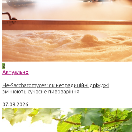
2
Актуально
Не-Saccharomyces: як нетрадиційні дріжджі
змінюють сучасне пивоваріння
07.08.2026