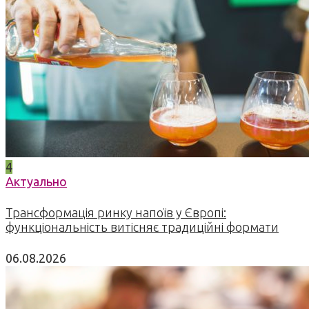
4
Актуально
Трансформація ринку напоїв у Європі:
функціональність витісняє традиційні формати
06.08.2026