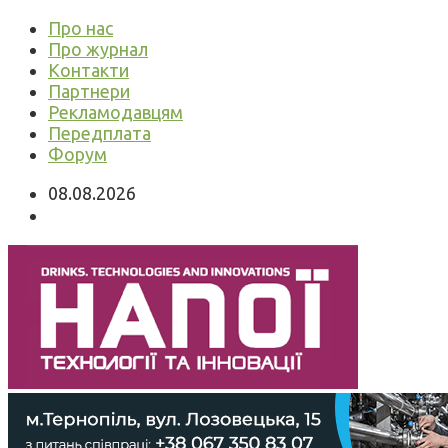
Про нас
Про журнал
Контакти
Партнери
Рекламодавцям
Передплата
Форум
08.08.2026