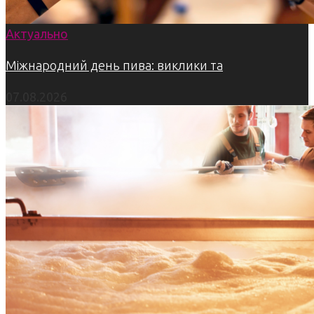
Актуально
Міжнародний день пива: виклики та
07.08.2026