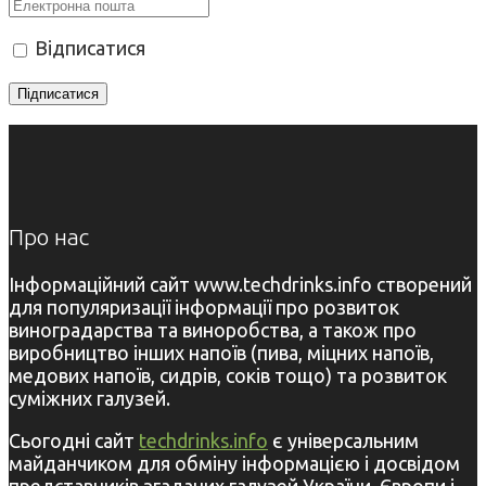
Відписатися
Про нас
Інформаційний сайт www.techdrinks.info створений
для популяризації інформації про розвиток
виноградарства та виноробства, а також про
виробництво інших напоїв (пива, міцних напоїв,
медових напоїв, сидрів, соків тощо) та розвиток
суміжних галузей.
Сьогодні сайт
techdrinks.info
є універсальним
майданчиком для обміну інформацією і досвідом