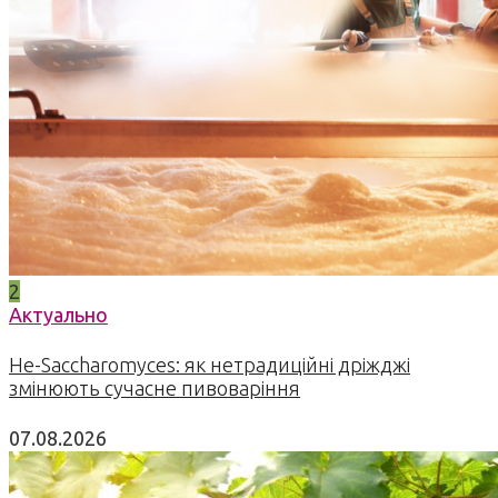
2
Актуально
Не-Saccharomyces: як нетрадиційні дріжджі
змінюють сучасне пивоваріння
07.08.2026