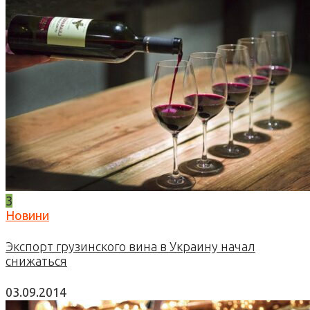
3
Новини
Экспорт грузинского вина в Украину начал
снижаться
03.09.2014