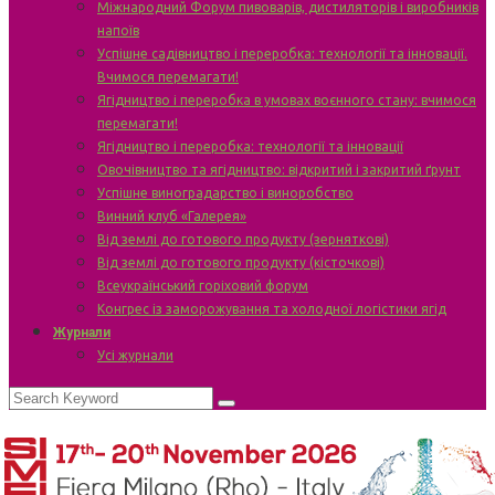
Міжнародний Форум пивоварів, дистиляторів і виробників
напоїв
Успішне садівництво і переробка: технології та інновації.
Вчимося перемагати!
Ягідництво і переробка в умовах воєнного стану: вчимося
перемагати!
Ягідництво і переробка: технології та інновації
Овочівництво та ягідництво: відкритий і закритий ґрунт
Успішне виноградарство і виноробство
Винний клуб «Галерея»
Від землі до готового продукту (зерняткові)
Від землі до готового продукту (кісточкові)
Всеукраїнський горіховий форум
Конгрес із заморожування та холодної логістики ягід
Журнали
Усі журнали