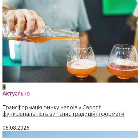
4
Актуально
Трансформація ринку напоїв у Європі:
функціональність витісняє традиційні формати
06.08.2026