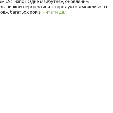
аном «Усі напої. Одне майбутнє», оновленим
нові ринкові перспективи та продуктові можливості
довж багатьох років.
Читати далі