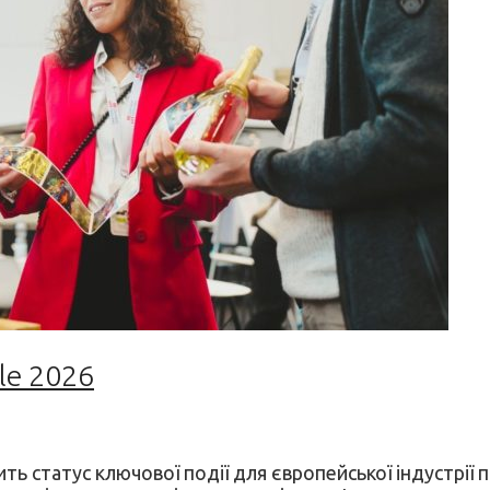
le 2026
ть статус ключової події для європейської індустрії п