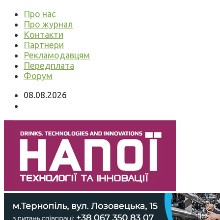
Про нас
Про журнал
Контакти
Партнери
Рекламодавцям
Передплата
Форум
08.08.2026