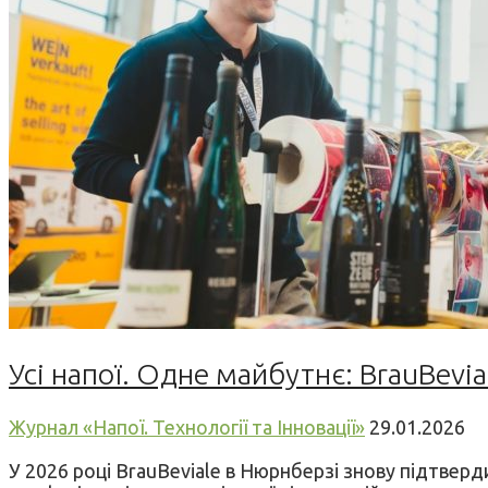
Усі напої. Одне майбутнє: BrauBevia
Журнал «Напої. Технології та Інновації»
29.01.2026
У 2026 році BrauBeviale в Нюрнберзі знову підтверди