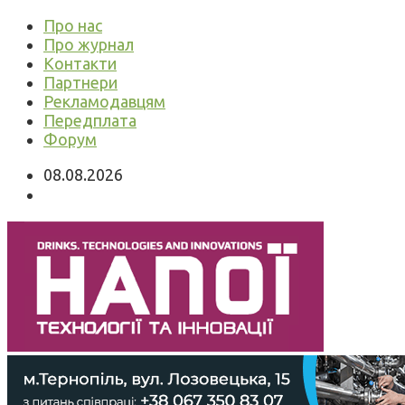
Про нас
Про журнал
Контакти
Партнери
Рекламодавцям
Передплата
Форум
08.08.2026