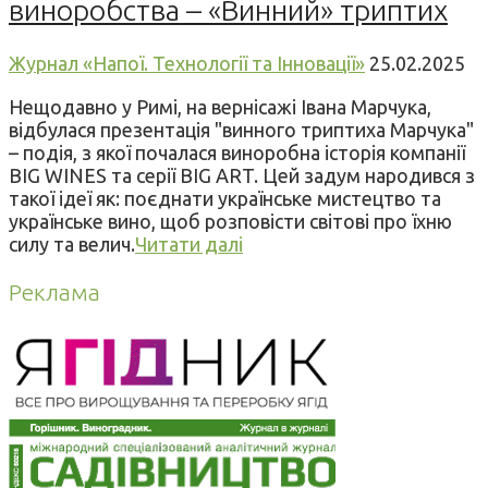
виноробства – «Винний» триптих
Журнал «Напої. Технології та Інновації»
25.02.2025
Нещодавно у Римі, на вернісажі Івана Марчука,
відбулася презентація "винного триптиха Марчука"
– подія, з якої почалася виноробна історія компанії
BIG WINES та серії BIG ART. Цей задум народився з
такої ідеї як: поєднати українське мистецтво та
українське вино, щоб розповісти світові про їхню
силу та велич.
Читати далі
Реклама