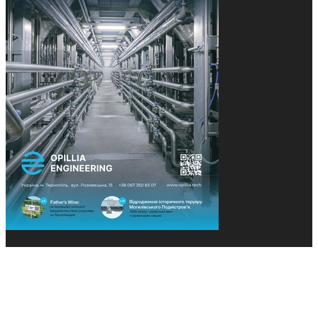
© 2013-2026 Засновники: Конєва К.В., Ящук Н.І.
Назва, концепція та дизайн проєктів медіагрупи
«Технології та Інновації» охороняється Законом
«Про авторське право». Редакція не відповідає за