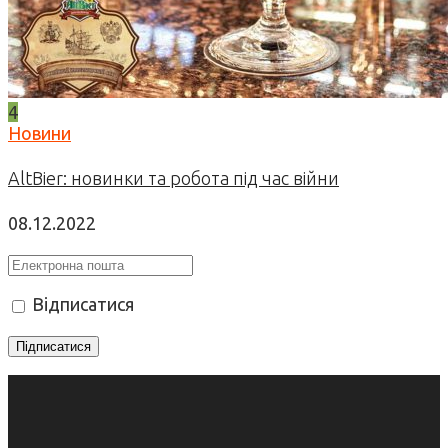
4
Новини
AltBier: новинки та робота під час війни
08.12.2022
Відписатися