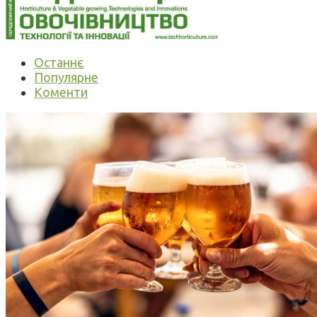
Останнє
Популярне
Коменти