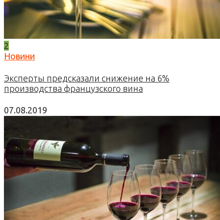
2
Новини
Эксперты предсказали снижение на 6%
производства французского вина
07.08.2019