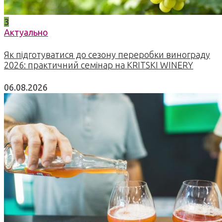
3
Актуально
Як підготуватися до сезону переробки винограду
2026: практичний семінар на KRITSKI WINERY
06.08.2026