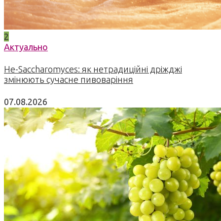
2
Актуально
Не-Saccharomyces: як нетрадиційні дріжджі
змінюють сучасне пивоваріння
07.08.2026