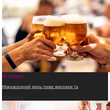
Актуально
Міжнародний день пива: виклики та
07.08.2026