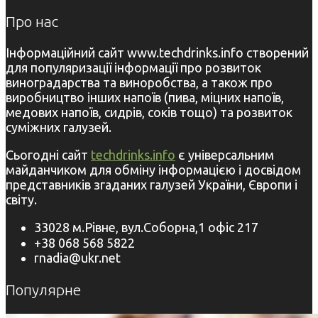
Про нас
Інформаційний сайт www.techdrinks.info створений
для популяризації інформації про розвиток
виноградарства та виноробства, а також про
виробництво інших напоїв (пива, міцних напоїв,
медових напоїв, сидрів, соків тощо) та розвиток
суміжних галузей.
Сьогодні сайт
techdrinks.info
є універсальним
майданчиком для обміну інформацією і досвідом
представників згаданих галузей України, Європи і
світу.
33028 м.Рівне, вул.Соборна,1 офіс 217
+38 068 568 5822
rnadia@ukr.net
Популярне