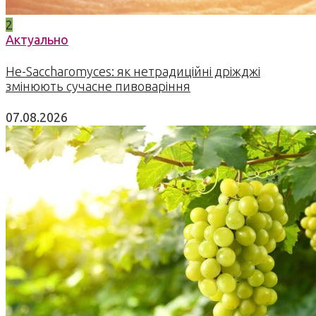
2
Актуально
Не-Saccharomyces: як нетрадиційні дріжджі
змінюють сучасне пивоваріння
07.08.2026