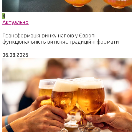
4
Актуально
Трансформація ринку напоїв у Європі:
функціональність витісняє традиційні формати
06.08.2026