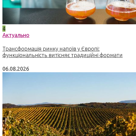
4
Актуально
Трансформація ринку напоїв у Європі:
функціональність витісняє традиційні формати
06.08.2026