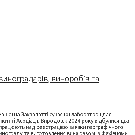
виноградарів, виноробів та
ршої на Закарпатті сучасної лабораторії для
в житті Асоціації. Впродовж 2024 року відбулися два
A працюють над реєстрацією заявки географічного
винограду та виготовлення вина разом із фахівцями