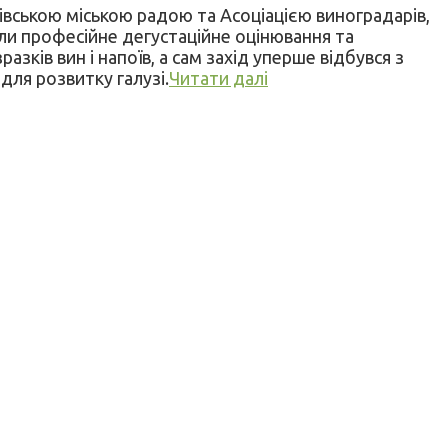
чівською міською радою та Асоціацією виноградарів,
или професійне дегустаційне оцінювання та
азків вин і напоїв, а сам захід уперше відбувся з
для розвитку галузі.
Читати далі