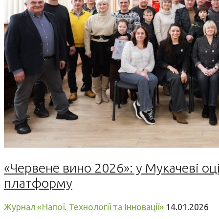
«Червене вино 2026»: у Мукачеві оц
платформу
Журнал «Напої. Технології та Інновації»
14.01.2026