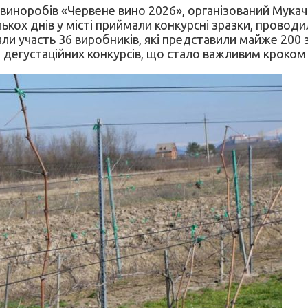
рс виноробів «Червене вино 2026», організований Мука
ькох днів у місті приймали конкурсні зразки, провод
яли участь 36 виробників, які представили майже 200 зр
дегустаційних конкурсів, що стало важливим кроком 