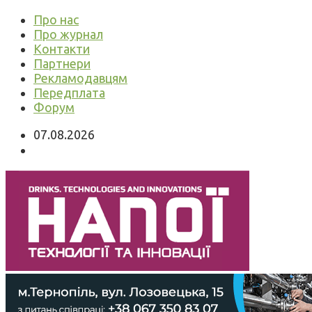
Про нас
Про журнал
Контакти
Партнери
Рекламодавцям
Передплата
Форум
07.08.2026