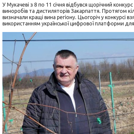
У Мукачеві з 8 по 11 січня відбувся щорічний конку
виноробів та дистиляторів Закарпаття. Протягом кіл
визначали кращі вина регіону. Цьогоріч у конкурсі вз
використанням української цифрової платформи для 