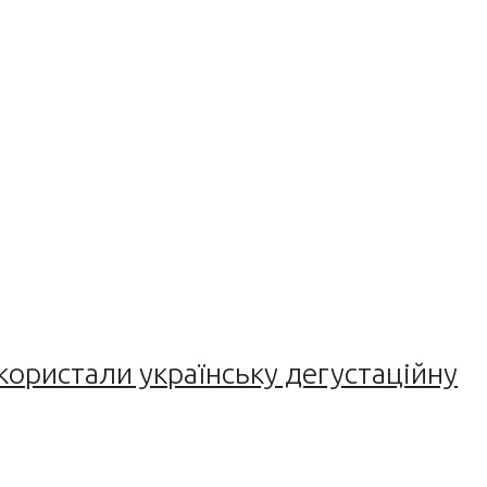
користали українську дегустаційну