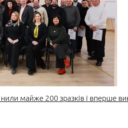
інили майже 200 зразків і вперше ви