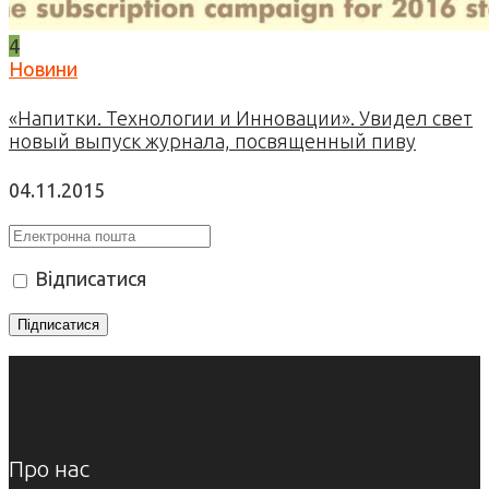
4
Новини
«Напитки. Технологии и Инновации». Увидел свет
новый выпуск журнала, посвященный пиву
04.11.2015
Відписатися
Про нас