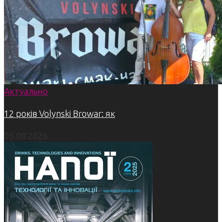
Актуально
12 років Volynski Browar: як
05.08.2026