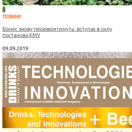
3
Новини
Бізнес знову перевірятимуть: вступає в силу
постанова КМУ
09.09.2019