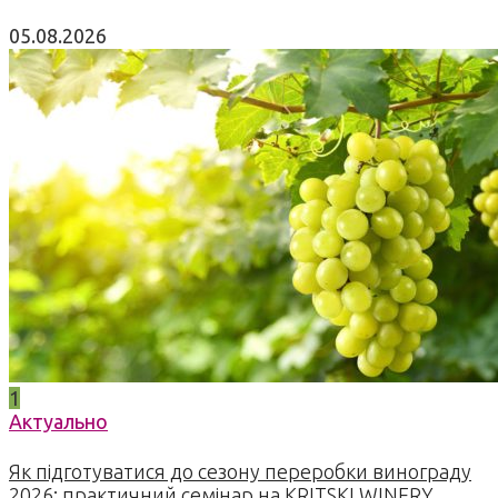
05.08.2026
1
Актуально
Як підготуватися до сезону переробки винограду
2026: практичний семінар на KRITSKI WINERY