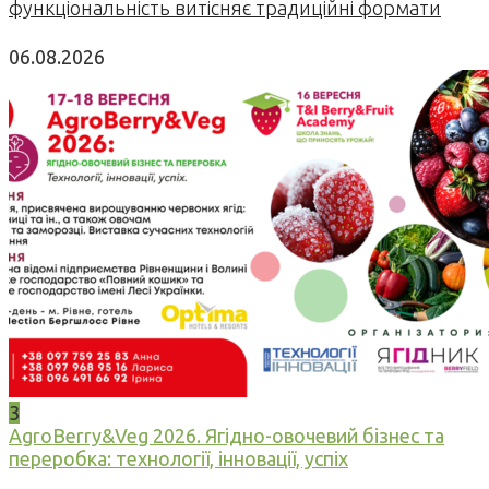
функціональність витісняє традиційні формати
06.08.2026
3
AgroBerry&Veg 2026. Ягідно-овочевий бізнес та
переробка: технології, інновації, успіх