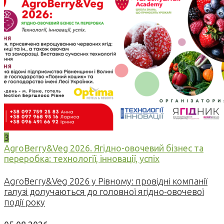
3
AgroBerry&Veg 2026. Ягідно-овочевий бізнес та
переробка: технології, інновації, успіх
AgroBerry&Veg 2026 у Рівному: провідні компанії
галузі долучаються до головної ягідно-овочевої
події року