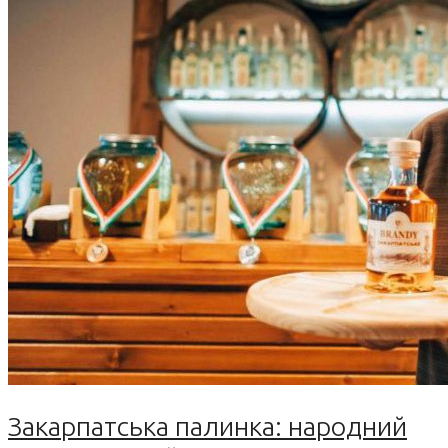
Закарпатська палинка: народний