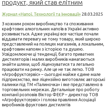
продукт, який став елітним
Журнал «Напої. Технології та Інновації»
28.03.2025
З кожним роком виробництво та споживання
крафтових алкогольних напоїв в Україні активно
розвивається. Адже українці все частіше почали
віддавати перевагу не тому товару, який широко
представлений на полицях магазинів, а локальним,
крафтовим напоям з історією та душею.
Усвідомлюючи ці тенденції, багато приватних
дистиляторів і малих виробників намагаються
знайти шляхи, щоб ліцензуватися та легально
працювати на ринку. Але це не так легко. ТОВ
«Агрофруктсервіс» – сьогодні майже єдине мале
підприємство, яке ліцензійно виготовляє авторські
палинки під ТМ «Палиночка» і яке представлено в
торговельних мережах. Детальніше про роботу
компанії розповів Віктор ФЕЄР – директор ТОВ
«Агрофруктсервіс» і голова правління Асоціації
виробників фруктових дистилятів