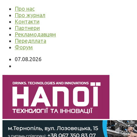
Про нас
Про журнал
Контакти
Партнери
Рекламодавцям
Передплата
Форум
07.08.2026