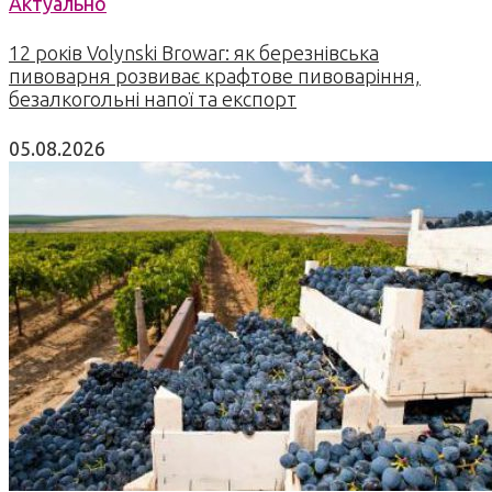
Актуально
12 років Volynski Browar: як березнівська
пивоварня розвиває крафтове пивоваріння,
безалкогольні напої та експорт
05.08.2026