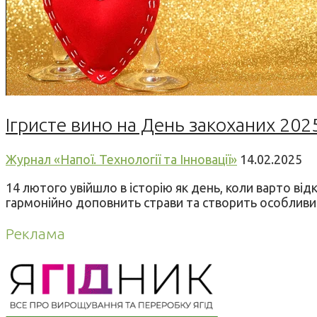
Ігристе вино на День закоханих 202
Журнал «Напої. Технології та Інновації»
14.02.2025
14 лютого увійшло в історію як день, коли варто ві
гармонійно доповнить страви та створить особливий 
Реклама