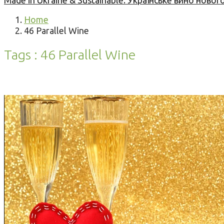
Made in Ukraine & Sustainable: Українське вино но
Home
46 Parallel Wine
Tags : 46 Parallel Wine