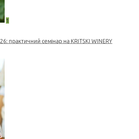
1
026: практичний семінар на KRITSKI WINERY