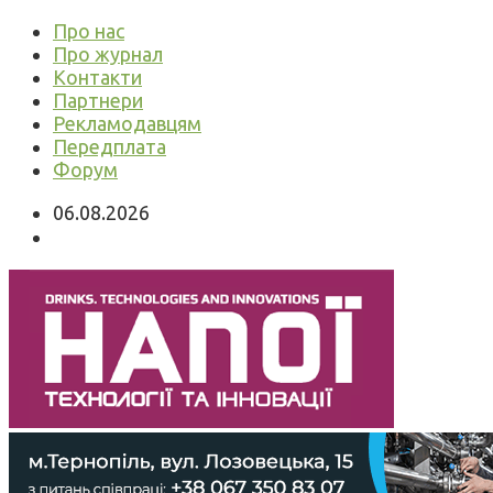
Про нас
Про журнал
Контакти
Партнери
Рекламодавцям
Передплата
Форум
06.08.2026