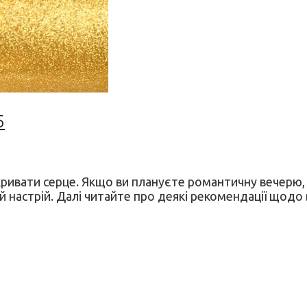
5
дкривати серце. Якщо ви плануєте романтичну вечерю, 
настрій. Далі читайте про деякі рекомендації щодо в