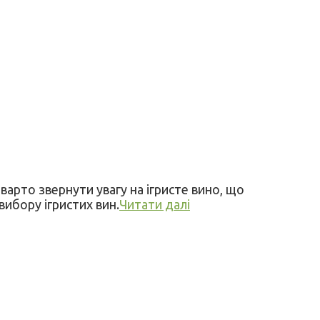
варто звернути увагу на ігристе вино, що
ибору ігристих вин.
Читати далі