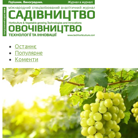
Останнє
Популярне
Коменти