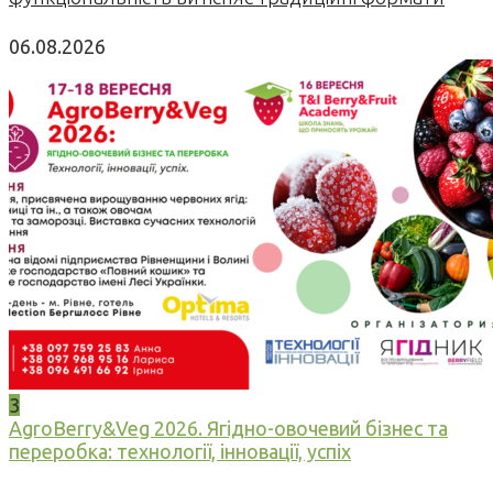
06.08.2026
3
AgroBerry&Veg 2026. Ягідно-овочевий бізнес та
переробка: технології, інновації, успіх