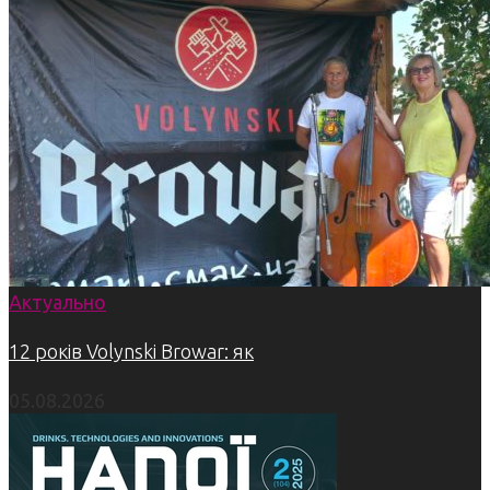
Актуально
12 років Volynski Browar: як
05.08.2026