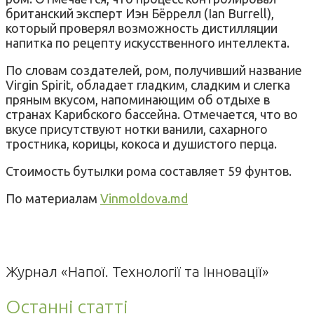
британский эксперт Иэн Бёррелл (Ian Burrell),
который проверял возможность дистилляции
напитка по рецепту искусственного интеллекта.
По словам создателей, ром, получивший название
Virgin Spirit, обладает гладким, сладким и слегка
пряным вкусом, напоминающим об отдыхе в
странах Карибского бассейна. Отмечается, что во
вкусе присутствуют нотки ванили, сахарного
тростника, корицы, кокоса и душистого перца.
Стоимость бутылки рома составляет 59 фунтов.
По материалам
Vinmoldova.md
Журнал «Напої. Технології та Інновації»
Останні статті