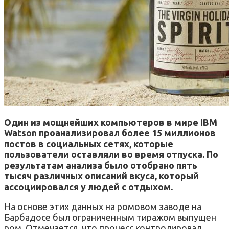
Один из мощнейших компьютеров в мире IBM
Watson проанализировал более 15 миллионов
постов в социальных сетях, которые
пользователи оставляли во время отпуска. По
результатам анализа было отобрано пять
тысяч различных описаний вкуса, который
ассоциировался у людей с отдыхом.
На основе этих данных на ромовом заводе на
Барбадосе был ограниченным тиражом выпущен
ром. Отмечается, что процесс контролировал