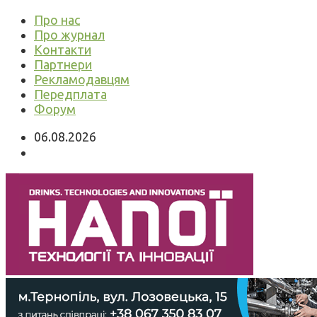
Про нас
Про журнал
Контакти
Партнери
Рекламодавцям
Передплата
Форум
06.08.2026