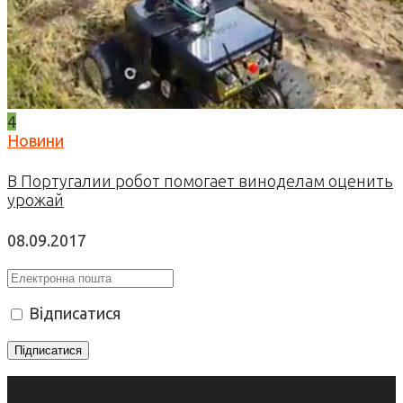
4
Новини
В Португалии робот помогает виноделам оценить
урожай
08.09.2017
Відписатися