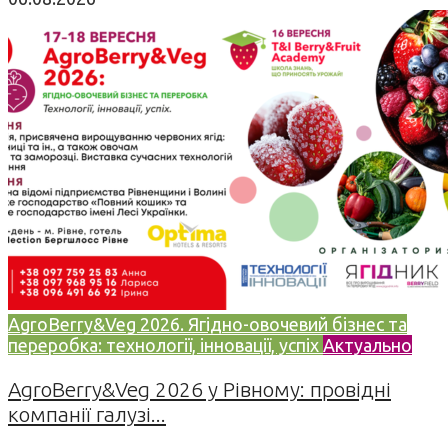
AgroBerry&Veg 2026. Ягідно-овочевий бізнес та
переробка: технології, інновації, успіх
Актуально
AgroBerry&Veg 2026 у Рівному: провідні
компанії галузі...