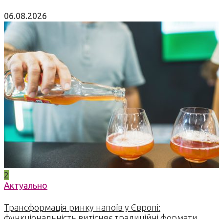
06.08.2026
2
Актуально
Трансформація ринку напоїв у Європі:
функціональність витісняє традиційні формати