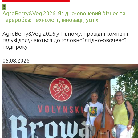
3
AgroBerry&Veg 2026. Ягідно-овочевий бізнес та
переробка: технології, інновації, успіх
AgroBerry&Veg 2026 у Рівному: провідні компанії
галузі долучаються до головної ягідно-овочевої
події року
05.08.2026