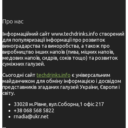
Про нас
Інформаційний сайт www.techdrinks.info створений
для популяризації інформації про розвиток
виноградарства та виноробства, а також про
виробництво інших напоїв (пива, міцних напоїв,
медових напоїв, сидрів, соків тощо) та розвиток
суміжних галузей.
Сьогодні сайт
techdrinks.info
є універсальним
майданчиком для обміну інформацією і досвідом
представників згаданих галузей України, Європи і
світу.
33028 м.Рівне, вул.Соборна,1 офіс 217
+38 068 568 5822
rnadia@ukr.net