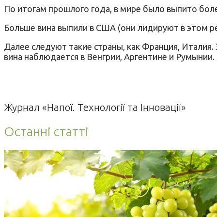
По итогам прошлого года, в мире было выпито бол
Больше вина выпили в США (они лидируют в этом ре
Далее следуют такие страны, как Франция, Италия.
вина наблюдается в Венгрии, Аргентине и Румынии.
Журнал «Напої. Технології та Інновації»
Останні статті