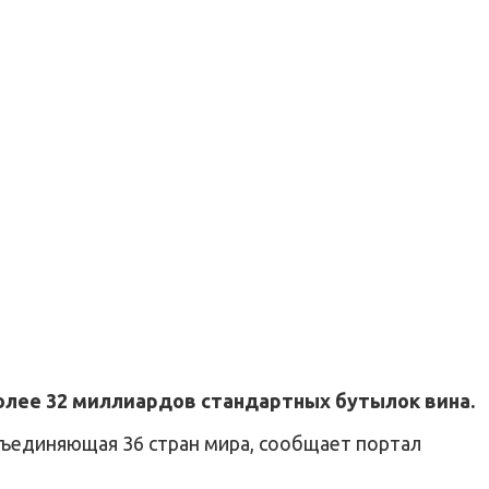
более 32 миллиардов стандартных бутылок вина.
бъединяющая 36 стран мира, сообщает портал