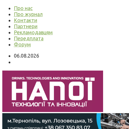
Про нас
Про журнал
Контакти
Партнери
Рекламодавцям
Передплата
Форум
06.08.2026