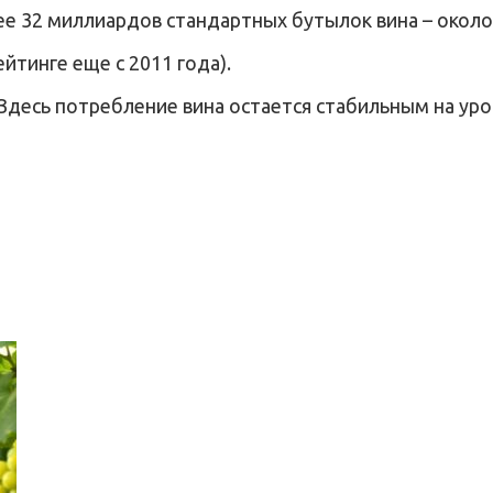
ее 32 миллиардов стандартных бутылок вина – около
йтинге еще с 2011 года).
 Здесь потребление вина остается стабильным на ур