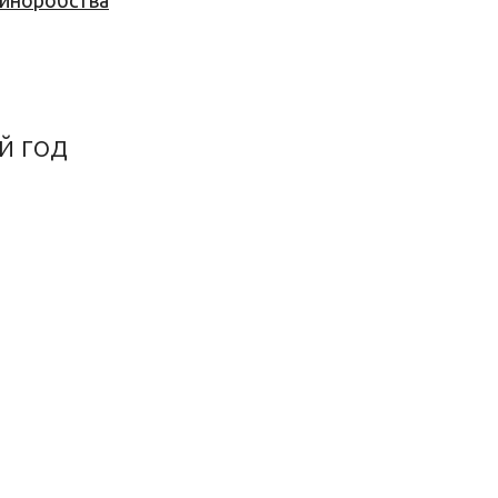
 виноробства
й год