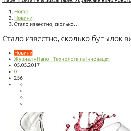
Made in Ukraine & Sustainable: Українське вино но
Home
Новини
Стало известно, сколько…
Стало известно, сколько бутылок 
Новини
Журнал «Напої. Технології та Інновації»
05.05.2017
0
256