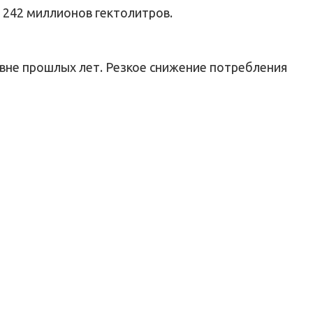
 242 миллионов гектолитров.
овне прошлых лет. Резкое снижение потребления