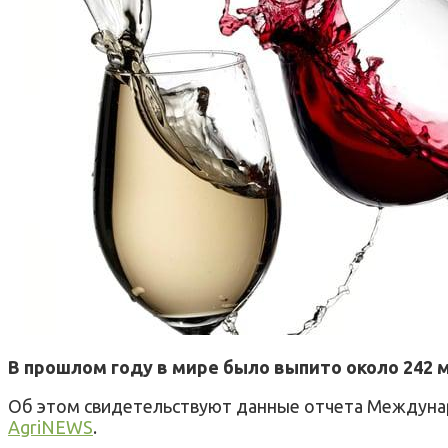
В прошлом году в мире было выпито около 242 
Об этом свидетельствуют данные отчета Междунар
AgriNEWS
.