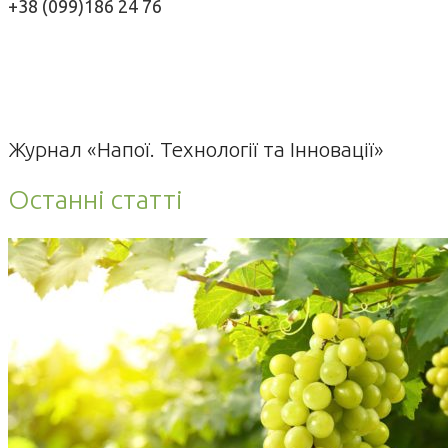
+38 (099)186 24 76
Журнал «Напої. Технології та Інновації»
Останні статті