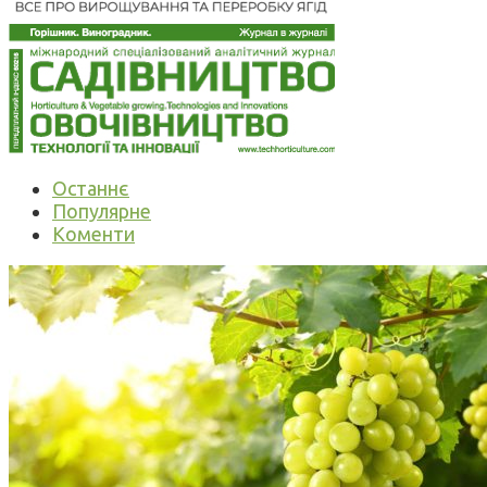
Останнє
Популярне
Коменти