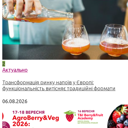
2
Актуально
Трансформація ринку напоїв у Європі:
функціональність витісняє традиційні формати
06.08.2026