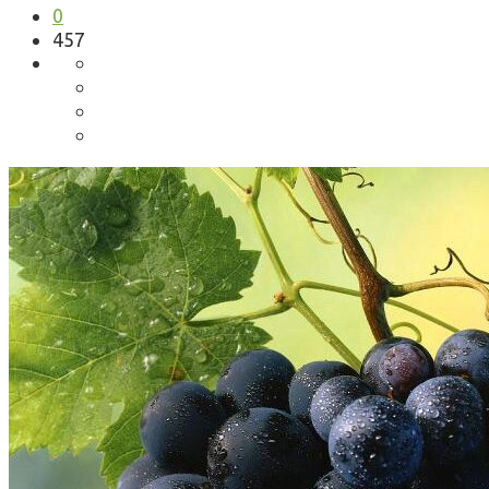
0
457