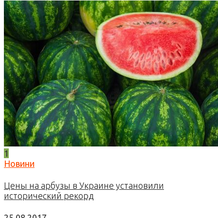
1
Новини
Цены на арбузы в Украине установили
исторический рекорд
25.08.2017