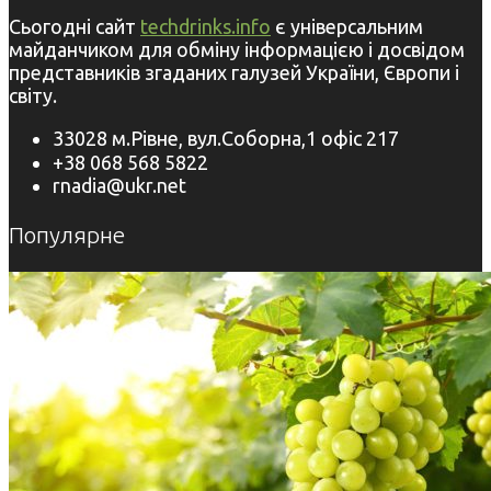
Сьогодні сайт
techdrinks.info
є універсальним
майданчиком для обміну інформацією і досвідом
представників згаданих галузей України, Європи і
світу.
33028 м.Рівне, вул.Соборна,1 офіс 217
+38 068 568 5822
rnadia@ukr.net
Популярне