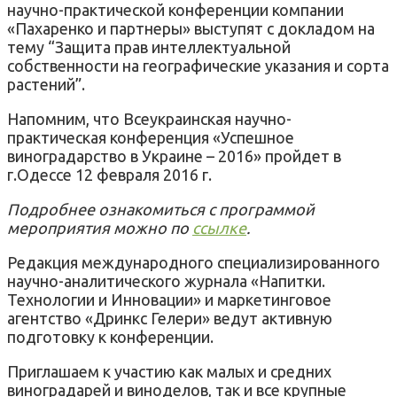
научно-практической конференции компании
«Пахаренко и партнеры» выступят с докладом на
тему “Защита прав интеллектуальной
собственности на географические указания и сорта
растений”.
Напомним, что Всеукраинская научно-
практическая конференция «Успешное
виноградарство в Украине – 2016» пройдет в
г.Одессе 12 февраля 2016 г.
Подробнее ознакомиться с программой
мероприятия можно по
ссылке
.
Редакция международного специализированного
научно-аналитического журнала «Напитки.
Технологии и Инновации» и маркетинговое
агентство «Дринкс Гелери» ведут активную
подготовку к конференции.
Приглашаем к участию как малых и средних
виноградарей и виноделов, так и все крупные