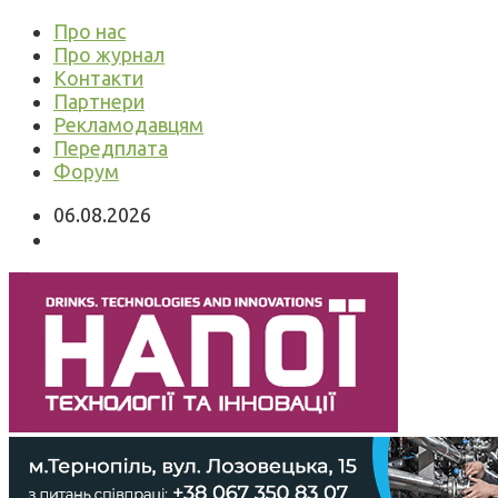
Про нас
Про журнал
Контакти
Партнери
Рекламодавцям
Передплата
Форум
06.08.2026