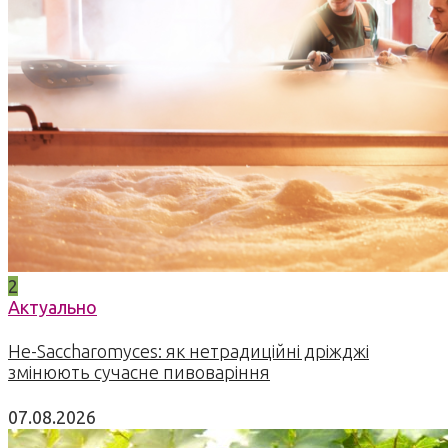
2
Актуально
Не-Saccharomyces: як нетрадиційні дріжджі
змінюють сучасне пивоваріння
07.08.2026