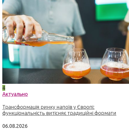
4
Актуально
Трансформація ринку напоїв у Європі:
функціональність витісняє традиційні формати
06.08.2026