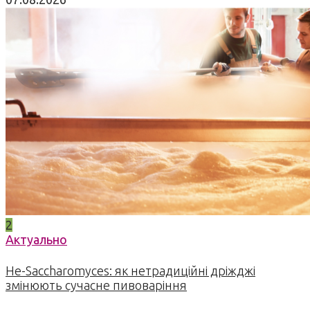
2
Актуально
Не-Saccharomyces: як нетрадиційні дріжджі
змінюють сучасне пивоваріння