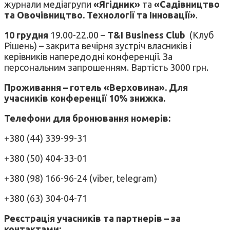
журнали медіагрупи
«Ягідник»
та
«Садівництво
та Овочівництво. Технології та Інновації»
.
10 грудня
19.00-22.00 –
T&I Business Club
(Клуб
Рішень) – закрита вечірня зустріч власників і
керівників напередодні конференції. За
персональним запрошенням. Вартість 3000 грн.
Проживання – готель «Верховина». Для
учасників конференції 10% знижка.
Телефони для бронювання номерів:
+380 (44) 339-99-31
+380 (50) 404-33-01
+380 (98) 166-96-24 (viber, telegram)
+380 (63) 304-04-71
Реєстрація учасників та партнерів – за
контактами: