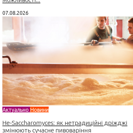
07.08.2026
Актуально
Новини
Не-Saccharomyces: як нетрадиційні дріжджі
змінюють сучасне пивоваріння