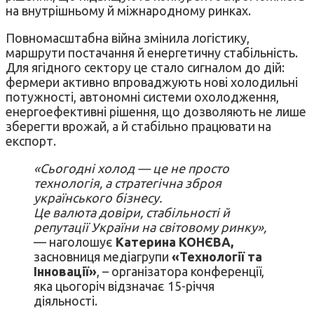
на внутрішньому й міжнародному ринках.
Повномасштабна війна змінила логістику,
маршрути постачання й енергетичну стабільність.
Для ягідного сектору це стало сигналом до дій:
фермери активно впроваджують нові холодильні
потужності, автономні системи охолодження,
енергоефективні рішення, що дозволяють не лише
зберегти врожай, а й стабільно працювати на
експорт.
«Сьогодні холод — це не просто
технологія, а стратегічна зброя
українського бізнесу.
Це валюта довіри, стабільності й
репутації України на світовому ринку»,
— наголошує
Катерина КОНЄВА,
засновниця медіагрупи
«Технології та
Інновації»
, – організатора конференції,
яка цьогоріч відзначає 15-річчя
діяльності.