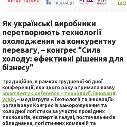
Як українські виробники
перетворюють технології
охолодження на конкурентну
перевагу, – конгрес “Сила
холоду: ефективні рішення для
бізнесу”
Традиційно, в рамках грудневої ягідної
конференції, яка цього року отримала назву
SmartBerry Conference – технології, інновації,
успіх
, – медіагрупа «Технології та Інновації»
організовує Конгрес із заморожування та
холодної логістики за участю провідних
технологів, експертів галузі, постачальників
обладнання, логістичних компаній та