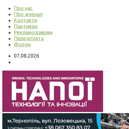
Про нас
Про журнал
Контакти
Партнери
Рекламодавцям
Передплата
Форум
07.08.2026