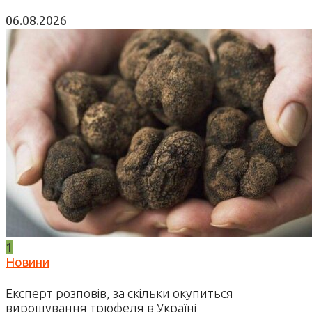
06.08.2026
1
Новини
Експерт розповів, за скільки окупиться
вирощування трюфеля в Україні