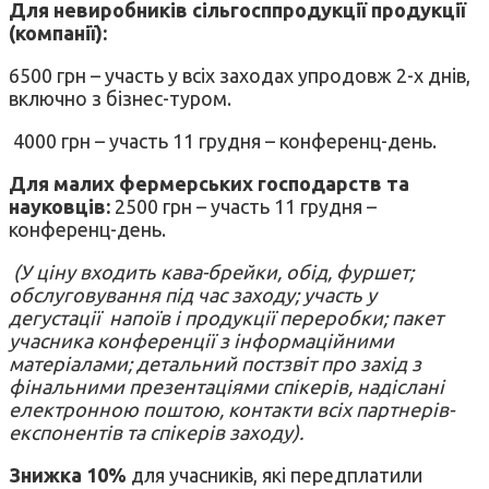
Для невиробників сільгосппродукції продукції
(компанії):
6500 грн – участь у всіх заходах упродовж 2-х днів,
включно з бізнес-туром.
4000 грн – участь 11 грудня – конференц-день.
Для малих фермерських господарств та
науковців:
2500 грн – участь 11 грудня –
конференц-день.
(У ціну входить кава-брейки, обід, фуршет;
обслуговування під час заходу; участь у
дегустації напоїв і продукції переробки; пакет
учасника конференції з інформаційними
матеріалами; детальний постзвіт про захід з
фінальними презентаціями спікерів, надіслані
електронною поштою, контакти всіх партнерів-
експонентів та спікерів заходу).
Знижка 10%
для учасників, які передплатили