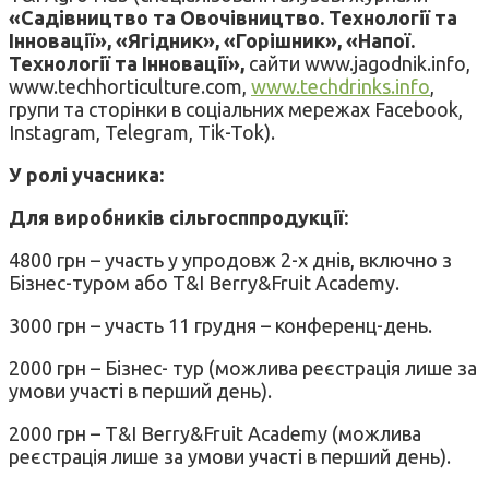
«Садівництво та Овочівництво. Технології та
Інновації», «Ягідник», «Горішник», «Напої.
Технології та Інновації»,
сайти www.jagodnik.info,
www.techhorticulture.com,
www.techdrinks.info
,
групи та сторінки в соціальних мережах Facebook,
Instagram, Telegram, Tik-Tok).
У ролі учасника:
Для виробників сільгосппродукції:
4800 грн – участь у упродовж 2-х днів, включно з
Бізнес-туром або T&I Berry&Fruit Academy.
3000 грн – участь 11 грудня – конференц-день.
2000 грн – Бізнес- тур (можлива реєстрація лише за
умови участі в перший день).
2000 грн – T&I Berry&Fruit Academy (можлива
реєстрація лише за умови участі в перший день).