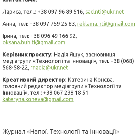
Лариса, тел..: +38 097 96 89 516,
sad.nti@ukr.net
Анна, тел: +38 097 759 25 83,
reklama.nti@gmail.com
Ірина, тел: +38 096 49 166 92,
oksana.buh.ti@gmail.com
Керівник проєкту
: Надія Ящук, засновниця
медіагрупи «Технології та Інновації», тел. +38 (068)
568-58-22,
rnadia@ukr.net
Креативний директор
: Катерина Конєва,
головний редактор медіагрупи «Технології та
Інновації», тел.: +38 067 238 18 51
kateryna.koneva@gmail.com
Журнал «Напої. Технології та Інновації»