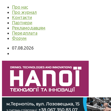
Про нас
Про журнал
Контакти
Партнери
Рекламодавцям
Передплата
Форум
07.08.2026