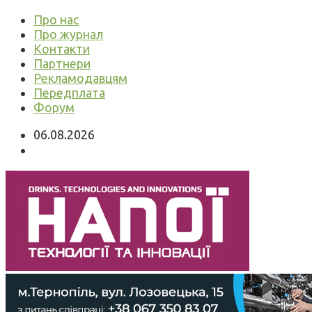
Про нас
Про журнал
Контакти
Партнери
Рекламодавцям
Передплата
Форум
06.08.2026