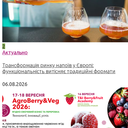
2
Актуально
Трансформація ринку напоїв у Європі:
функціональність витісняє традиційні формати
06.08.2026