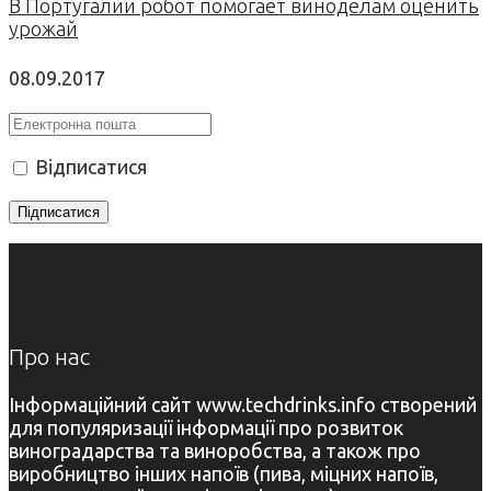
В Португалии робот помогает виноделам оценить
урожай
08.09.2017
Відписатися
Про нас
Інформаційний сайт www.techdrinks.info створений
для популяризації інформації про розвиток
виноградарства та виноробства, а також про
виробництво інших напоїв (пива, міцних напоїв,