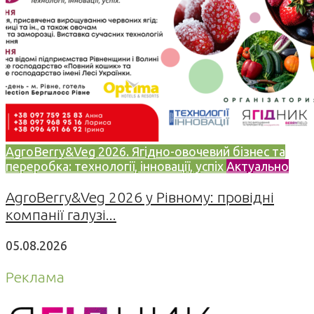
AgroBerry&Veg 2026. Ягідно-овочевий бізнес та
переробка: технології, інновації, успіх
Актуально
AgroBerry&Veg 2026 у Рівному: провідні
компанії галузі...
05.08.2026
Реклама