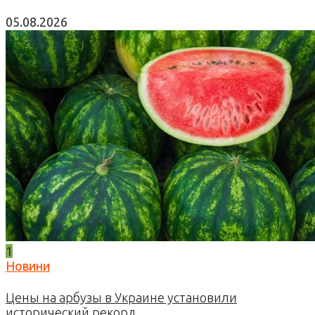
05.08.2026
1
Новини
Цены на арбузы в Украине установили
исторический рекорд