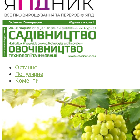
Останнє
Популярне
Коменти