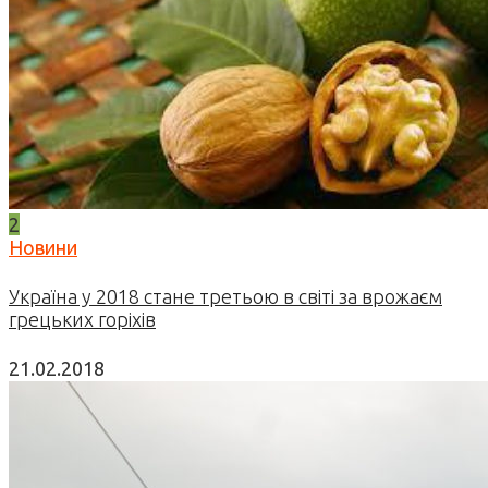
2
Новини
Україна у 2018 стане третьою в світі за врожаєм
грецьких горіхів
21.02.2018