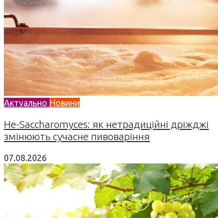
Актуально
Новини
Не-Saccharomyces: як нетрадиційні дріжджі
змінюють сучасне пивоваріння
07.08.2026