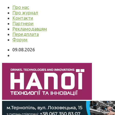
Про нас
Про журнал
Контакти
Партнери
Рекламодавцям
Передплата
Форум
09.08.2026