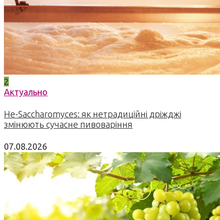
2
Актуально
Не-Saccharomyces: як нетрадиційні дріжджі
змінюють сучасне пивоваріння
07.08.2026