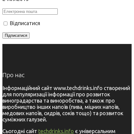
Відписатися
Про нас
Інформаційний сайт www.techdrinks.info створений
для популяризації інформації про розвиток
виноградарства та виноробства, а також про
виробництво інших напоїв (пива, міцних напоїв,
медових напоїв, сидрів, соків тощо) та розвиток
суміжних галузей.
Сьогодні сайт
techdrinks.info
є універсальним