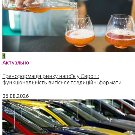
4
Актуально
Трансформація ринку напоїв у Європі:
функціональність витісняє традиційні формати
06.08.2026