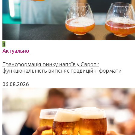
4
Актуально
Трансформація ринку напоїв у Європі:
функціональність витісняє традиційні формати
06.08.2026