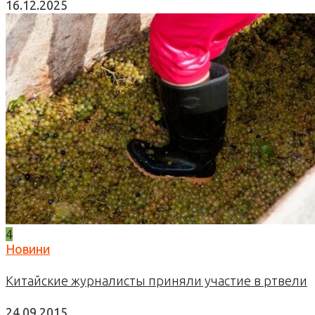
16.12.2025
4
Новини
Китайские журналисты приняли участие в ртвели
24.09.2015