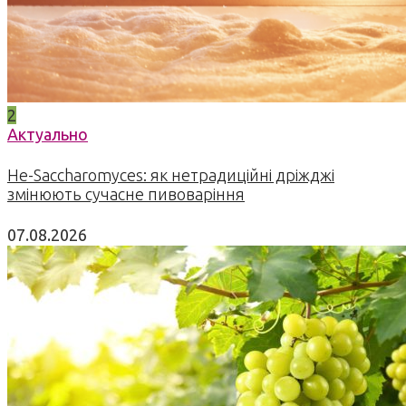
2
Актуально
Не-Saccharomyces: як нетрадиційні дріжджі
змінюють сучасне пивоваріння
07.08.2026