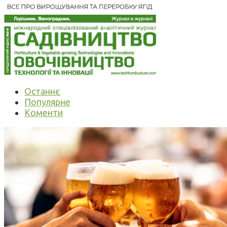
Останнє
Популярне
Коменти