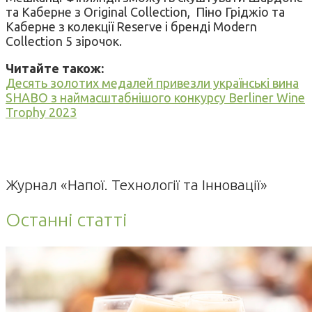
та Каберне з Original Collection, Піно Гріджіо та
Каберне з колекції Reserve і бренді Modern
Collection 5 зірочок.
Читайте також:
Десять золотих медалей привезли українські вина
SHABO з наймасштабнішого конкурсу Berliner Wine
Trophy 2023
Журнал «Напої. Технології та Інновації»
Останні статті