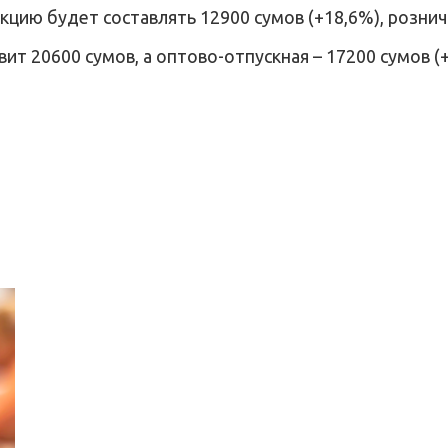
цию будет составлять 12900 сумов (+18,6%), розничн
вит 20600 сумов, а оптово-отпускная – 17200 сумов (