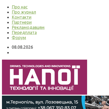
Про нас
Про журнал
Контакти
Партнери
Рекламодавцям
Передплата
Форум
08.08.2026