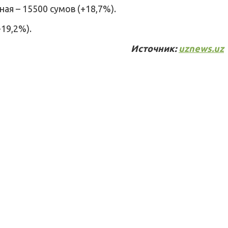
ая – 15500 сумов (+18,7%).
+19,2%).
Источник:
uznews.uz