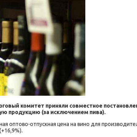
логовый комитет приняли совместное постановл
ную продукцию (за исключением пива).
ная оптово-отпускная цена на вино для производител
(+16,9%).