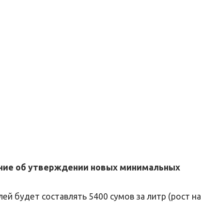
ение об утверждении новых минимальных
ей будет составлять 5400 сумов за литр (рост на