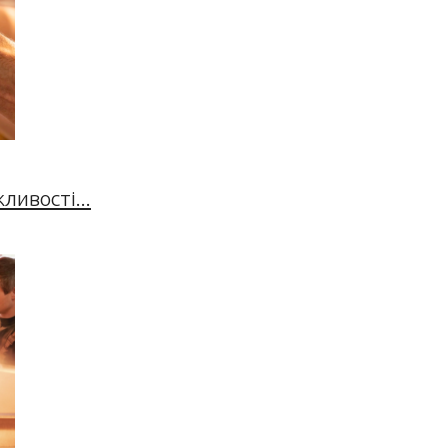
ивості...