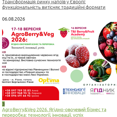
Трансформація ринку напоїв у Європі:
функціональність витісняє традиційні формати
06.08.2026
3
AgroBerry&Veg 2026. Ягідно-овочевий бізнес та
переробка: технології, інновації, успіх