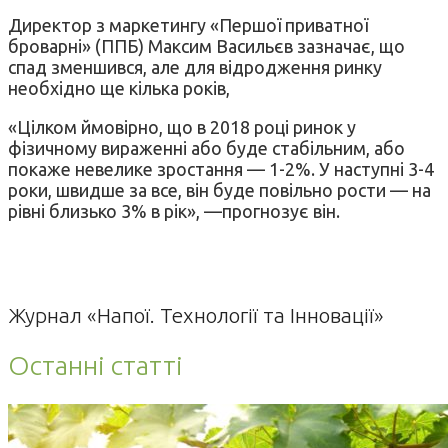
Директор з маркетингу «Першої приватної
броварні» (ППБ) Максим Васильєв зазначає, що
спад зменшився, але для відродження ринку
необхідно ще кілька років,
«Цілком ймовірно, що в 2018 році ринок у
фізичному вираженні або буде стабільним, або
покаже невелике зростання — 1-2%. У наступні 3-4
роки, швидше за все, він буде повільно рости — на
рівні близько 3% в рік», —прогнозує він.
Журнал «Напої. Технології та Інновації»
Останні статті