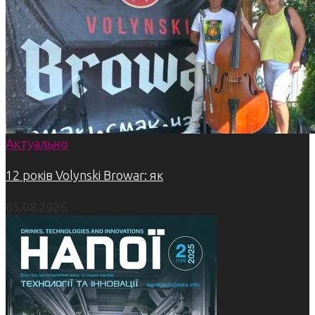
Актуально
12 років Volynski Browar: як
05.08.2026