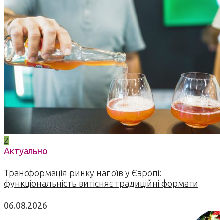
2
Актуально
Трансформація ринку напоїв у Європі:
функціональність витісняє традиційні формати
06.08.2026