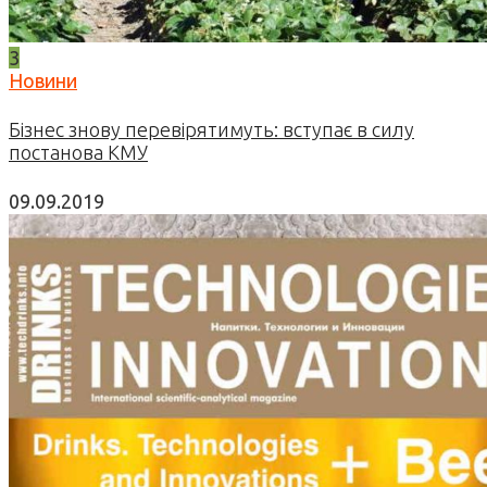
3
Новини
Бізнес знову перевірятимуть: вступає в силу
постанова КМУ
09.09.2019