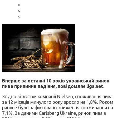
Вперше за останні 10 років український ринок
пива припинив падіння, повідомляє liga.net.
Згідно зі звітом компанії Nielsen, споживання пива
за 12 місяців минулого року зросло на 1,8%. Роком
раніше було зафіксовано зниження споживання на
7,1%. За даними Carlsberg Ukraine, ринок пива в