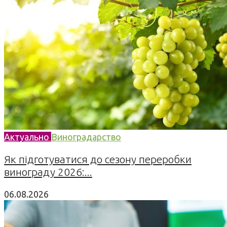
Актуально
Виноградарство
Як підготуватися до сезону переробки
винограду 2026:...
06.08.2026