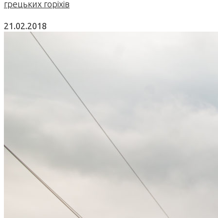
грецьких горіхів
21.02.2018