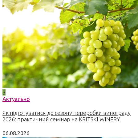
3
Актуально
Як підготуватися до сезону переробки винограду
2026: практичний семінар на KRITSKI WINERY
06.08.2026