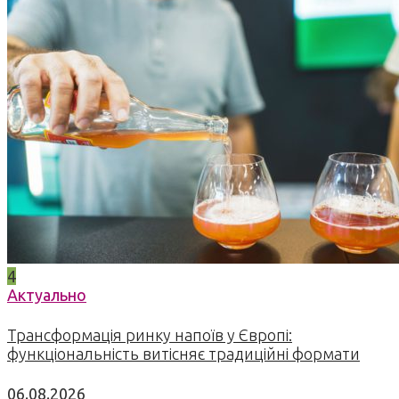
4
Актуально
Трансформація ринку напоїв у Європі:
функціональність витісняє традиційні формати
06.08.2026