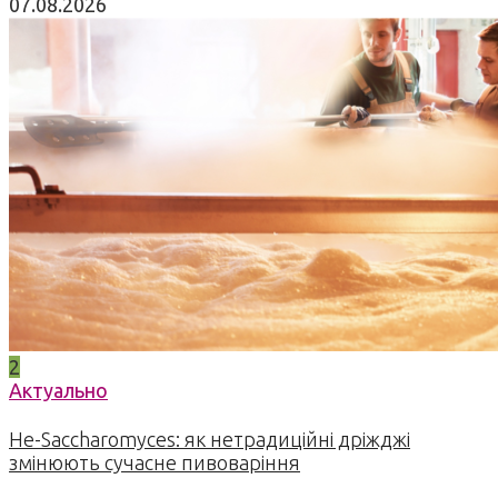
07.08.2026
2
Актуально
Не-Saccharomyces: як нетрадиційні дріжджі
змінюють сучасне пивоваріння