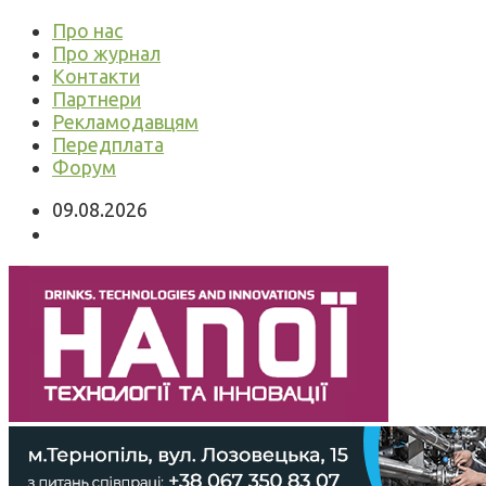
Про нас
Про журнал
Контакти
Партнери
Рекламодавцям
Передплата
Форум
09.08.2026