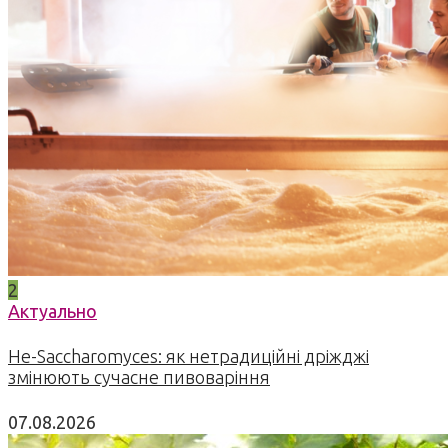
2
Актуально
Не-Saccharomyces: як нетрадиційні дріжджі
змінюють сучасне пивоваріння
07.08.2026