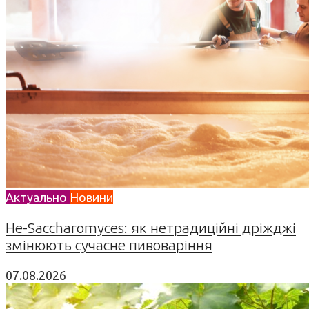
Актуально
Новини
Не-Saccharomyces: як нетрадиційні дріжджі
змінюють сучасне пивоваріння
07.08.2026