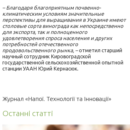
– Благодаря благоприятным почвенно-
климатическим условиям значительные
перспективы для выращивания в Украине имеют
столовые сорта винограда как непосредственно
для экспорта, так и полноценного
удовлетворения спроса населения и других
потребностей отечественного
продовольственного рынка, –
отметил старший
научный сотрудник Кировоградской
государственной сельскохозяйственной опытной
станции УААН Юрий Кернасюк.
Журнал «Напої. Технології та Інновації»
Останні статті