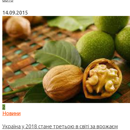
14.09.2015
2
Новини
Україна у 2018 стане третьою в світі за врожаєм