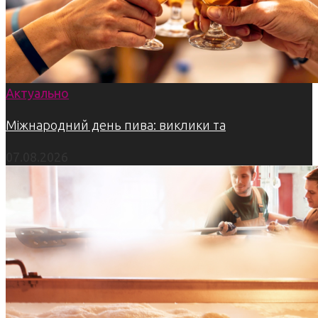
Актуально
Міжнародний день пива: виклики та
07.08.2026