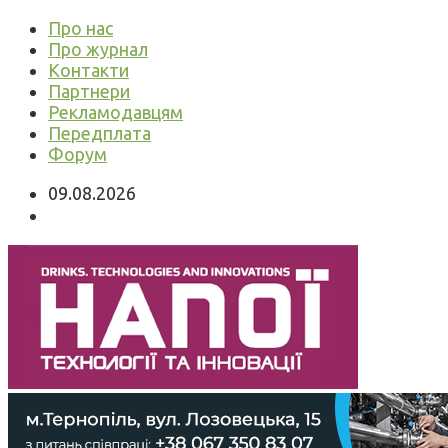
Про нас
Про журнал
Контакти
Партнери
Рекламодавцям
Передплата
Форум
09.08.2026