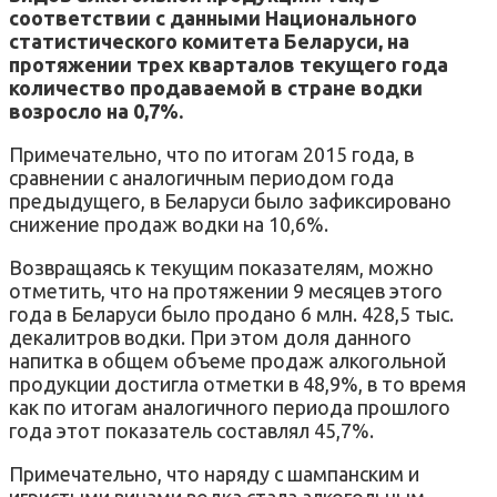
соответствии с данными Национального
статистического комитета Беларуси, на
протяжении трех кварталов текущего года
количество продаваемой в стране водки
возросло на 0,7%.
Примечательно, что по итогам 2015 года, в
сравнении с аналогичным периодом года
предыдущего, в Беларуси было зафиксировано
снижение продаж водки на 10,6%.
Возвращаясь к текущим показателям, можно
отметить, что на протяжении 9 месяцев этого
года в Беларуси было продано 6 млн. 428,5 тыс.
декалитров водки. При этом доля данного
напитка в общем объеме продаж алкогольной
продукции достигла отметки в 48,9%, в то время
как по итогам аналогичного периода прошлого
года этот показатель составлял 45,7%.
Примечательно, что наряду с шампанским и
игристыми винами водка стала алкогольным