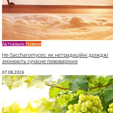
Актуально
Новини
Не-Saccharomyces: як нетрадиційні дріжджі
змінюють сучасне пивоваріння
07.08.2026