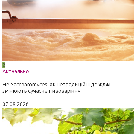
2
Актуально
Не-Saccharomyces: як нетрадиційні дріжджі
змінюють сучасне пивоваріння
07.08.2026