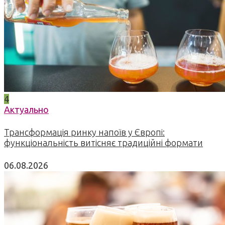
4
Актуально
Трансформація ринку напоїв у Європі:
функціональність витісняє традиційні формати
06.08.2026