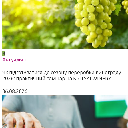
3
Актуально
Як підготуватися до сезону переробки винограду
2026: практичний семінар на KRITSKI WINERY
06.08.2026