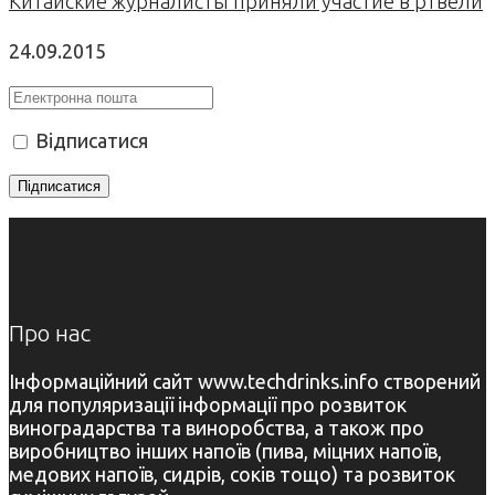
Китайские журналисты приняли участие в ртвели
24.09.2015
Відписатися
Про нас
Інформаційний сайт www.techdrinks.info створений
для популяризації інформації про розвиток
виноградарства та виноробства, а також про
виробництво інших напоїв (пива, міцних напоїв,
медових напоїв, сидрів, соків тощо) та розвиток