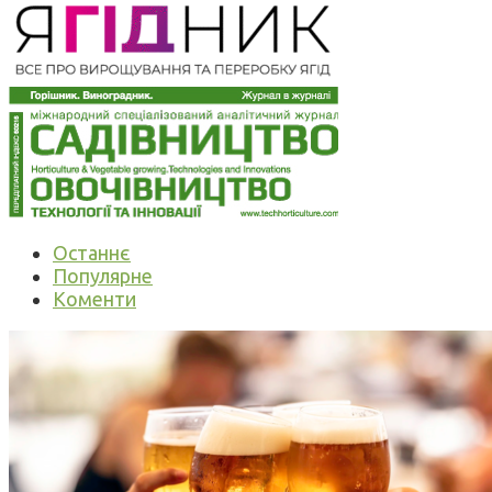
Останнє
Популярне
Коменти