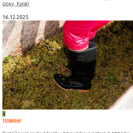
року, Київ)
16.12.2025
4
Новини