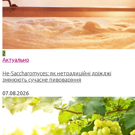
2
Актуально
Не-Saccharomyces: як нетрадиційні дріжджі
змінюють сучасне пивоваріння
07.08.2026