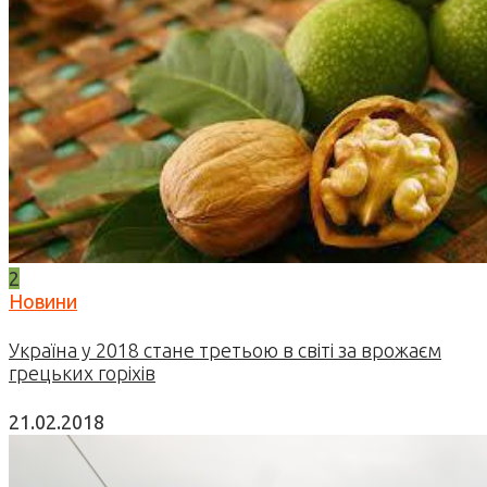
2
Новини
Україна у 2018 стане третьою в світі за врожаєм
грецьких горіхів
21.02.2018