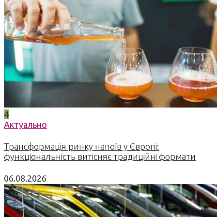
4
Актуально
Трансформація ринку напоїв у Європі:
функціональність витісняє традиційні формати
06.08.2026