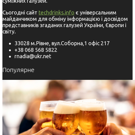
суміжних галузей.
Сьогодні сайт
techdrinks.info
є універсальним
майданчиком для обміну інформацією і досвідом
представників згаданих галузей України, Європи і
світу.
33028 м.Рівне, вул.Соборна,1 офіс 217
+38 068 568 5822
rnadia@ukr.net
Популярне