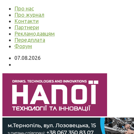
Про нас
Про журнал
Контакти
Партнери
Рекламодавцям
Передплата
Форум
07.08.2026