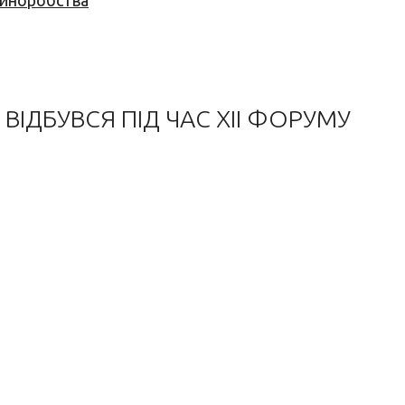
 виноробства
 ВІДБУВСЯ ПІД ЧАС XII ФОРУМУ