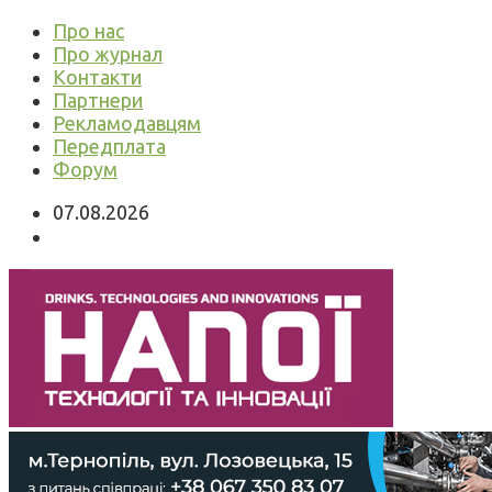
Про нас
Про журнал
Контакти
Партнери
Рекламодавцям
Передплата
Форум
07.08.2026