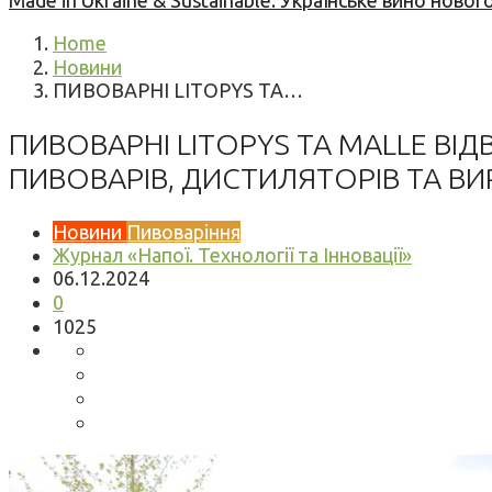
Made in Ukraine & Sustainable: Українське вино но
Home
Новини
ПИВОВАРНІ LITOPYS ТА…
ПИВОВАРНІ LITOPYS ТА MALLE ВІД
ПИВОВАРІВ, ДИСТИЛЯТОРІВ ТА ВИ
Новини
Пивоваріння
Журнал «Напої. Технології та Інновації»
06.12.2024
0
1025