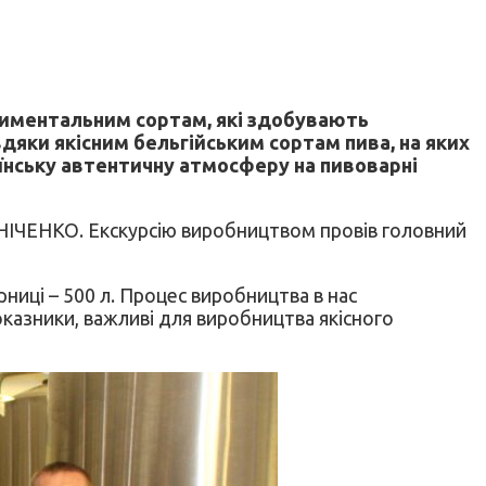
риментальним сортам, які здобувають
вдяки якісним бельгійським сортам пива, на яких
аїнську автентичну атмосферу на пивоварні
АВНІЧЕНКО. Екскурсію виробництвом провів головний
рниці – 500 л. Процес виробництва в нас
азники, важливі для виробництва якісного