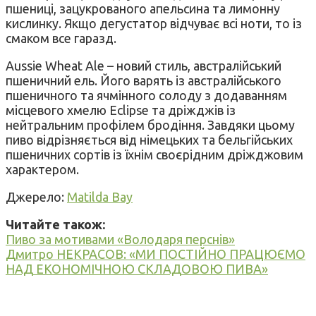
пшениці, зацукрованого апельсина та лимонну
кислинку. Якщо дегустатор відчуває всі ноти, то із
смаком все гаразд.
Aussie Wheat Ale – новий стиль, австралійський
пшеничний ель. Його варять із австралійського
пшеничного та ячмінного солоду з додаванням
місцевого хмелю Eclipse та дріжджів із
нейтральним профілем бродіння. Завдяки цьому
пиво відрізняється від німецьких та бельгійських
пшеничних сортів із їхнім своєрідним дріжджовим
характером.
Джерело:
Matilda Bay
Читайте також:
Пиво за мотивами «Володаря перснів»
Дмитро НЕКРАСОВ: «МИ ПОСТІЙНО ПРАЦЮЄМО
НАД ЕКОНОМІЧНОЮ СКЛАДОВОЮ ПИВА»