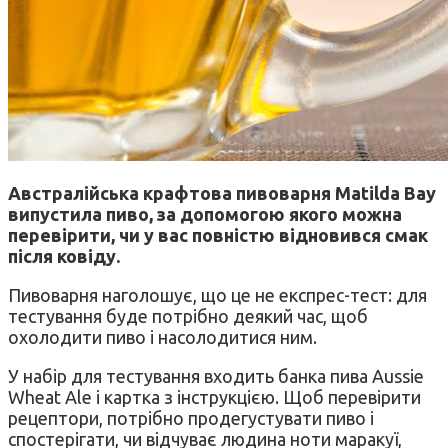
Австралійська крафтова пивоварня Matilda Bay
випустила пиво, за допомогою якого можна
перевірити, чи у вас повністю відновився смак
після
ковіду
.
Пивоварня наголошує, що це не експрес-тест: для
тестування буде потрібно деякий час, щоб
охолодити пиво і насолодитися ним.
У набір для тестування входить банка пива Aussie
Wheat Ale і картка з інструкцією. Щоб перевірити
рецептори, потрібно продегустувати пиво і
спостерігати, чи відчуває людина ноти маракуї,