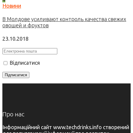
Новини
В Молдове усиливают контроль качества свежих
овощей и фруктов
23.10.2018
Відписатися
Про нас
Інформаційний сайт www.techdrinks.info створений