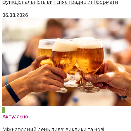
функціональність витісняє традиційні формати
06.08.2026
1
Актуально
Міжнародний день пива: виклики та нові