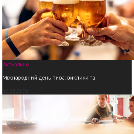
Актуально
Міжнародний день пива: виклики та
07.08.2026