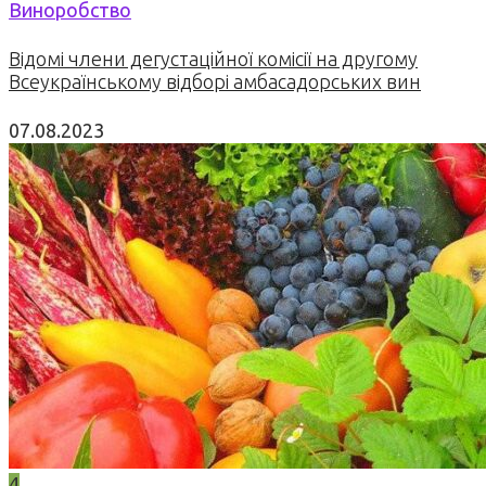
Виноробство
Відомі члени дегустаційної комісії на другому
Всеукраїнському відборі амбасадорських вин
07.08.2023
4