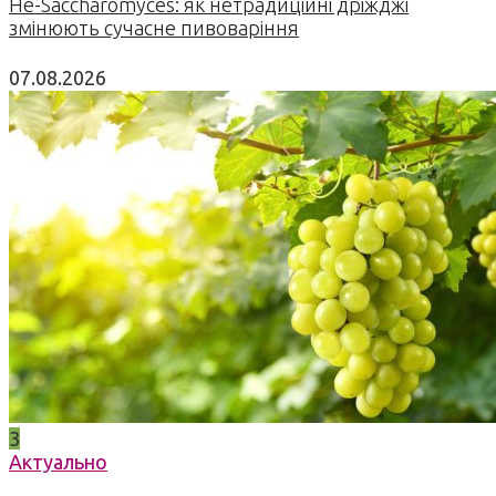
Не-Saccharomyces: як нетрадиційні дріжджі
змінюють сучасне пивоваріння
07.08.2026
3
Актуально