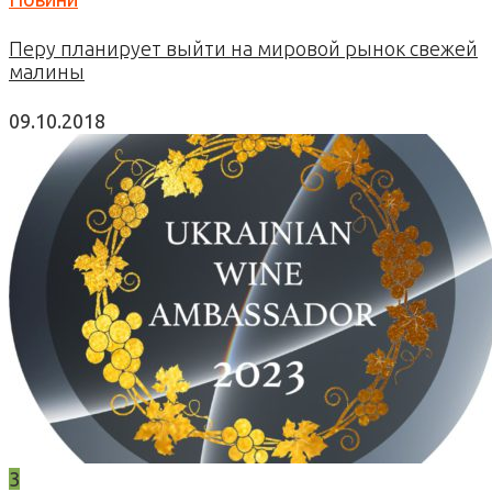
Перу планирует выйти на мировой рынок свежей
малины
09.10.2018
3