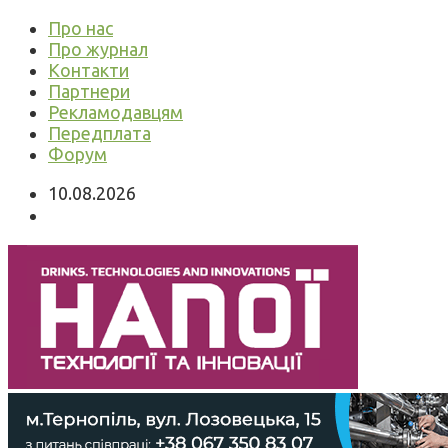
Про нас
Про журнал
Контакти
Партнери
Рекламодавцям
Передплата
Форум
10.08.2026