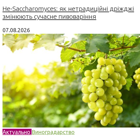
Не-Saccharomyces: як нетрадиційні дріжджі
змінюють сучасне пивоваріння
07.08.2026
Актуально
Виноградарство