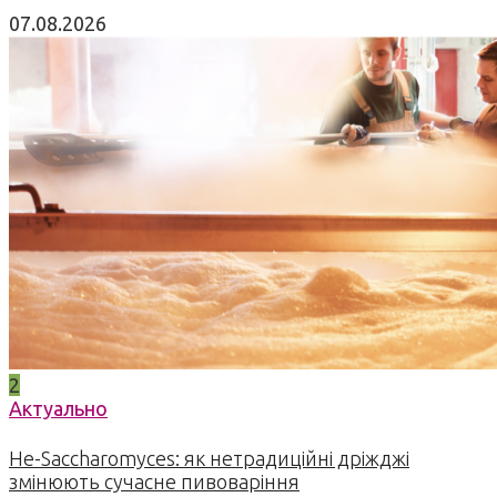
07.08.2026
2
Актуально
Не-Saccharomyces: як нетрадиційні дріжджі
змінюють сучасне пивоваріння