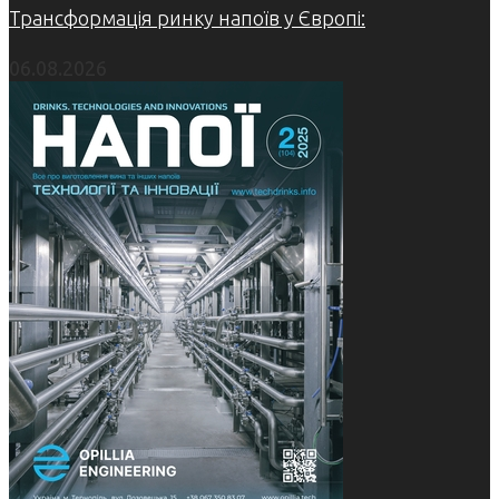
Трансформація ринку напоїв у Європі:
06.08.2026