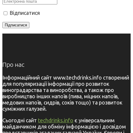
Відписатися
Про нас
Інформаційний сайт www.techdrinks.info створений
для популяризації інформації про розвиток
виноградарства та виноробства, а також про
виробництво інших напоїв (пива, міцних напоїв,
медових напоїв, сидрів, соків тощо) та розвиток
суміжних галузей.
Сьогодні сайт
techdrinks.info
є універсальним
майданчиком для обміну інформацією і досвідом
представників згаданих галузей України, Європи і