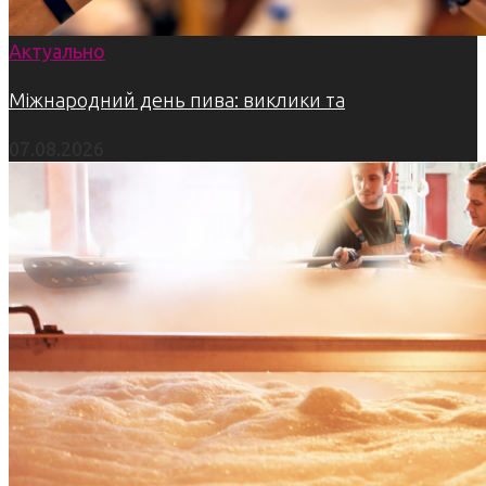
Актуально
Міжнародний день пива: виклики та
07.08.2026