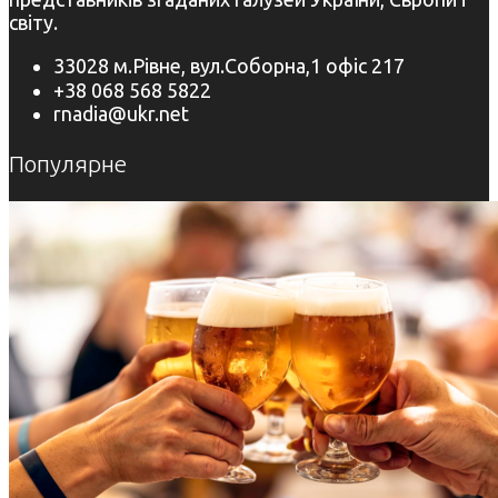
світу.
33028 м.Рівне, вул.Соборна,1 офіс 217
+38 068 568 5822
rnadia@ukr.net
Популярне