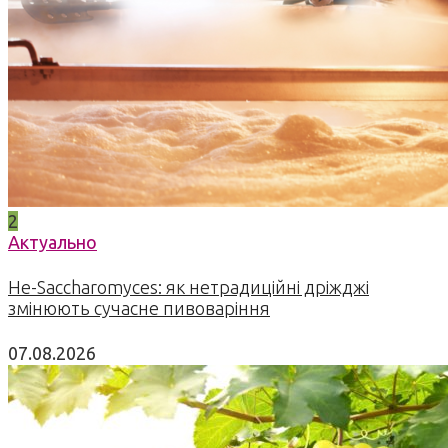
2
Актуально
Не-Saccharomyces: як нетрадиційні дріжджі
змінюють сучасне пивоваріння
07.08.2026