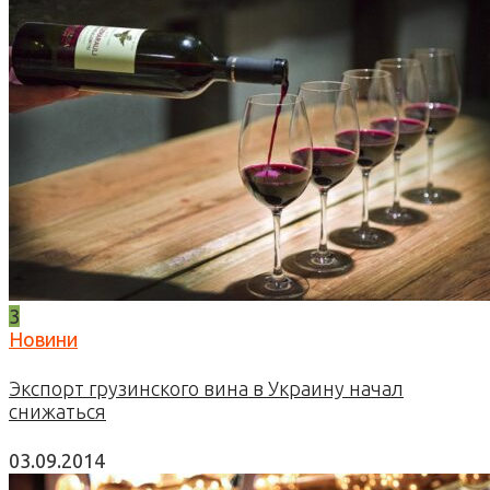
3
Новини
Экспорт грузинского вина в Украину начал
снижаться
03.09.2014