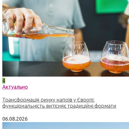
4
Актуально
Трансформація ринку напоїв у Європі:
функціональність витісняє традиційні формати
06.08.2026