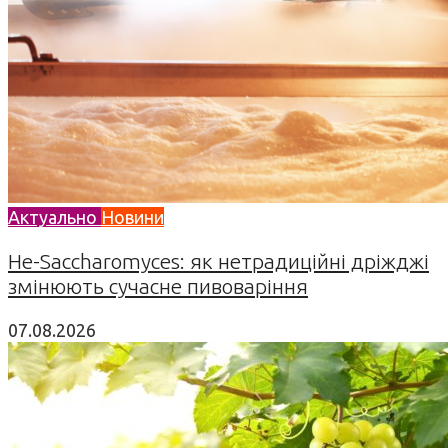
Актуально
Новини
Не-Saccharomyces: як нетрадиційні дріжджі
змінюють сучасне пивоваріння
07.08.2026