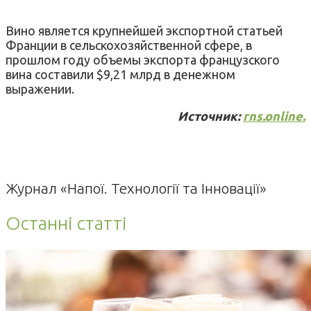
Вино является крупнейшей экспортной статьей
Франции в сельскохозяйственной сфере, в
прошлом году объемы экспорта французского
вина составили $9,21 млрд в денежном
выражении.
Источник:
rns.online.
Журнал «Напої. Технології та Інновації»
Останні статті