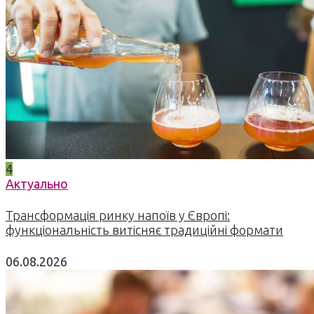
4
Актуально
Трансформація ринку напоїв у Європі:
функціональність витісняє традиційні формати
06.08.2026