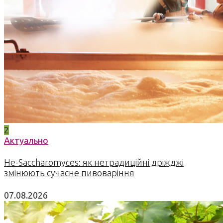
2
Актуально
Не-Saccharomyces: як нетрадиційні дріжджі
змінюють сучасне пивоваріння
07.08.2026