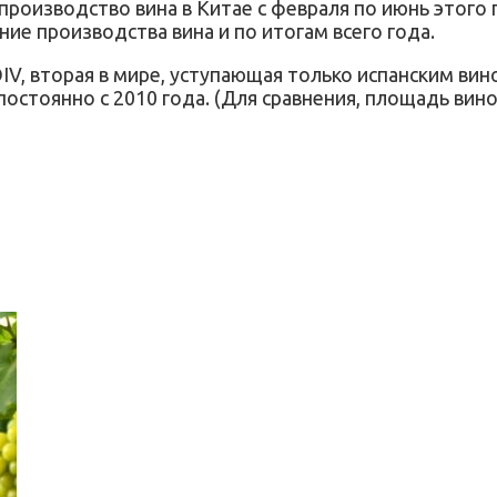
роизводство вина в Китае с февраля по июнь этого 
ние производства вина и по итогам всего года.
IV, вторая в мире, уступающая только испанским вин
остоянно с 2010 года. (Для сравнения, площадь виног