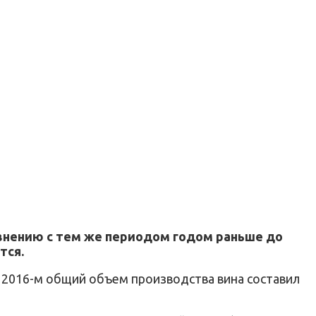
равнению с тем же периодом годом раньше до
тся.
В 2016-м общий объем производства вина составил