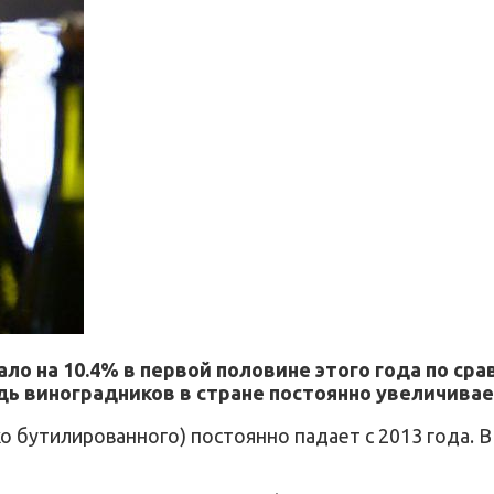
ло на 10.4% в первой половине этого года по с
адь виноградников в стране постоянно увеличивае
о бутилированного) постоянно падает с 2013 года. 