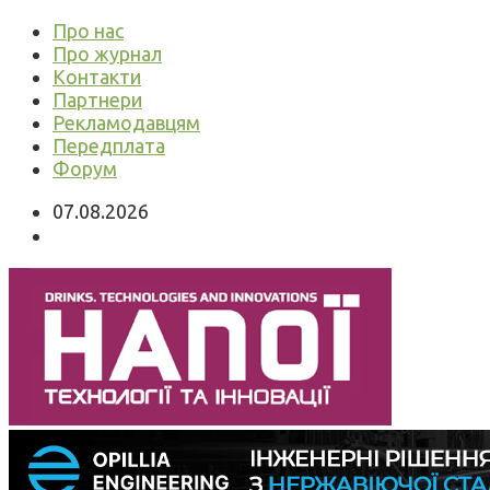
Про нас
Про журнал
Контакти
Партнери
Рекламодавцям
Передплата
Форум
07.08.2026