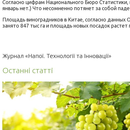
Согласно цифрам Национального Бюро Статистики, п
январь нет.) Что несомненно потянет за собой паде
Площадь виноградников в Китае, согласно данных O
занято 847 тыс га и площадь новых посадок растет п
Журнал «Напої. Технології та Інновації»
Останні статті