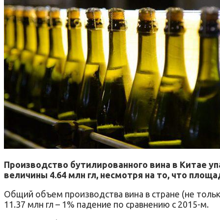
Производство бутилированного вина в Китае упа
величины 4.64 млн гл, несмотря на то, что площ
Общий объем производства вина в стране (не тольк
11.37 млн гл – 1% падение по сравнению с 2015-м.