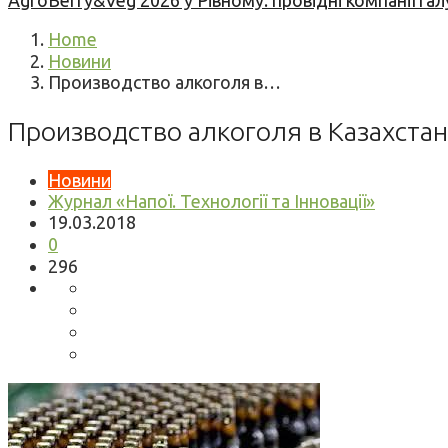
AgroBerry&Veg 2026 у Рівному: провідні компанії гал
Home
Новини
Производство алкоголя в…
Производство алкоголя в Казахста
Новини
Журнал «Напої. Технології та Інновації»
19.03.2018
0
296