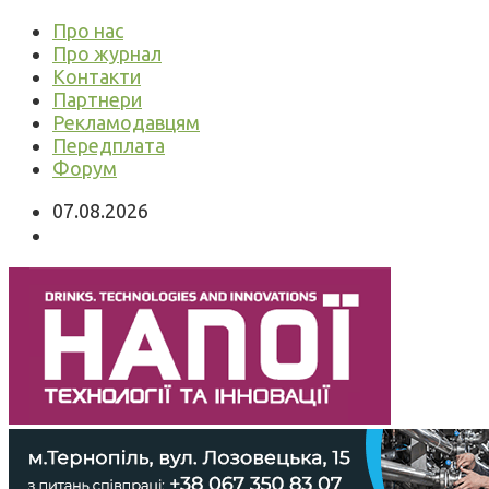
Про нас
Про журнал
Контакти
Партнери
Рекламодавцям
Передплата
Форум
07.08.2026