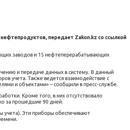
 нефтепродуктов, передает Zakon.kz со ссылкой
ающих заводов и 15 нефтеперерабатывающих
ению и передаче данных в систему. В данный
ов учета. Также ведется взаимодействие с
лями и объектами» – сообщили в пресс-службе.
аботки. Кроме того, в них отсутствовало
ко за прошедшие 90 дней.
 учета). Эти приборы обеспечивают
ремени.