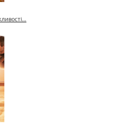
ивості...