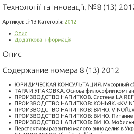
Технології та Інновації, №8 (13) 201
Артикул:
ti-13
Категорія:
2012
Опис
Додаткова інформація
Опис
Содержание номера 8 (13) 2012
ЮРИДИЧЕСКАЯ КОНСУЛЬТАЦИЯ. Мусорный сбо
ТАРА И УПАКОВКА. Основа философии компани
ПРОИЗВОДСТВО НАПИТКОВ. Система LA REFE
ПРОИЗВОДСТВО НАПИТКОВ: КОНЬЯК. «KVINT»:
ПРОИЗВОДСТВО НАПИТКОВ: ВИНО. VINOflux пр
ПРОИЗВОДСТВО НАПИТКОВ: ВИНО. Питание др
ПРОИЗВОДСТВО НАПИТКОВ: ВИНО. Мобильные
Перспективы развития малого виноделия в Ук