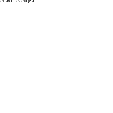
шения в селекции