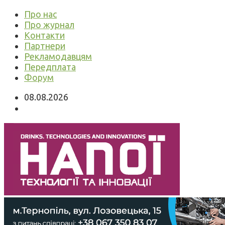
Про нас
Про журнал
Контакти
Партнери
Рекламодавцям
Передплата
Форум
08.08.2026