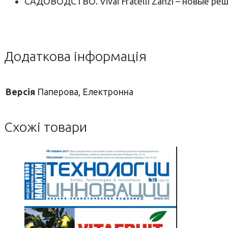
САДОВОДСТВО. Vivai Fratelli Zanzi – новые ре
Додаткова інформація
Версія
Паперова, Електронна
Схожі товари