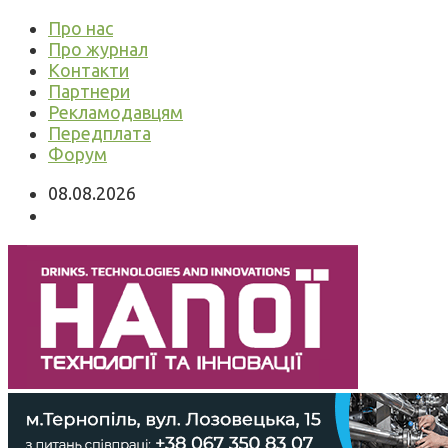
Про нас
Про журнал
Контакти
Партнери
Рекламодавцям
Передплата
Форум
08.08.2026