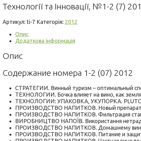
Технології та Інновації, №1-2 (7) 20
Артикул:
ti-7
Категорія:
2012
Опис
Додаткова інформація
Опис
Содержание номера 1-2 (07) 2012
СТРАТЕГИИ. Винный туризм – оптимальный сп
ТЕХНОЛОГИИ. Бочка влияет на вино, как земля
ТЕХНОЛОГИИ: УПАКОВКА, УКУПОРКА. PLUTO –
ПРОИЗВОДСТВО НАПИТКОВ. Новый препарат ж
ПРОИЗВОДСТВО НАПИТКОВ. Фильтрация стан
ВИРОБНИЦТВО НАПОЇВ. Використання нетрадиц
ПРОИЗВОДСТВО НАПИТКОВ. Домашнему винод
ПРОИЗВОДСТВО НАПИТКОВ. Питание и защита
ПРОИЗВОДСТВО НАПИТКОВ. Частная винодельня 