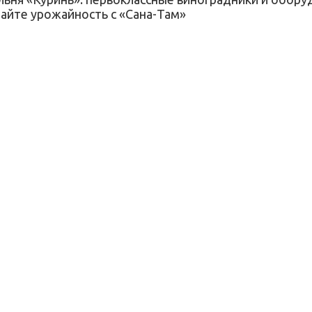
е урожайность с «Сана-Там»