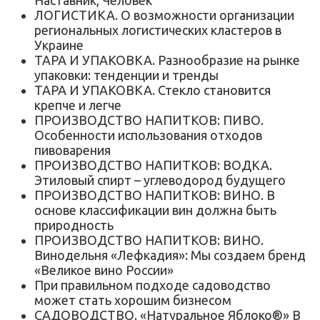
Наставник, Человек
ЛОГИСТИКА. О возможности организации
региональных логистических кластеров в
Украине
ТАРА И УПАКОВКА. Разнообразие на рынке
упаковки: тенденции и тренды
ТАРА И УПАКОВКА. Стекло становится
крепче и легче
ПРОИЗВОДСТВО НАПИТКОВ: ПИВО.
Особенности использования отходов
пивоварения
ПРОИЗВОДСТВО НАПИТКОВ: ВОДКА.
Этиловый спирт – углеводород будущего
ПРОИЗВОДСТВО НАПИТКОВ: ВИНО. В
основе классификации вин должна быть
природность
ПРОИЗВОДСТВО НАПИТКОВ: ВИНО.
Винодельня «Лефкадия»: Мы создаем бренд
«Великое вино России»
При правильном подходе садоводство
может стать хорошим бизнесом
САДОВОДСТВО. «Натуральное Яблоко®» В