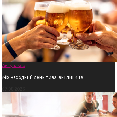
Актуально
Міжнародний день пива: виклики та
07.08.2026