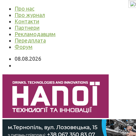
Про нас
Про журнал
Контакти
Партнери
Рекламодавцям
Передплата
Форум
08.08.2026