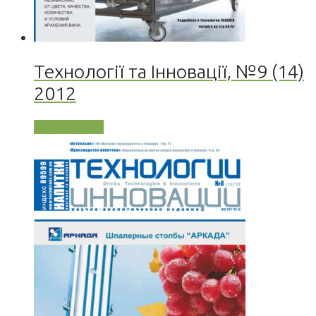
Технології та Інновації, №9 (14)
2012
Читати далі