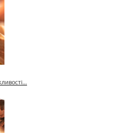
ивості...