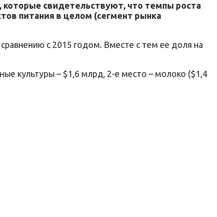
д, которые свидетельствуют, что темпы роста
ов питания в целом (сегмент рынка
 сравнению с 2015 годом. Вместе с тем ее доля на
ые культуры – $1,6 млрд, 2-е место – молоко ($1,4