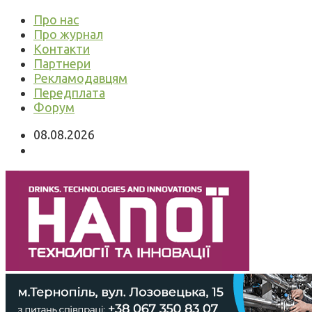
Про нас
Про журнал
Контакти
Партнери
Рекламодавцям
Передплата
Форум
08.08.2026