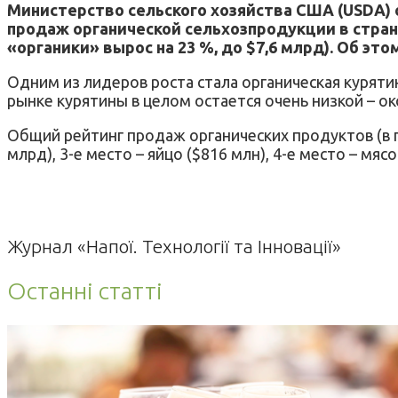
Министерство сельского хозяйства США (USDA) 
продаж органической сельхозпродукции в стра
«органики» вырос на 23 %, до $7,6 млрд). Об это
Одним из лидеров роста стала органическая курятин
рынке курятины в целом остается очень низкой – о
Общий рейтинг продаж органических продуктов (в го
млрд), 3-е место – яйцо ($816 млн), 4-е место – мясо
Журнал «Напої. Технології та Інновації»
Останні статті