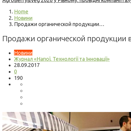
AgroBerry&Veg 2026 у Рівному: провідні компанії гал
Home
Новини
Продажи органической продукции…
Продажи органической продукции 
Новини
Журнал «Напої. Технології та Інновації»
28.09.2017
0
190