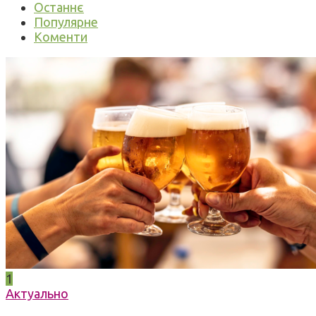
Останнє
Популярне
Коменти
1
Актуально