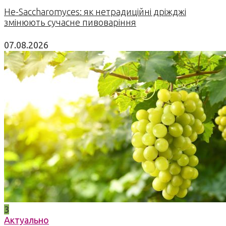
Не-Saccharomyces: як нетрадиційні дріжджі
змінюють сучасне пивоваріння
07.08.2026
3
Актуально