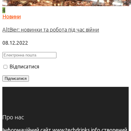
4
Новини
AltBier: новинки та робота під час війни
08.12.2022
Відписатися
Про нас
Інформаційний сайт www.techdrinks.info створений