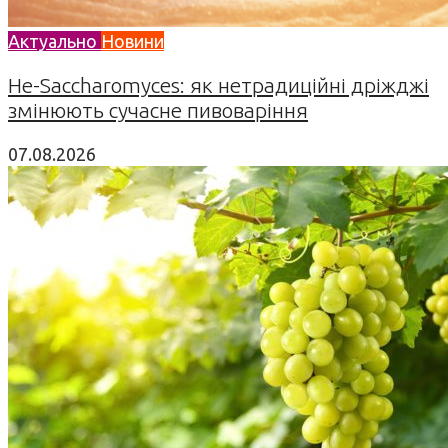
Актуально
Новини
Не-Saccharomyces: як нетрадиційні дріжджі
змінюють сучасне пивоваріння
07.08.2026