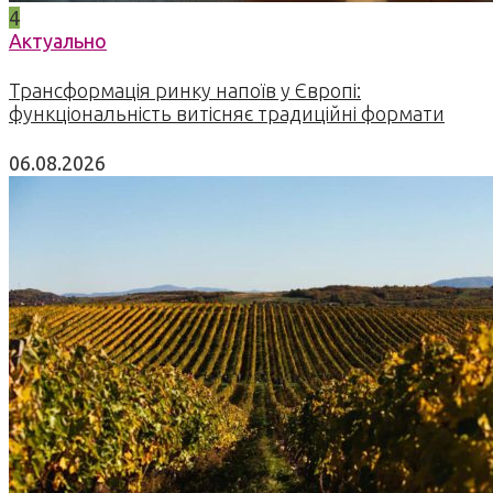
4
Актуально
Трансформація ринку напоїв у Європі:
функціональність витісняє традиційні формати
06.08.2026