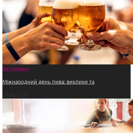
Актуально
Міжнародний день пива: виклики та
07.08.2026