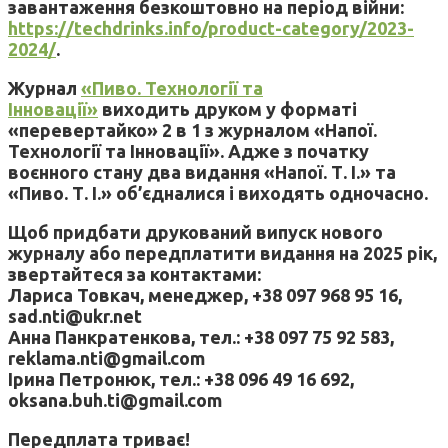
завантаження безкоштовно на період війни:
https://techdrinks.info/product-category/2023-
2024/
.
Журнал
«Пиво. Технології та
Інновації»
виходить друком у форматі
«перевертайко» 2 в 1 з журналом «Напої.
Технології та Інновації». Адже з початку
воєнного стану два видання «Напої. Т. І.» та
«Пиво. Т. І.» об’єдналися і виходять одночасно.
Щоб придбати друкований випуск нового
журналу або передплатити видання на 2025 рік,
звертайтеся за контактами:
Лариса Товкач, менеджер, +38 097 968 95 16,
sad.nti@ukr.net
Анна Панкратенкова, тел.: +38 097 75 92 583,
reklama.nti@gmail.com
Ірина Петронюк, тел.: +38 096 49 16 692,
oksana.buh.ti@gmail.com
Передплата триває!