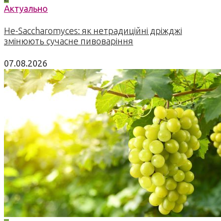
Актуально
Не-Saccharomyces: як нетрадиційні дріжджі
змінюють сучасне пивоваріння
07.08.2026