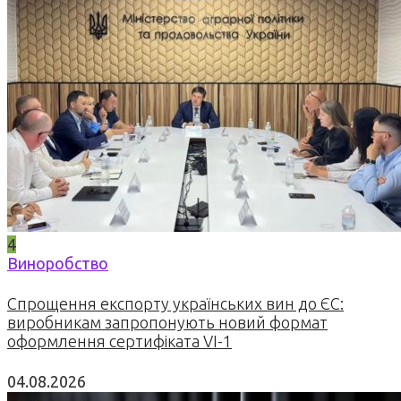
4
Виноробство
Спрощення експорту українських вин до ЄС:
виробникам запропонують новий формат
оформлення сертифіката VI-1
04.08.2026