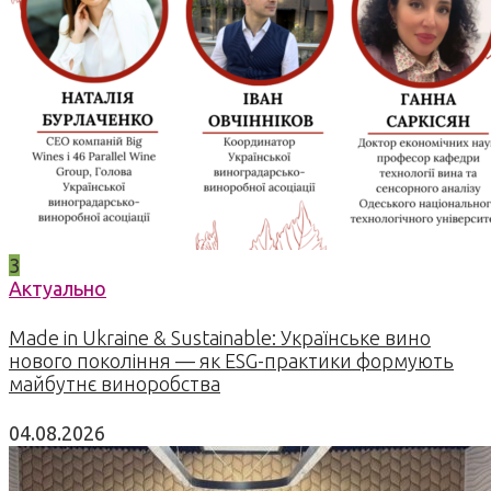
3
Актуально
Made in Ukraine & Sustainable: Українське вино
нового покоління — як ESG-практики формують
майбутнє виноробства
04.08.2026