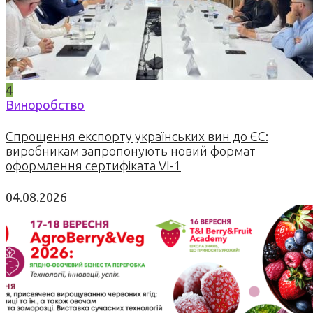
4
Виноробство
Спрощення експорту українських вин до ЄС:
виробникам запропонують новий формат
оформлення сертифіката VI-1
04.08.2026