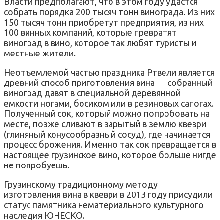
Власти предполагают, что в этом году удастся
собрать порядка 200 тысяч тонн винограда. Из них
150 тысяч тонн приобретут предприятия, из них
100 винных компаний, которые превратят
виноград в вино, которое так любят туристы и
местные жители.
Неотъемлемой частью праздника Ртвели является
древний способ приготовления вина — собранный
виноград давят в специальной деревянной
емкости ногами, босиком или в резиновых сапогах.
Полученный сок, который можно попробовать на
месте, позже сливают в зарытый в землю квеври
(глиняный конусообразный сосуд), где начинается
процесс брожения. Именно так сок превращается в
настоящее грузинское вино, которое больше нигде
не попробуешь.
Грузинскому традиционному методу
изготовления вина в квеври в 2013 году присудили
статус памятника нематериального культурного
наследия ЮНЕСКО.