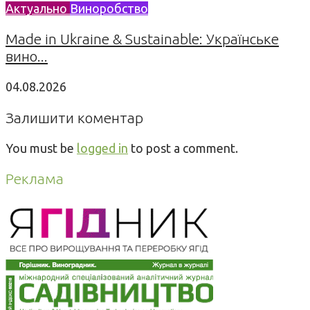
Актуально
Виноробство
Made in Ukraine & Sustainable: Українське
вино...
04.08.2026
Залишити коментар
You must be
logged in
to post a comment.
Реклама