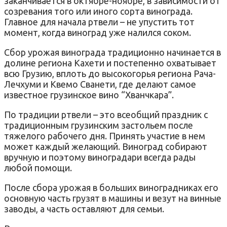
заканчивается в октябре-ноябре, в зависимости от
созревания того или иного сорта винограда.
Главное для начала ртвели – не упустить тот
момент, когда виноград уже налился соком.
Сбор урожая винограда традиционно начинается в
долине региона Кахети и постепенно охватывает
всю Грузию, вплоть до высокогорья региона Рача-
Лечхуми и Квемо Сванети, где делают самое
известное грузинское вино “Хванчкара”.
По традиции ртвели – это всеобщий праздник с
традиционным грузинским застольем после
тяжелого рабочего дня. Принять участие в нем
может каждый желающий. Виноград собирают
вручную и поэтому виноградари всегда рады
любой помощи.
После сбора урожая в больших виноградниках его
основную часть грузят в машины и везут на винные
заводы, а часть оставляют для семьи.