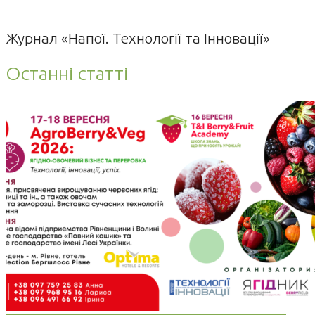
Журнал «Напої. Технології та Інновації»
Останні статті