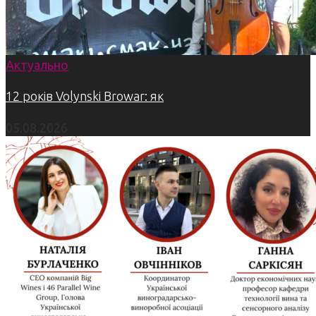
Актуально
12 років Volynski Browar: як
05.08.2026