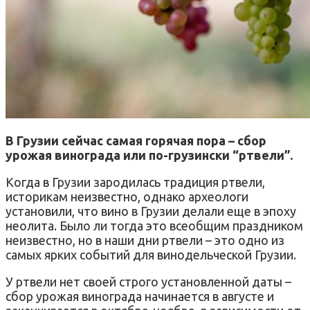
В Грузии сейчас самая горячая пора – сбор
урожая винограда или по-грузински “ртвели”.
Когда в Грузии зародилась традиция ртвели,
историкам неизвестно, однако археологи
установили, что вино в Грузии делали еще в эпоху
неолита. Было ли тогда это всеобщим праздником
неизвестно, но в наши дни ртвели – это одно из
самых ярких событий для винодельческой Грузии.
У ртвели нет своей строго установленной даты –
сбор урожая винограда начинается в августе и