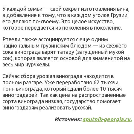
У каждой семьи — свой секрет изготовления вина,
в добавление к тому, что в каждом уголке Грузии
его делают по-своему. Это целое искусство,
которое передается из поколения в поколение.
Ртвели также ассоциируется с еще одним
национальным грузинским блюдом — из свежего
сока винограда варят татару (загущенный мукой
сок), которая является основой для знаменитой на
весь мир чурчхелы.
Сейчас сбора урожая винограда находится в
полном разгаре. Уже переработано 62 тысячи
тонн винограда, который сдали более 10 тысяч
виноградарей. Так как цена на распространенные
сорта винограда низкая, государство помогает
виноградарям реализовать урожай.
Источник:
sputnik-georgia.ru.