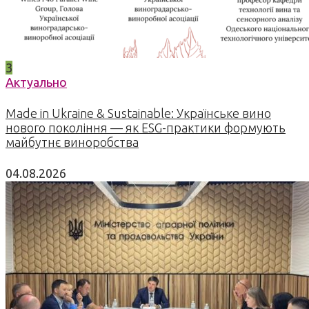
3
Актуально
Made in Ukraine & Sustainable: Українське вино
нового покоління — як ESG-практики формують
майбутнє виноробства
04.08.2026