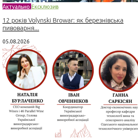
Актуально
Ексклюзив
12 років Volynski Browar: як березнівська
пивоварня...
05.08.2026