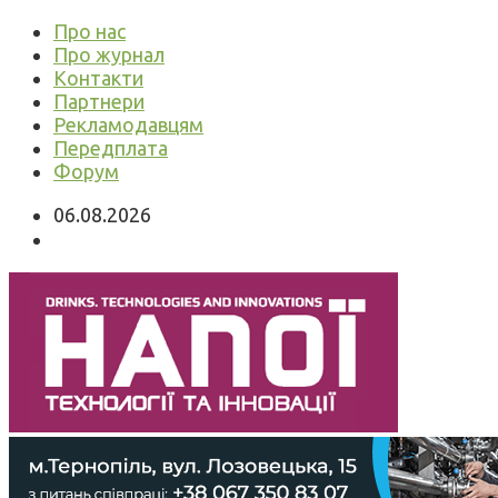
Про нас
Про журнал
Контакти
Партнери
Рекламодавцям
Передплата
Форум
06.08.2026