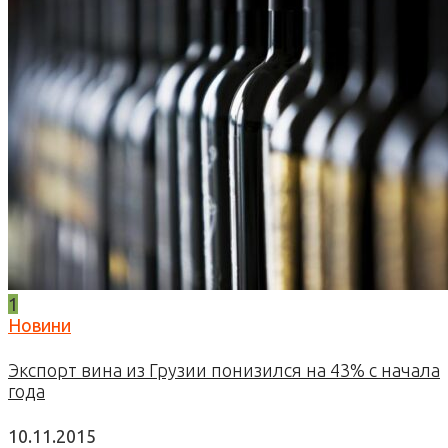
1
Новини
Экспорт вина из Грузии понизился на 43% с начала
года
10.11.2015