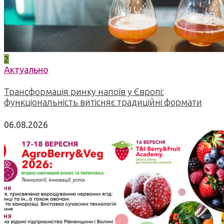
2
Актуально
Трансформація ринку напоїв у Європі:
функціональність витісняє традиційні формати
06.08.2026