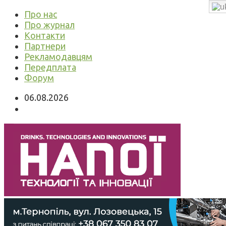
Про нас
Про журнал
Контакти
Партнери
Рекламодавцям
Передплата
Форум
06.08.2026