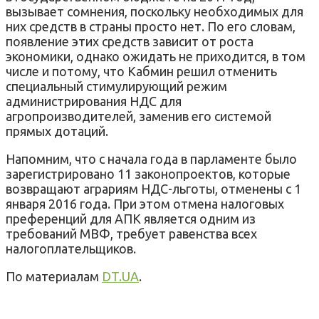
вызывает сомнения, поскольку необходимых для
них средств в страны просто нет. По его словам,
появление этих средств зависит от роста
экономики, однако ожидать не приходится, в том
числе и потому, что Кабмин решил отменить
специальный стимулирующий режим
администрирования НДС для
агропроизводителей, заменив его системой
прямых дотаций.
Напомним, что с начала года в парламенте было
зарегистрировано 11 законопроектов, которые
возвращают аграриям НДС-льготы, отменены с 1
января 2016 года. При этом отмена налоговых
преференций для АПК является одним из
требований МВФ, требует равенства всех
налогоплательщиков.
По материалам
DT.UA
.