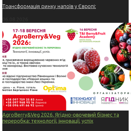
Трансформація ринку напоїв у Європі:
06.08.2026
AgroBerry&Veg 2026. Ягідно-овочевий бізнес та
переробка: технології, інновації, успіх