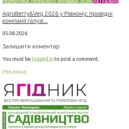
переробка: технології, інновації, успіх
Актуально
AgroBerry&Veg 2026 у Рівному: провідні
компанії галузі...
05.08.2026
Залишити коментар
You must be
logged in
to post a comment.
Реклама