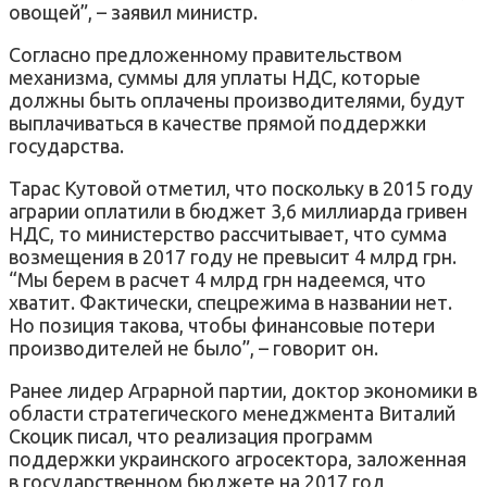
овощей”, – заявил министр.
Согласно предложенному правительством
механизма, суммы для уплаты НДС, которые
должны быть оплачены производителями, будут
выплачиваться в качестве прямой поддержки
государства.
Тарас Кутовой отметил, что поскольку в 2015 году
аграрии оплатили в бюджет 3,6 миллиарда гривен
НДС, то министерство рассчитывает, что сумма
возмещения в 2017 году не превысит 4 млрд грн.
“Мы берем в расчет 4 млрд грн надеемся, что
хватит. Фактически, спецрежима в названии нет.
Но позиция такова, чтобы финансовые потери
производителей не было”, – говорит он.
Ранее лидер Аграрной партии, доктор экономики в
области стратегического менеджмента Виталий
Скоцик писал, что реализация программ
поддержки украинского агросектора, заложенная
в государственном бюджете на 2017 год,