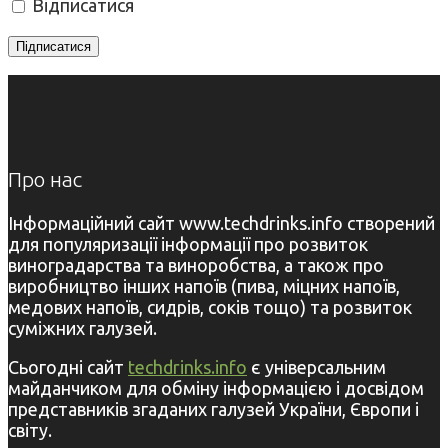
Відписатися
Про нас
Інформаційний сайт www.techdrinks.info створений
для популяризації інформації про розвиток
виноградарства та виноробства, а також про
виробництво інших напоїв (пива, міцних напоїв,
медових напоїв, сидрів, соків тощо) та розвиток
суміжних галузей.
Сьогодні сайт
techdrinks.info
є універсальним
майданчиком для обміну інформацією і досвідом
представників згаданих галузей України, Європи і
світу.