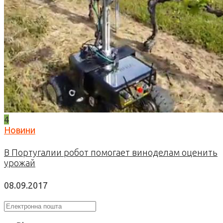
4
Новини
В Португалии робот помогает виноделам оценить
урожай
08.09.2017