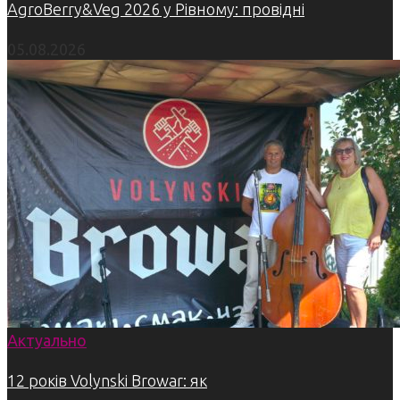
AgroBerry&Veg 2026 у Рівному: провідні
05.08.2026
Актуально
12 років Volynski Browar: як