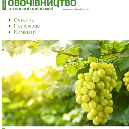
Останнє
Популярне
Коменти