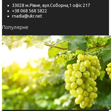
33028 м.Рівне, вул.Соборна,1 офіс 217
+38 068 568 5822
rnadia@ukr.net
Популярне