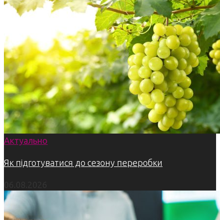
Актуально
Як підготуватися до сезону переробки
06.08.2026