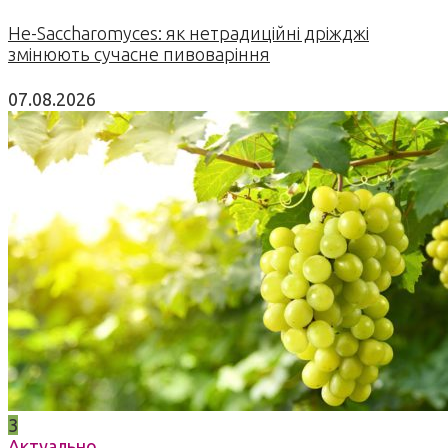
Не-Saccharomyces: як нетрадиційні дріжджі
змінюють сучасне пивоваріння
07.08.2026
3
Актуально