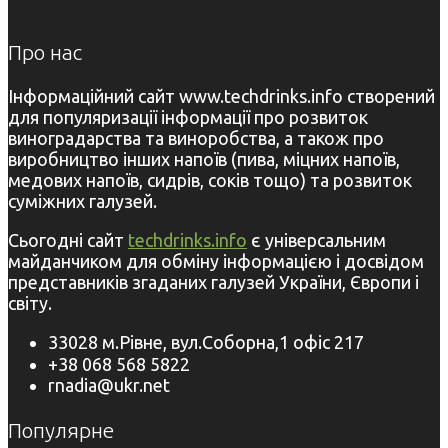
Про нас
Інформаційний сайт www.techdrinks.info створений
для популяризації інформації про розвиток
виноградарства та виноробства, а також про
виробництво інших напоїв (пива, міцних напоїв,
медових напоїв, сидрів, соків тощо) та розвиток
суміжних галузей.
Сьогодні сайт
techdrinks.info
є універсальним
майданчиком для обміну інформацією і досвідом
представників згаданих галузей України, Європи і
світу.
33028 м.Рівне, вул.Соборна,1 офіс 217
+38 068 568 5822
rnadia@ukr.net
Популярне