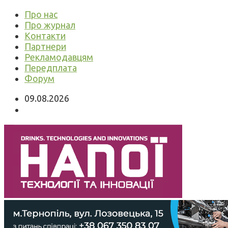
Про нас
Про журнал
Контакти
Партнери
Рекламодавцям
Передплата
Форум
09.08.2026