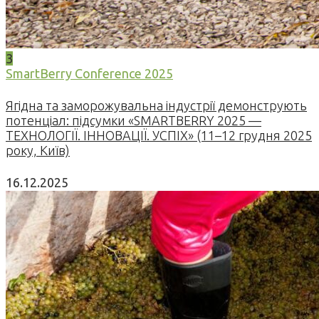
3
SmartBerry Conference 2025
Ягідна та заморожувальна індустрії демонструють
потенціал: підсумки «SMARTBERRY 2025 —
ТЕХНОЛОГІЇ. ІННОВАЦІЇ. УСПІХ» (11–12 грудня 2025
року, Київ)
16.12.2025