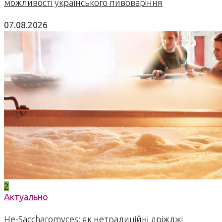
можливості українського пивоваріння
07.08.2026
2
Актуально
Не-Saccharomyces: як нетрадиційні дріжджі