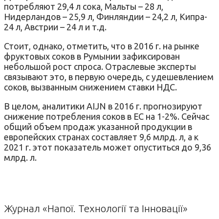
потребляют 29,4 л сока, Мальты – 28 л,
Нидерландов – 25,9 л, Финляндии – 24,2 л, Кипра-
24 л, Австрии – 24 л и т.д.
Стоит, однако, отметить, что в 2016 г. на рынке
фруктовых соков в Румынии зафиксирован
небольшой рост спроса. Отраслевые эксперты
связывают это, в первую очередь, с удешевлением
соков, вызванным снижением ставки НДС.
В целом, аналитики AIJN в 2016 г. прогнозируют
снижение потребления соков в ЕС на 1-2%. Сейчас
общий объем продаж указанной продукции в
европейских странах составляет 9,6 млрд. л, а к
2021 г. этот показатель может опуститься до 9,36
млрд. л.
Журнал «Напої. Технології та Інновації»