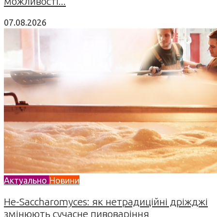
можливості...
07.08.2026
Актуально
Новини
Не-Saccharomyces: як нетрадиційні дріжджі
змінюють сучасне пивоваріння