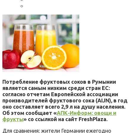
Потребление фруктовых соков в Румынии
является самым низким среди стран ЕС:
согласно отчетам Европейской ассоциации
производителей фруктового сока (AIJN), в год
оно составляет всего 2,9 л на душу населения.
Об этом сообщает «
АПК-Информ: овощи и
фрукты
» со ссылкой на сайт FreshPlaza.
Для сравнения: жители Германии ежегодно