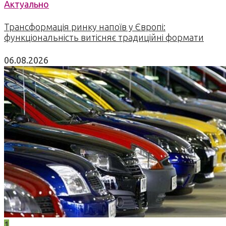
Актуально
Трансформація ринку напоїв у Європі:
функціональність витісняє традиційні формати
06.08.2026
1