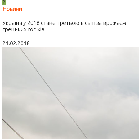
2
Новини
Україна у 2018 стане третьою в світі за врожаєм
грецьких горіхів
21.02.2018