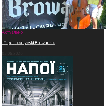
Актуально
12 років Volynski Browar: як
05.08.2026