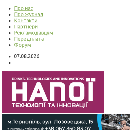
Про нас
Про журнал
Контакти
Партнери
Рекламодавцям
Передплата
Форум
07.08.2026