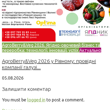
AgroBerry&Veg 2026. Ягідно-овочевий бізнес та
переробка: технології, інновації, успіх
Актуально
AgroBerry&Veg 2026 у Рівному: провідні
компанії галузі...
05.08.2026
Залишити коментар
You must be
logged in
to post a comment.