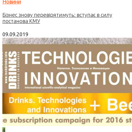
Новини
Бізнес знову перевірятимуть: вступає в силу
постанова КМУ
09.09.2019
4