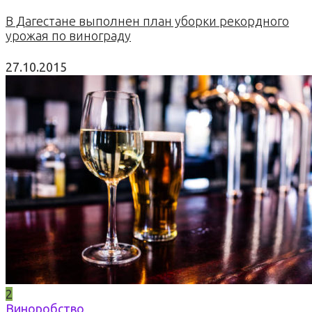
В Дагестане выполнен план уборки рекордного
урожая по винограду
27.10.2015
2
Виноробство