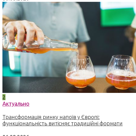
2
Актуально
Трансформація ринку напоїв у Європі:
функціональність витісняє традиційні формати