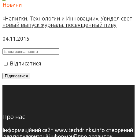
Новини
«Напитки. Технологии и Инновации». Увидел свет
новый выпуск журнала, посвященный пиву
04.11.2015
Відписатися
Про нас
Інформаційний сайт www.techdrinks.info створений
для популяризації інформації про розвиток