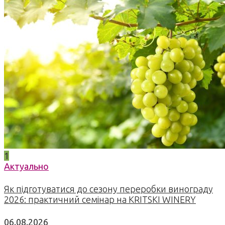
1
Актуально
Як підготуватися до сезону переробки винограду
2026: практичний семінар на KRITSKI WINERY
06.08.2026