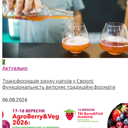
2
Актуально
Трансформація ринку напоїв у Європі:
функціональність витісняє традиційні формати
06.08.2026