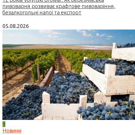
пивоварня розвиває крафтове пивоваріння,
безалкогольні напої та експорт
05.08.2026
1
Новини