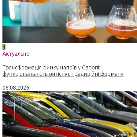
4
Актуально
Трансформація ринку напоїв у Європі:
функціональність витісняє традиційні формати
06.08.2026