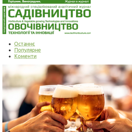
Останнє
Популярне
Коменти