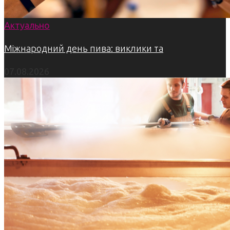
Актуально
Міжнародний день пива: виклики та
07.08.2026