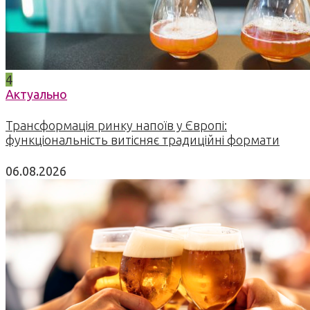
4
Актуально
Трансформація ринку напоїв у Європі:
функціональність витісняє традиційні формати
06.08.2026