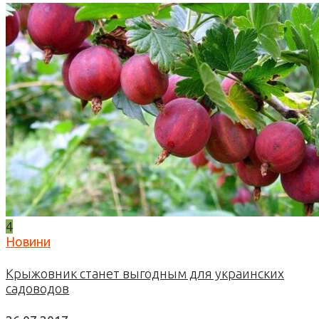
4
Новини
Крыжовник станет выгодным для украинских
садоводов