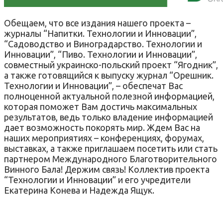
Обещаем, что все издания нашего проекта –
журналы “Напитки. Технологии и Инновации”,
“Садоводство и Виноградарство. Технологии и
Инновации”, “Пиво. Технологии и Инновации”,
совместный украинско-польский проект “Ягодник”,
а также готовящийся к выпуску журнал “Орешник.
Технологии и Инновации”, – обеспечат Вас
полноценной актуальной полезной информацией,
которая поможет Вам достичь максимальных
результатов, ведь только владение информацией
дает возможность покорять мир. Ждем Вас на
наших мероприятиях – конференциях, форумах,
выставках, а также приглашаем посетить или стать
партнером Международного Благотворительного
Винного Бала! Держим связь! Коллектив проекта
“Технологии и Инновации” и его учредители
Екатерина Конева и Надежда Ящук.