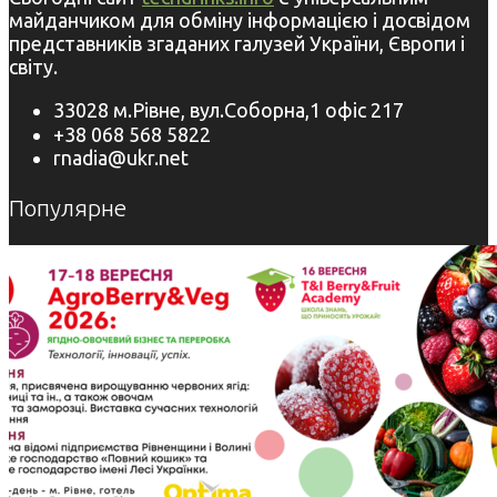
майданчиком для обміну інформацією і досвідом
представників згаданих галузей України, Європи і
світу.
33028 м.Рівне, вул.Соборна,1 офіс 217
+38 068 568 5822
rnadia@ukr.net
Популярне