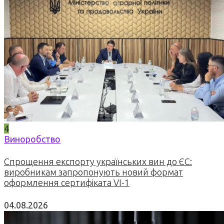
4
Виноробство
Спрощення експорту українських вин до ЄС:
виробникам запропонують новий формат
оформлення сертифіката VI-1
04.08.2026