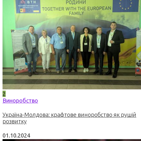
2
Виноробство
Україна-Молдова: крафтове виноробство як рушій
розвитку
01.10.2024