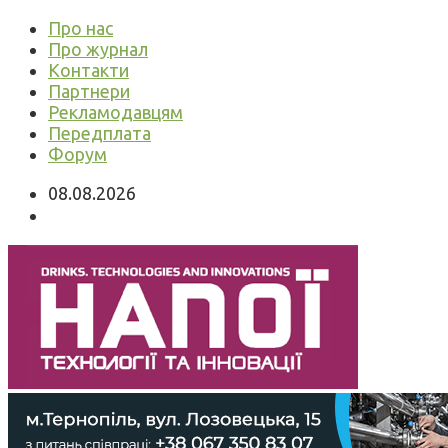
Про нас
Про журнал
Контакти
Партнери
Рекламодавцям
Передплата
Форум
08.08.2026