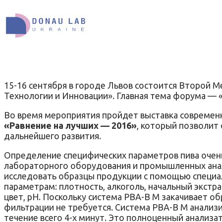
15-16 сентября в городе Львов состоится Второй
Технологии и Инновации». Главная тема форума — 
Во время мероприятия пройдет выставка современ
«Равнение на лучших — 2016»
, который позволит
дальнейшего развития.
Определение специфических параметров пива очень
лабораторного оборудования и промышленных ана
исследовать образцы продукции с помощью специа
параметрам: плотность, алкоголь, начальный экстра
цвет, рН. Поскольку система PBA-B M закачивает о
фильтрации не требуется. Система PBA-B M анализи
течение всего 4-х минут. Это полноценный анализат