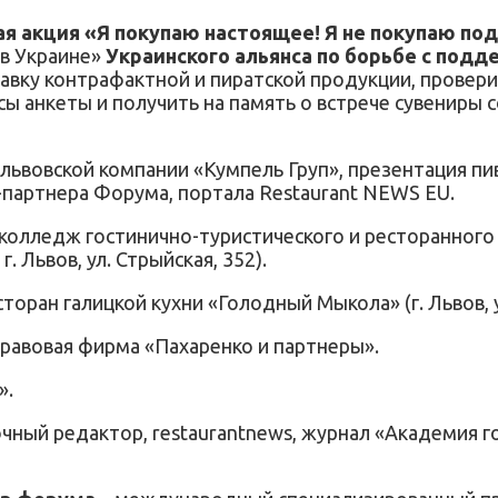
я акция «Я покупаю настоящее! Я не покупаю по
 в Украине»
Украинского альянса по борьбе с подд
тавку контрафактной и пиратской продукции, провер
ы анкеты и получить на память о встрече сувениры с
львовской компании «Кумпель Груп», презентация пи
-партнера Форума, портала Restaurant NEWS EU.
олледж гостинично-туристического и ресторанного се
. Львов, ул. Стрыйская, 352).
торан галицкой кухни «Голодный Мыкола» (г. Львов, у
равовая фирма «Пахаренко и партнеры».
».
ный редактор, restaurantnews, журнал «Академия г