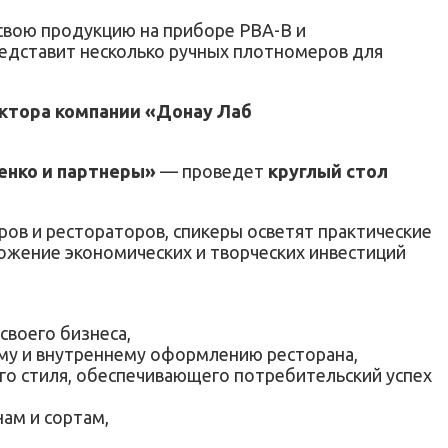
 свою продукцию на приборе PBA-B и
редставит несколько ручных плотномеров для
ктора компании «Донау Лаб
енко и партнеры»
— проведет
круглый стол
ров и рестораторов, спикеры осветят практические
ожение экономических и творческих инвестиций
своего бизнеса,
ему и внутреннему оформлению ресторана,
о стиля, обеспечивающего потребительский успех
нам и сортам,