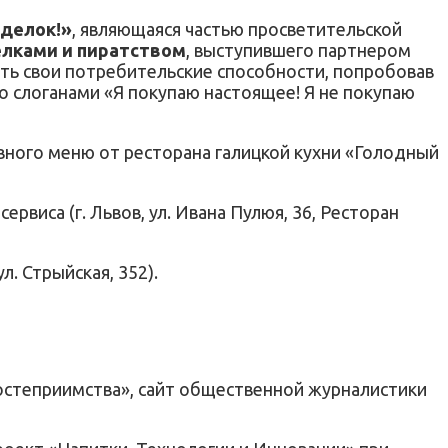
дделок!»
, являющаяся частью просветительской
елками и пиратством
, выступившего партнером
ить свои потребительские способности, попробовав
о слоганами «Я покупаю настоящее! Я не покупаю
вного меню от ресторана галицкой кухни «Голодный
рвиса (г. Львов, ул. Ивана Пулюя, 36, Ресторан
л. Стрыйская, 352).
остеприимства», сайт общественной журналистики