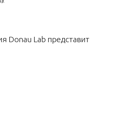
ку
я Donau Lab представит