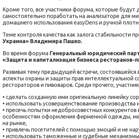
Кроме того, все участники форума, которые будут
самостоятельно поработать на анализаторе для ми
домашнего использования easyDens и ручной плот
Теме контроля качества как залога стабильности п
Украина» Владимира Пашко.
Во время форума
Генеральный юридический парт
«Защита и капитализация бизнеса ресторанов-
Развивая тему предыдущей встречи, состоявшейся в
аспекты охраны и защиты прав интеллектуальной с
рестораторов и пивоваров. Среди прочего, участник
• сделать созданную ими оригинальную линейку со
• использовать усовершенствование производства и
• пресечь попытки недобросовестных конкурентов
особенностям оформления фирменной одежды, меню
на рынке,
• привлечь посетителей с помощью эмоций и не нар
• использовать таможенные и судебные механизмы