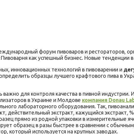
 Международный форум пивоваров и рестораторов, 
«Пивоварня как успешный бизнес. Новые тенденции 
ных, инновационных технологий в пивоварении и
дег
 определить образцы лучшего крафтового пива в Укр
 важно для контроля качества в пивной индустрии.
лизаторов в Украине и Молдове
компания Donau La
льного лабораторного оборудования. Так, пивоанал
кт, действительный экстракт, кажущийся экстракт, %
бразец прямо из родной упаковки в измерительные яч
рует образец в разы быстрее в сравнении с обычным
ор, который используется на крупных заводах.