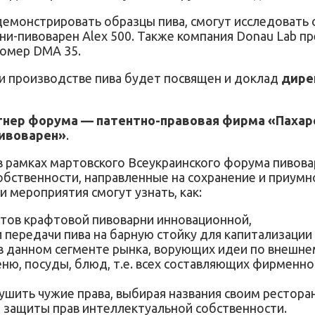
 демонстрировать образцы пива, смогут исследовать
ни-пивоварен Alex 500. Также компания Donau Lab п
номер DMA 35.
ри производстве пива будет посвящен и доклад
дире
нер форума — патентно-правовая фирма «Пахар
пивоварен»
.
 рамках мартовского Всеукраинского форума пивова
обственности, направленные на сохранение и приумн
и мероприятия смогут узнать, как:
ртов крафтовой пивоварни инновационной,
 передачи пива на барную стойку для капитализации 
 в данном сегменте рынка, ворующих идеи по внешн
, посуды, блюд, т.е. всех составляющих фирменног
ушить чужие права, выбирая названия своим рестора
 защиты прав интеллектуальной собственности.