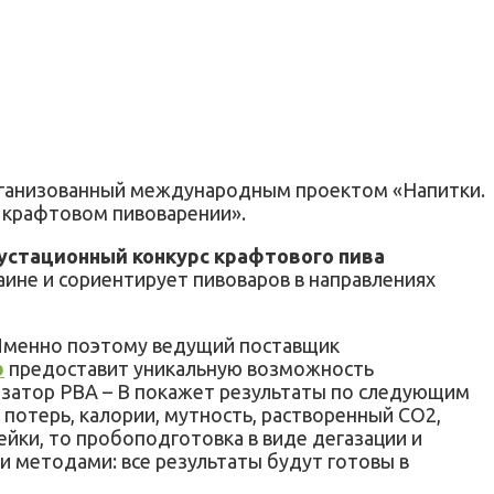
организованный международным проектом «Напитки.
в крафтовом пивоварении».
устационный конкурс крафтового пива
аине и сориентирует пивоваров в направлениях
 Именно поэтому ведущий поставщик
b
предоставит уникальную возможность
изатор PBA – B покажет результаты по следующим
 потерь, калории, мутность, растворенный СО2,
ейки, то пробоподготовка в виде дегазации и
и методами: все результаты будут готовы в