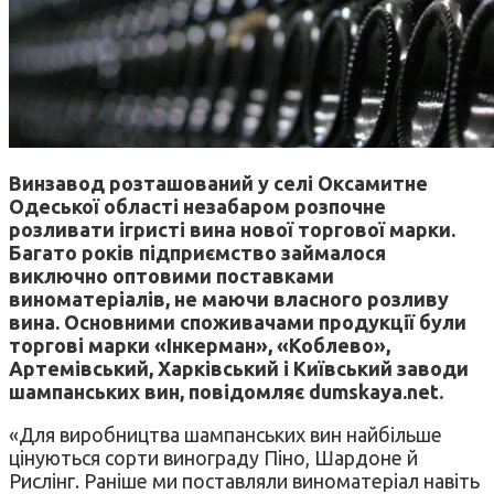
Винзавод розташований у селі Оксамитне
Одеської області незабаром розпочне
розливати ігристі вина нової торгової марки.
Багато років підприємство займалося
виключно оптовими поставками
виноматеріалів, не маючи власного розливу
вина. Основними споживачами продукції були
торгові марки «Інкерман», «Коблево»,
Артемівський, Харківський і Київський заводи
шампанських вин, повідомляє dumskaya.net.
«Для виробництва шампанських вин найбільше
цінуються сорти винограду Піно, Шардоне й
Рислінг. Раніше ми поставляли виноматеріал навіть