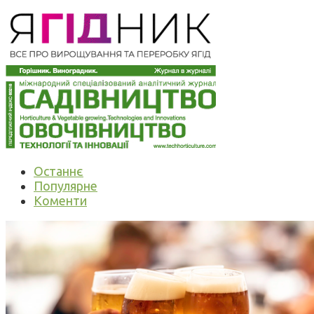
Останнє
Популярне
Коменти