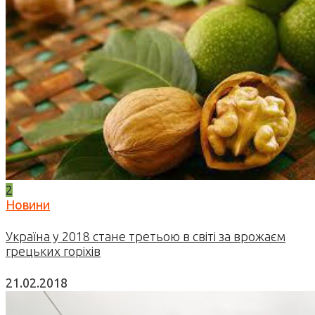
2
Новини
Україна у 2018 стане третьою в світі за врожаєм
грецьких горіхів
21.02.2018