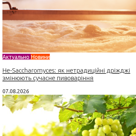
Актуально
Новини
Не-Saccharomyces: як нетрадиційні дріжджі
змінюють сучасне пивоваріння
07.08.2026