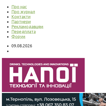
Про нас
Про журнал
Контакти
Партнери
Рекламодавцям
Передплата
Форум
09.08.2026