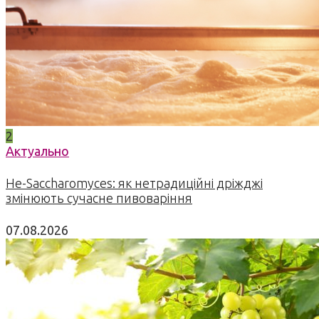
2
Актуально
Не-Saccharomyces: як нетрадиційні дріжджі
змінюють сучасне пивоваріння
07.08.2026