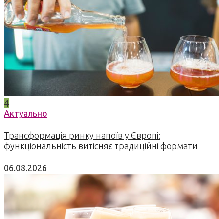
4
Актуально
Трансформація ринку напоїв у Європі:
функціональність витісняє традиційні формати
06.08.2026