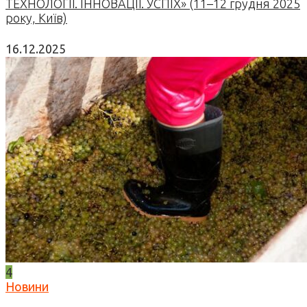
ТЕХНОЛОГІЇ. ІННОВАЦІЇ. УСПІХ» (11–12 грудня 2025
року, Київ)
16.12.2025
4
Новини