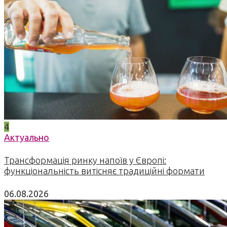
4
Актуально
Трансформація ринку напоїв у Європі:
функціональність витісняє традиційні формати
06.08.2026