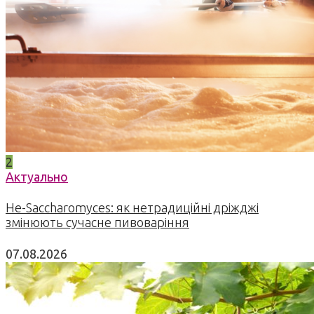
2
Актуально
Не-Saccharomyces: як нетрадиційні дріжджі
змінюють сучасне пивоваріння
07.08.2026