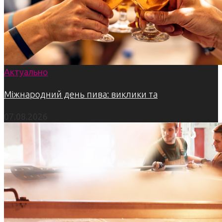
Актуально
Міжнародний день пива: виклики та
07.08.2026