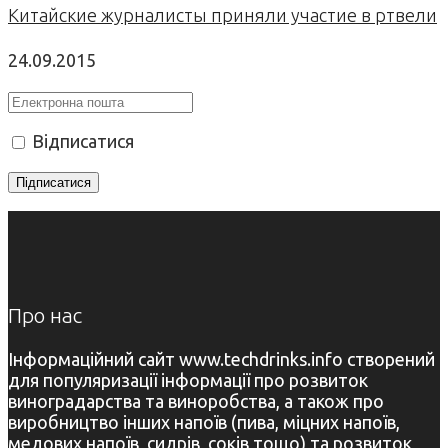
Китайские журналисты приняли участие в ртвели
24.09.2015
Відписатися
Про нас
Інформаційний сайт www.techdrinks.info створений
для популяризації інформації про розвиток
виноградарства та виноробства, а також про
виробництво інших напоїв (пива, міцних напоїв,
медових напоїв, сидрів, соків тощо) та розвиток