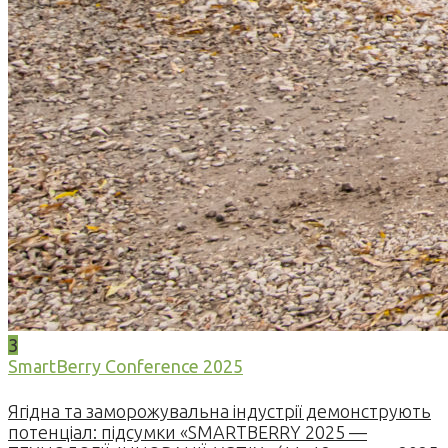
3
SmartBerry Conference 2025
Ягідна та заморожувальна індустрії демонструють
потенціал: підсумки «SMARTBERRY 2025 —