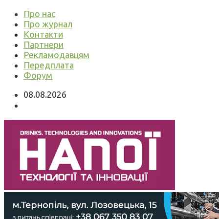
Про нас
Про журнал
Контакти
Партнери
Рекламодавцям
Передплата
Форум
08.08.2026