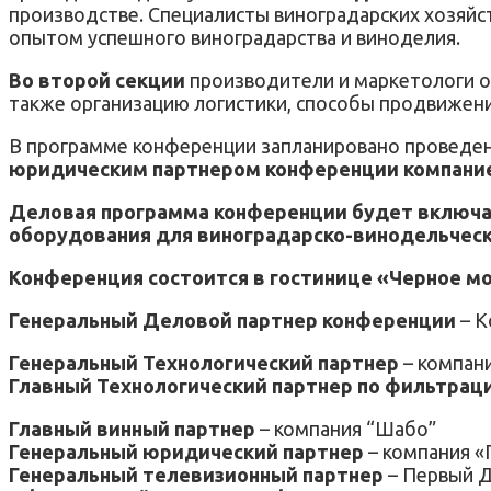
производстве. Специалисты виноградарских хозяйс
опытом успешного виноградарства и виноделия.
Во второй секции
производители и маркетологи об
также организацию логистики, способы продвижени
В программе конференции запланировано проведе
юридическим партнером конференции компанией 
Деловая программа конференции будет включат
оборудования для виноградарско-винодельческо
Конференция состоится в гостинице «Черное море
Генеральный Деловой партнер конференции
– К
Генеральный Технологический партнер
– компан
Главный Технологический партнер по фильтрац
Главный винный партнер
– компания “Шабо”
Генеральный юридический партнер
– компания «
Генеральный телевизионный партнер
– Первый Д