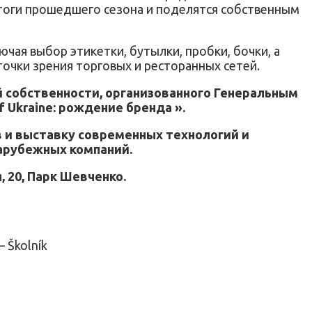
итоги прошедшего сезона и поделятся собственным
ая выбор этикетки, бутылки, пробки, бочки, а
очки зрения торговых и ресторанных сетей.
й собственности, организованного Генеральным
Ukraine: рождение бренда ».
 и выставку современных технологий и
зарубежных компаний.
, 20, Парк Шевченко.
 Školník