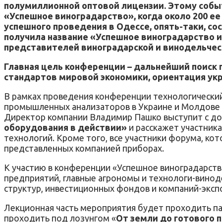
полумиллионной оптовой лицензии. Этому собы
«Успешное виноградарство», когда около 200 е
успешного проведения в Одессе, опять-таки, с
получила название «Успешное виноградарство и 
представителей виноградарской и винодельчес
Главная цель конференции – дальнейший поиск 
стандартов мировой экономики, ориентация укр
В рамках проведения конференции технологически
промышленных анализаторов в Украине и Молдове –
Директор компании Владимир Пашко выступит с д
оборудования в действии»
и расскажет участник
технологий. Кроме того, все участники форума, ко
представленных компанией приборах.
К участию в конференции «Успешное виноградарств
предприятий, главные агрономы и технологи-винод
структур, инвестиционных фондов и компаний-эксп
Лекционная часть мероприятия будет проходить п
проходить под лозунгом «
От земли до готового 