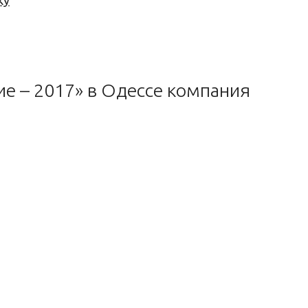
ку
ие – 2017» в Одессе компания