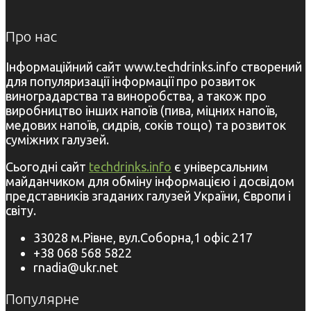
Про нас
Інформаційний сайт www.techdrinks.info створений
для популяризації інформації про розвиток
виноградарства та виноробства, а також про
виробництво інших напоїв (пива, міцних напоїв,
медових напоїв, сидрів, соків тощо) та розвиток
суміжних галузей.
Сьогодні сайт
techdrinks.info
є універсальним
майданчиком для обміну інформацією і досвідом
представників згаданих галузей України, Європи і
світу.
33028 м.Рівне, вул.Соборна,1 офіс 217
+38 068 568 5822
rnadia@ukr.net
Популярне