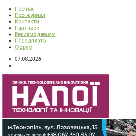
Про нас
Про журнал
Контакти
Партнери
Рекламодавцям
Передплата
Форум
07.08.2026