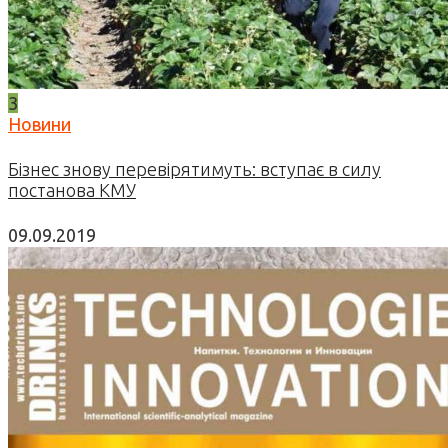
3
Новини
Бізнес знову перевірятимуть: вступає в силу
постанова КМУ
09.09.2019