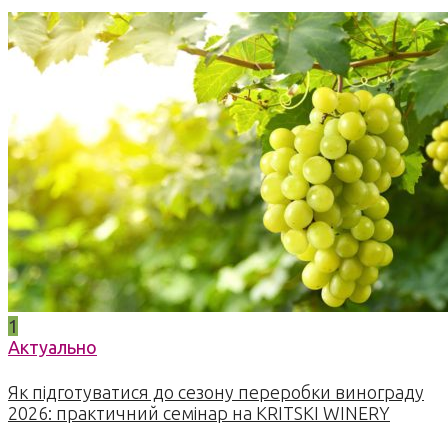
1
Актуально
Як підготуватися до сезону переробки винограду
2026: практичний семінар на KRITSKI WINERY