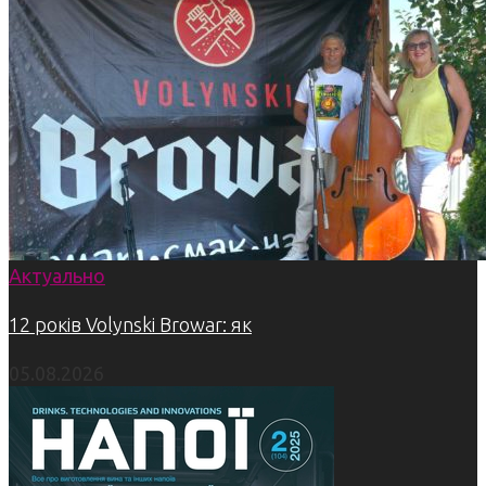
Актуально
12 років Volynski Browar: як
05.08.2026