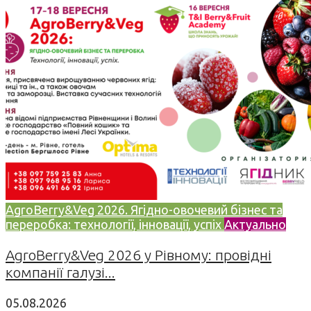
AgroBerry&Veg 2026. Ягідно-овочевий бізнес та
переробка: технології, інновації, успіх
Актуально
AgroBerry&Veg 2026 у Рівному: провідні
компанії галузі...
05.08.2026