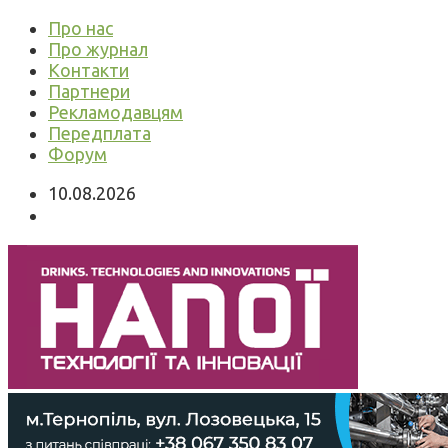
Про нас
Про журнал
Контакти
Партнери
Рекламодавцям
Передплата
Форум
10.08.2026