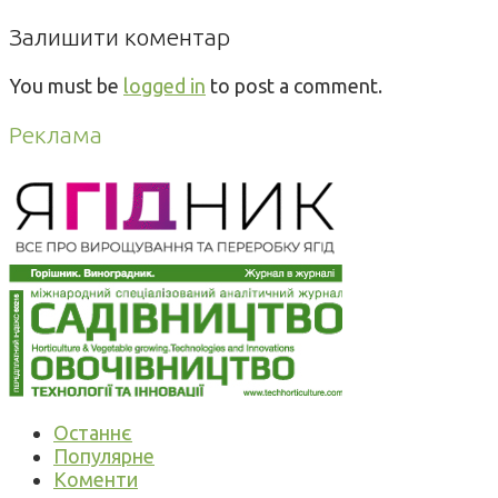
Залишити коментар
You must be
logged in
to post a comment.
Реклама
Останнє
Популярне
Коменти