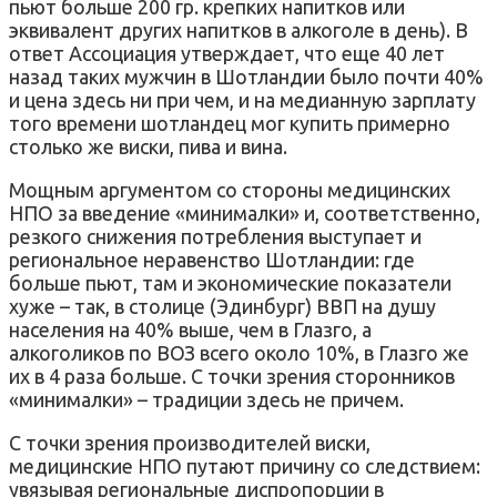
пьют больше 200 гр. крепких напитков или
эквивалент других напитков в алкоголе в день). В
ответ Ассоциация утверждает, что еще 40 лет
назад таких мужчин в Шотландии было почти 40%
и цена здесь ни при чем, и на медианную зарплату
того времени шотландец мог купить примерно
столько же виски, пива и вина.
Мощным аргументом со стороны медицинских
НПО за введение «минималки» и, соответственно,
резкого снижения потребления выступает и
региональное неравенство Шотландии: где
больше пьют, там и экономические показатели
хуже – так, в столице (Эдинбург) ВВП на душу
населения на 40% выше, чем в Глазго, а
алкоголиков по ВОЗ всего около 10%, в Глазго же
их в 4 раза больше. С точки зрения сторонников
«минималки» – традиции здесь не причем.
С точки зрения производителей виски,
медицинские НПО путают причину со следствием:
увязывая региональные диспропорции в