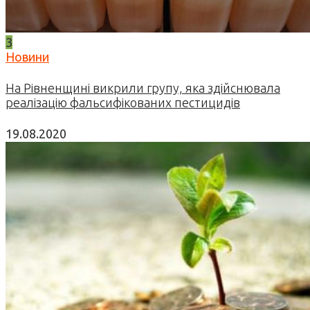
3
Новини
На Рівненщині викрили групу, яка здійснювала
реалізацію фальсифікованих пестицидів
19.08.2020