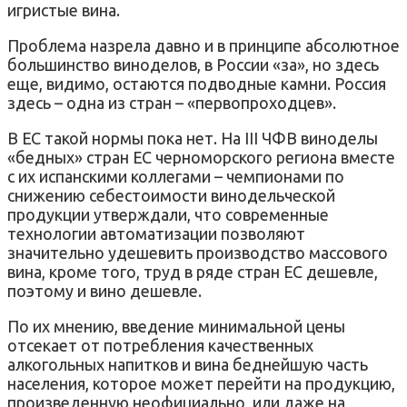
игристые вина.
Проблема назрела давно и в принципе абсолютное
большинство виноделов, в России «за», но здесь
еще, видимо, остаются подводные камни. Россия
здесь – одна из стран – «первопроходцев».
В ЕС такой нормы пока нет. На III ЧФВ виноделы
«бедных» стран ЕС черноморского региона вместе
с их испанскими коллегами – чемпионами по
снижению себестоимости винодельческой
продукции утверждали, что современные
технологии автоматизации позволяют
значительно удешевить производство массового
вина, кроме того, труд в ряде стран ЕС дешевле,
поэтому и вино дешевле.
По их мнению, введение минимальной цены
отсекает от потребления качественных
алкогольных напитков и вина беднейшую часть
населения, которое может перейти на продукцию,
произведенную неофициально, или даже на