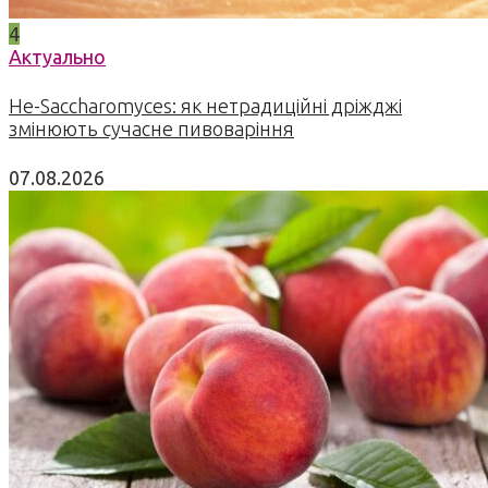
4
Актуально
Не-Saccharomyces: як нетрадиційні дріжджі
змінюють сучасне пивоваріння
07.08.2026