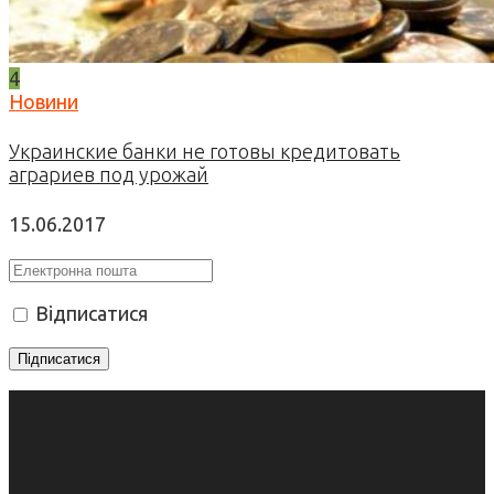
4
Новини
Украинские банки не готовы кредитовать
аграриев под урожай
15.06.2017
Відписатися