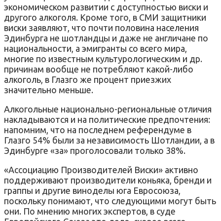
экономическом развитии с доступностью виски и
другого алкоголя. Кроме того, в СМИ защитники
виски заявляют, что почти половина населения
Эдинбурга не шотландцы и даже не англичане по
национальности, а эмигранты со всего мира,
многие по известным культурологическим и др.
причинам вообще не потребляют какой-либо
алкоголь, в Глазго же процент приезжих
значительно меньше.
Алкогольные национально-региональные отличия
накладываются и на политические предпочтения:
напомним, что на последнем референдуме в
Глазго 54% были за независимость Шотландии, а в
Эдинбурге «за» проголосовали только 38%.
«Ассоциацию Производителей Виски» активно
поддерживают производители коньяка, бренди и
граппы и другие виноделы юга Евросоюза,
поскольку понимают, что следующими могут быть
они. По мнению многих экспертов, в суде