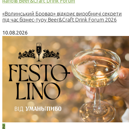
напоїв Beer&Craft Drink Forum
«Волинський Бровар» відкриє виробничі секрети
під час бізнес-туру Beer&Craft Drink Forum 2026
10.08.2026
2