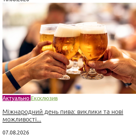
Актуально
Ексклюзив
Міжнародний день пива: виклики та нові
можливості...
07.08.2026