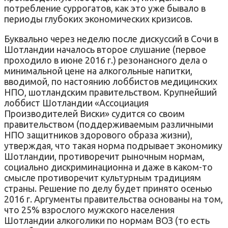
потребление суррогатов, как это уже бывало в
периоды глубоких экономических кризисов.
Буквально через неделю после дискуссий в Сочи в
Шотландии началось второе слушание (первое
проходило в июне 2016 г.) резонансного дела о
минимальной цене на алкогольные напитки,
вводимой, по настоянию лоббистов медицинских
НПО, шотландским правительством. Крупнейший
лоббист Шотландии «Ассоциация
Производителей Виски» судится со своим
правительством (поддерживаемым различными
НПО защитников здорового образа жизни),
утверждая, что такая норма подрывает экономику
Шотландии, противоречит рыночным нормам,
социально дискриминационна и даже в каком-то
смысле противоречит культурным традициям
страны. Решение по делу будет принято осенью
2016 г. Аргументы правительства основаны на том,
что 25% взрослого мужского населения
Шотландии алкоголики по нормам ВОЗ (то есть