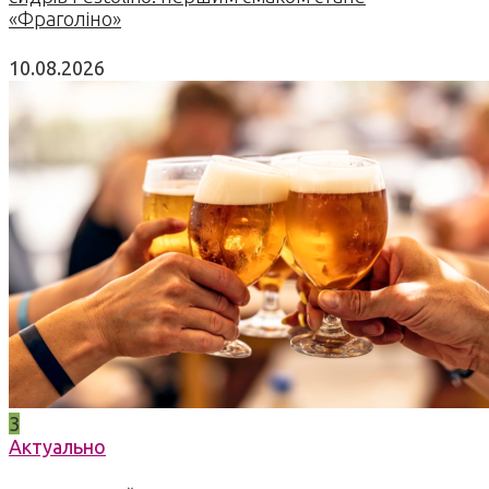
«Фраголіно»
10.08.2026
3
Актуально