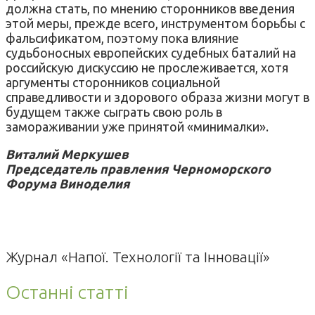
должна стать, по мнению сторонников введения
этой меры, прежде всего, инструментом борьбы с
фальсификатом, поэтому пока влияние
судьбоносных европейских судебных баталий на
российскую дискуссию не прослеживается, хотя
аргументы сторонников социальной
справедливости и здорового образа жизни могут в
будущем также сыграть свою роль в
замораживании уже принятой «минималки».
Виталий Меркушев
Председатель правления Черноморского
Форума Виноделия
Журнал «Напої. Технології та Інновації»
Останні статті