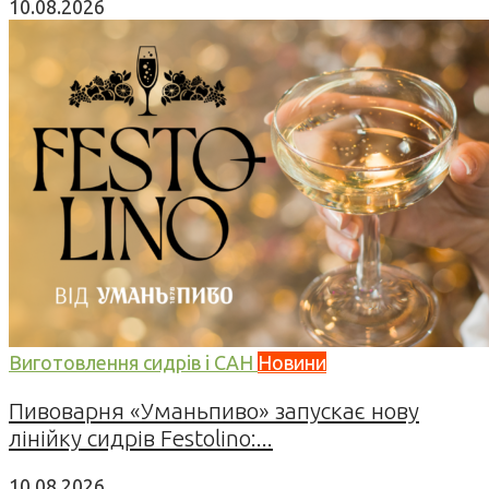
10.08.2026
Виготовлення сидрів і САН
Новини
Пивоварня «Уманьпиво» запускає нову
лінійку сидрів Festolino:...
10.08.2026