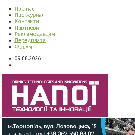
Про нас
Про журнал
Контакти
Партнери
Рекламодавцям
Передплата
Форум
09.08.2026