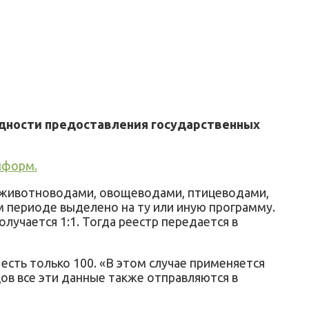
едности предоставления государственных
нформ.
— животноводами, овощеводами, птицеводами,
м периоде выделено на ту или иную программу.
лучается 1:1. Тогда реестр передается в
 есть только 100. «В этом случае применяется
ов все эти данные также отправляются в