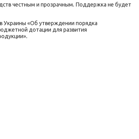
едств честным и прозрачным. Поддержка не будет
в Украины «Об утверждении порядка
 бюджетной дотации для развития
родукции».