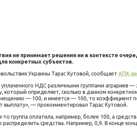
твия не принимает решения ни в контексте очер
для конкретных субъектов.
овольствия Украины Тарас Кутовой, сообщает
АПК-и
а уплаченного НДС различными группами аграриев 
, который определяет, сколько в данном конкретно
мещению — 100, и имеется — 100, то коэффициент по
т выплату», — прокомментировал Тарас Кутовой.
-то группа оплатила, например, более 100, а средств
аспределить средства. Например, 0,9. В конце конц