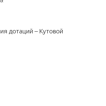
ку
ия дотаций – Кутовой