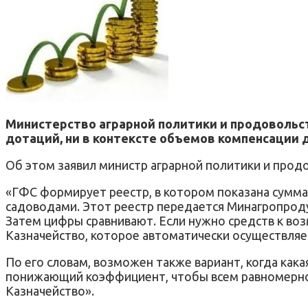
Министерство аграрной политики и продовольс
дотаций, ни в контексте объемов компенсации 
Об этом заявил министр аграрной политики и прод
«ГФС формирует реестр, в котором показана сумм
садоводами. Этот реестр передается Минагропроду
Затем цифры сравнивают. Если нужно средств к воз
Казначейство, которое автоматически осуществляе
По его словам, возможен также вариант, когда какая
понижающий коэффициент, чтобы всем равномерно р
Казначейство».