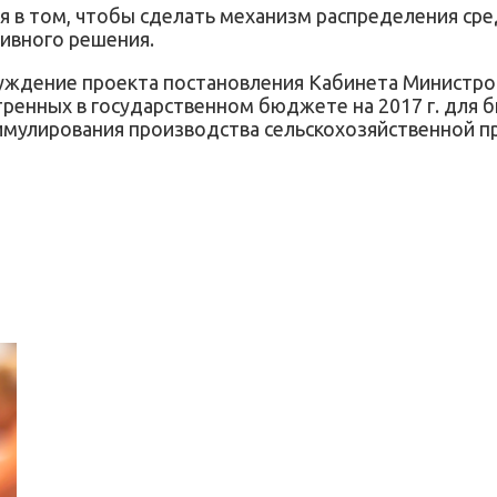
я в том, чтобы сделать механизм распределения ср
тивного решения.
уждение проекта постановления Кабинета Министро
тренных в государственном бюджете на 2017 г. для
имулирования производства сельскохозяйственной п