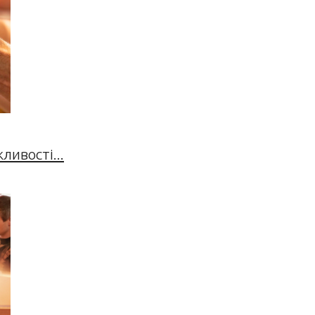
ивості...