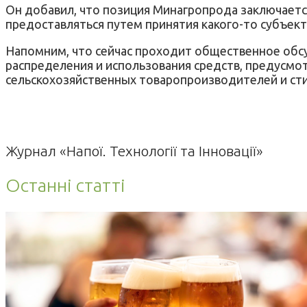
Он добавил, что позиция Минагропрода заключаетс
предоставляться путем принятия какого-то субъек
Напомним, что сейчас проходит общественное обс
распределения и использования средств, предусмо
сельскохозяйственных товаропроизводителей и ст
Журнал «Напої. Технології та Інновації»
Останні статті