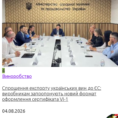
4
Виноробство
Спрощення експорту українських вин до ЄС:
виробникам запропонують новий формат
оформлення сертифіката VI-1
04.08.2026