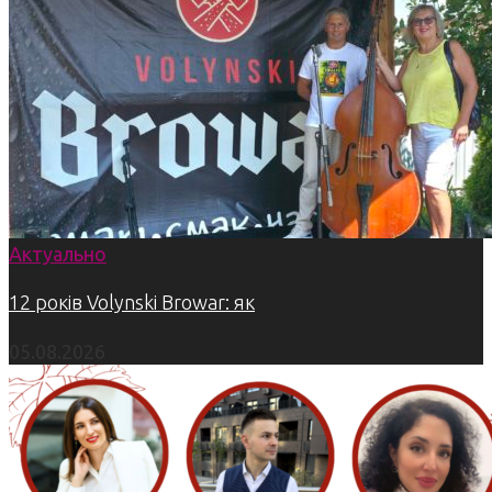
Актуально
12 років Volynski Browar: як
05.08.2026