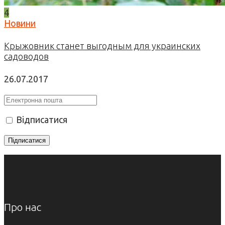
4
Новини
Крыжовник станет выгодным для украинских
садоводов
26.07.2017
Відписатися
Про нас