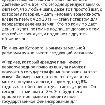
деятельности. Все, кто сегодня арендуют землю,
считают, что любые шаги, даже тот простой шаг, о
котором я говорил, – дать человеку возможность
владеть паем с 4 до 20 га, — станут стартом для
перераспределения земли. Кто-то кому-то даст
деньги, купит, потом не подпишет договор с тем,
кто сейчас арендует, а подпишет с другим», —
объяснил он.
По мнению Кутового, в рамках земельной
реформы нужно ввести следующий механизм.
«Фермер, который арендует паи, имеет
первоочередное право их выкупа и может
получить у государства финансирования на этот
выкуп. Фермер знает, что он от государства
может получить деньги, например, под 8%
годовых, чтобы принять участие в аукционе. Он
сегодня за пай платит 8%. Это будет его
приоритетное право и приоритетное
государственное финансирование для