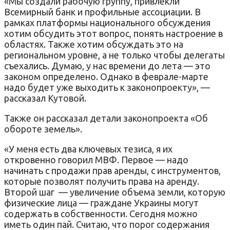
«Мы создали рабочую группу, привлекли
Всемирный банк и профильные ассоциации. В
рамках платформы национального обсуждения
хотим обсудить этот вопрос, понять настроение в
областях. Также хотим обсуждать это на
региональном уровне, а не только чтобы делегаты
съехались. Думаю, у нас времени до лета — это
законом определено. Однако в феврале-марте
надо будет уже выходить к законопроекту», —
рассказал Кутовой.
Также он рассказал детали законопроекта «Об
обороте земель».
«У меня есть два ключевых тезиса, я их
откровенно говорил МВФ. Первое — надо
начинать с продажи прав аренды, с инструментов,
которые позволят получить права на аренду.
Второй шаг — увеличение объема земли, которую
физические лица — граждане Украины могут
содержать в собственности. Сегодня можно
иметь один пай. Считаю, что порог содержания