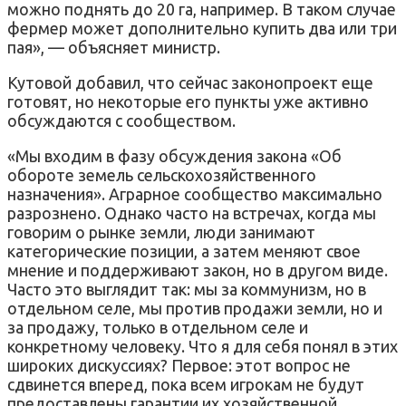
можно поднять до 20 га, например. В таком случае
фермер может дополнительно купить два или три
пая», — объясняет министр.
Кутовой добавил, что сейчас законопроект еще
готовят, но некоторые его пункты уже активно
обсуждаются с сообществом.
«Мы входим в фазу обсуждения закона «Об
обороте земель сельскохозяйственного
назначения». Аграрное сообщество максимально
разрознено. Однако часто на встречах, когда мы
говорим о рынке земли, люди занимают
категорические позиции, а затем меняют свое
мнение и поддерживают закон, но в другом виде.
Часто это выглядит так: мы за коммунизм, но в
отдельном селе, мы против продажи земли, но и
за продажу, только в отдельном селе и
конкретному человеку. Что я для себя понял в этих
широких дискуссиях? Первое: этот вопрос не
сдвинется вперед, пока всем игрокам не будут
предоставлены гарантии их хозяйственной