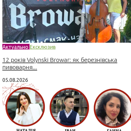
Актуально
Ексклюзив
12 років Volynski Browar: як березнівська
пивоварня...
05.08.2026