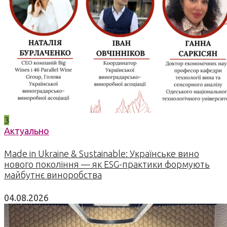
3
Актуально
Made in Ukraine & Sustainable: Українське вино
нового покоління — як ESG-практики формують
майбутнє виноробства
04.08.2026