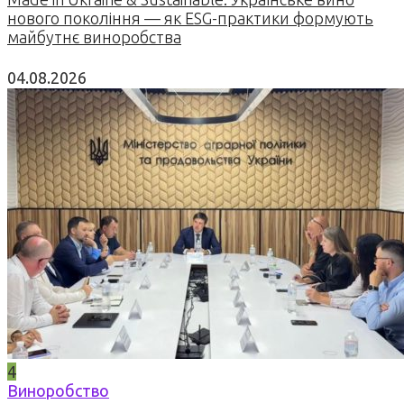
нового покоління — як ESG-практики формують
майбутнє виноробства
04.08.2026
4
Виноробство