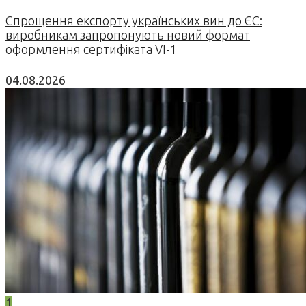
Спрощення експорту українських вин до ЄС:
виробникам запропонують новий формат
оформлення сертифіката VI-1
04.08.2026
1