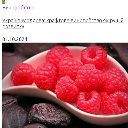
2
Виноробство
Україна-Молдова: крафтове виноробство як рушій
розвитку
01.10.2024