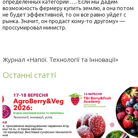
определенных категорий …. Если мы дадим
возможность фермеру купить землю, а она потом
не будет эффективной, то он все равно уйдет с
рынка. Значит, он продаст кому-то другому» —
проссумировал министр.
Журнал «Напої. Технології та Інновації»
Останні статті