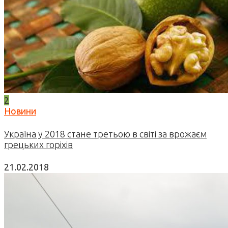
2
Новини
Україна у 2018 стане третьою в світі за врожаєм
грецьких горіхів
21.02.2018