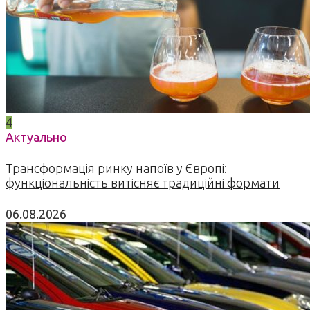
4
Актуально
Трансформація ринку напоїв у Європі:
функціональність витісняє традиційні формати
06.08.2026