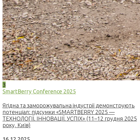
3
SmartBerry Conference 2025
Ягідна та заморожувальна індустрії демонструють
потенціал: підсумки «SMARTBERRY 2025 —
ТЕХНОЛОГІЇ. ІННОВАЦІЇ. УСПІХ» (11–12 грудня 2025
року, Київ)
16.12.2025