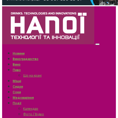
Новини
Виноградарство
Вино
Пиво
Що на крані
Міцні
Сидри
Соки
Медоваріння
Події
Календар
Фото / Відео