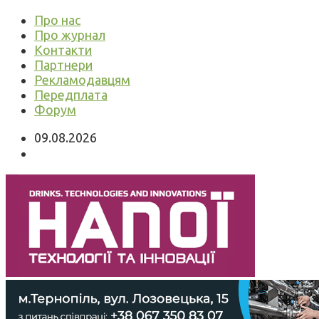
Про нас
Про журнал
Контакти
Партнери
Рекламодавцям
Передплата
Форум
09.08.2026