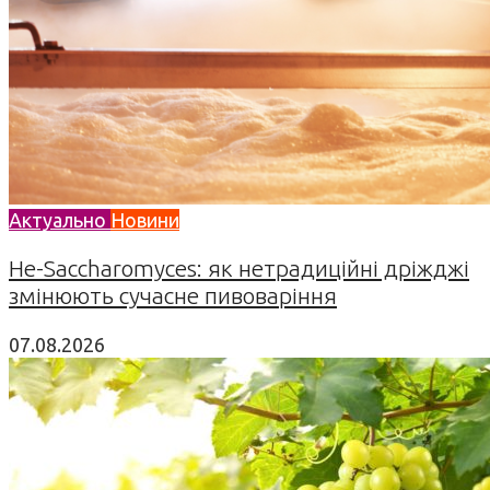
Актуально
Новини
Не-Saccharomyces: як нетрадиційні дріжджі
змінюють сучасне пивоваріння
07.08.2026