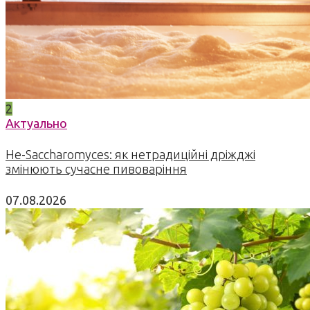
2
Актуально
Не-Saccharomyces: як нетрадиційні дріжджі
змінюють сучасне пивоваріння
07.08.2026