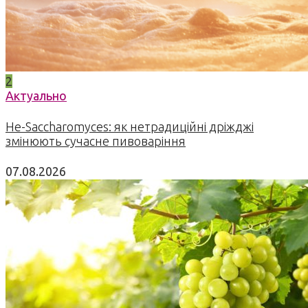
2
Актуально
Не-Saccharomyces: як нетрадиційні дріжджі
змінюють сучасне пивоваріння
07.08.2026