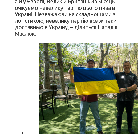
а й у Європі, Великій Британії. За місяць
очікуємо невелику партію цього пива в
Україні. Незважаючи на складнощами з
логістикою, невелику партію все ж таки
доставимо в Україну, – ділиться Наталія
Маслюк.