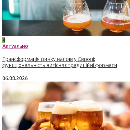
4
Актуально
Трансформація ринку напоїв у Європі:
функціональність витісняє традиційні формати
06.08.2026