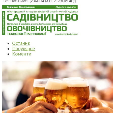
Останнє
Популярне
Коменти