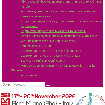
Міжнародний Форум пивоварів, дистиляторів і виробників
напоїв
Успішне садівництво і переробка: технології та інновації.
Вчимося перемагати!
Ягідництво і переробка в умовах воєнного стану: вчимося
перемагати!
Ягідництво і переробка: технології та інновації
Овочівництво та ягідництво: відкритий і закритий ґрунт
Успішне виноградарство і виноробство
Винний клуб «Галерея»
Від землі до готового продукту (зерняткові)
Від землі до готового продукту (кісточкові)
Всеукраїнський горіховий форум
Конгрес із заморожування та холодної логістики ягід
Журнали
Усі журнали