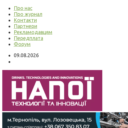
Про нас
Про журнал
Контакти
Партнери
Рекламодавцям
Передплата
Форум
09.08.2026