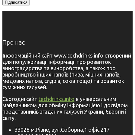
Про нас
Інформаційний сайт www.techdrinks.info створений
для популяризації інформації про розвиток
виноградарства та виноробства, а також про
виробництво інших напоїв (пива, міцних напоїв,
медових напоїв, сидрів, соків тощо) та розвиток
суміжних галузей.
Сьогодні сайт
techdrinks.info
є універсальним
майданчиком для обміну інформацією і досвідом
представників згаданих галузей України, Європи і
світу.
33028 м.Рівне, вул.Соборна,1 офіс 217