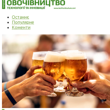
Останнє
Популярне
Коменти