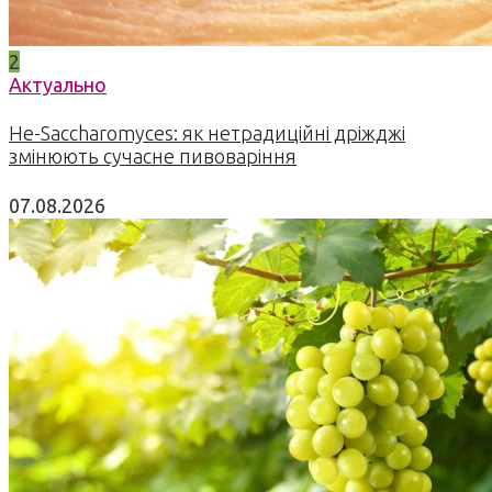
2
Актуально
Не-Saccharomyces: як нетрадиційні дріжджі
змінюють сучасне пивоваріння
07.08.2026