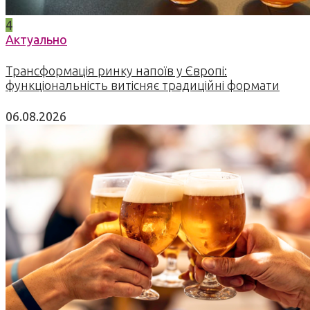
4
Актуально
Трансформація ринку напоїв у Європі:
функціональність витісняє традиційні формати
06.08.2026