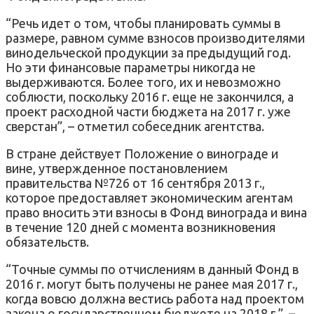
“Речь идет о том, чтобы планировать суммы в
размере, равном сумме взносов производителями
винодельческой продукции за предыдущий год.
Но эти финансовые параметры никогда не
выдерживаются. Более того, их и невозможно
соблюсти, поскольку 2016 г. еще не закончился, а
проект расходной части бюджета на 2017 г. уже
сверстан”, – отметил собеседник агентства.
В стране действует Положение о винограде и
вине, утвержденное постановлением
правительства №726 от 16 сентября 2013 г.,
которое предоставляет экономическим агентам
право вносить эти взносы в Фонд винограда и вина
в течение 120 дней с момента возникновения
обязательств.
“Точные суммы по отчислениям в данный Фонд в
2016 г. могут быть получены не ранее мая 2017 г.,
когда вовсю должна вестись работа над проектом
закона о государственном бюджете на 2018 г.”, –