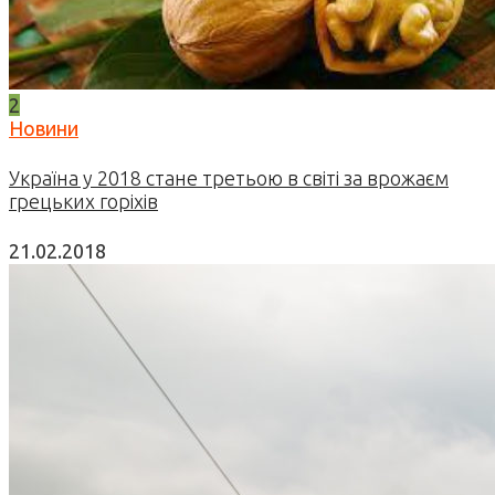
2
Новини
Україна у 2018 стане третьою в світі за врожаєм
грецьких горіхів
21.02.2018