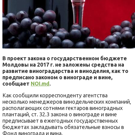
В проект закона о государственном бюджете
Молдовы на 2017 г. не заложены средства на
развитие виноградарства и виноделия, как то
предписано законом о винограде и вине,
сообщает
NOI.md
.
Как сообщили корреспонденту агентства
несколько менеджеров винодельческих компаний,
располагающих сотнями гектаров виноградных
плантаций, ст. 32.3 закона о винограде и вине
предписывает в ежегодных государственных
бюджетах закладывать обязательные взносы в
Фонд винограда и вина.