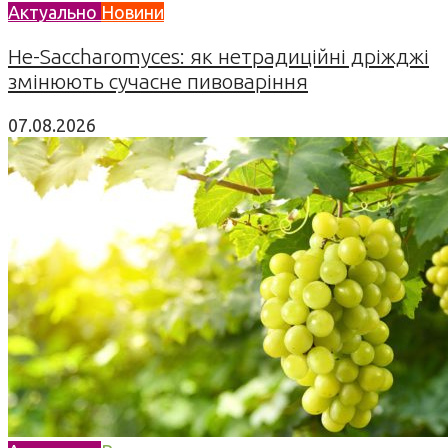
Актуально
Новини
Не-Saccharomyces: як нетрадиційні дріжджі
змінюють сучасне пивоваріння
07.08.2026