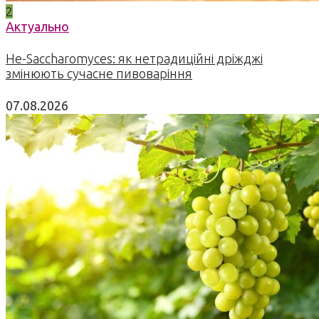
2
Актуально
Не-Saccharomyces: як нетрадиційні дріжджі
змінюють сучасне пивоваріння
07.08.2026