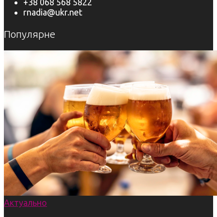
+38 068 568 5822
rnadia@ukr.net
Популярне
Актуально