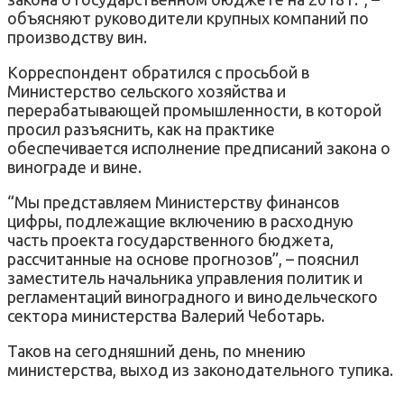
объясняют руководители крупных компаний по
производству вин.
Корреспондент обратился с просьбой в
Министерство сельского хозяйства и
перерабатывающей промышленности, в которой
просил разъяснить, как на практике
обеспечивается исполнение предписаний закона о
винограде и вине.
“Мы представляем Министерству финансов
цифры, подлежащие включению в расходную
часть проекта государственного бюджета,
рассчитанные на основе прогнозов”, – пояснил
заместитель начальника управления политик и
регламентаций виноградного и винодельческого
сектора министерства Валерий Чеботарь.
Таков на сегодняшний день, по мнению
министерства, выход из законодательного тупика.