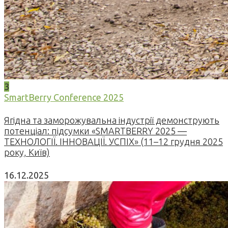
3
SmartBerry Conference 2025
Ягідна та заморожувальна індустрії демонструють
потенціал: підсумки «SMARTBERRY 2025 —
ТЕХНОЛОГІЇ. ІННОВАЦІЇ. УСПІХ» (11–12 грудня 2025
року, Київ)
16.12.2025