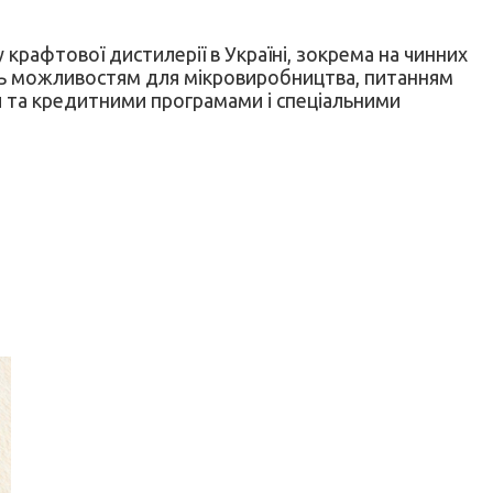
крафтової дистилерії в Україні, зокрема на чинних
лять можливостям для мікровиробництва, питанням
и та кредитними програмами і спеціальними