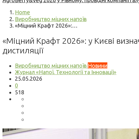
AgroBerry&Veg 2026 у Рівному: провідні компанії гал
Home
Виробництво міцних напоїв
«Міцний Крафт 2026»:…
«Міцний Крафт 2026»: у Києві визна
дистиляції
Виробництво міцних напоїв
Новини
Журнал «Напої. Технології та Інновації»
25.05.2026
0
518