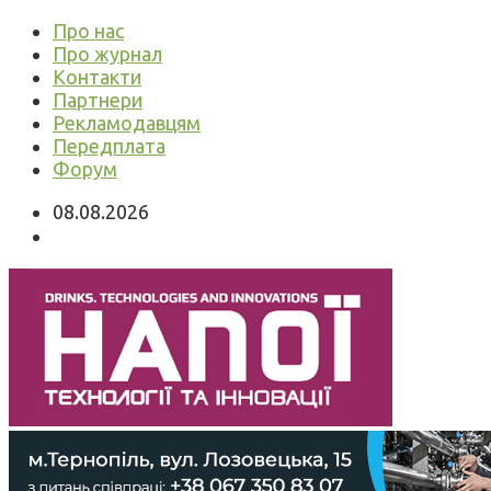
Про нас
Про журнал
Контакти
Партнери
Рекламодавцям
Передплата
Форум
08.08.2026