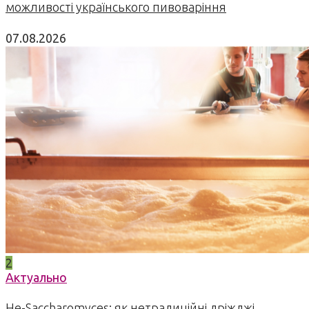
можливості українського пивоваріння
07.08.2026
2
Актуально
Не-Saccharomyces: як нетрадиційні дріжджі