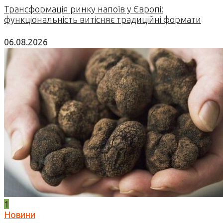
Трансформація ринку напоїв у Європі:
функціональність витісняє традиційні формати
06.08.2026
1
Новини