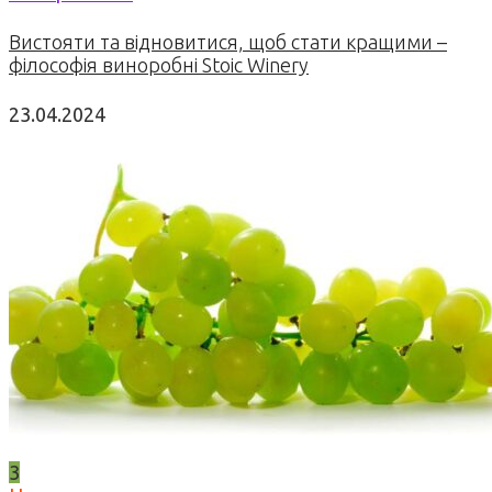
Вистояти та відновитися, щоб стати кращими –
філософія виноробні Stoic Winery
23.04.2024
3