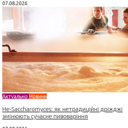
07.08.2026
Актуально
Новини
Не-Saccharomyces: як нетрадиційні дріжджі
змінюють сучасне пивоваріння