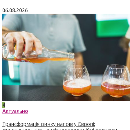
06.08.2026
4
Актуально
Трансформація ринку напоїв у Європі:
функціональність витісняє традиційні формати