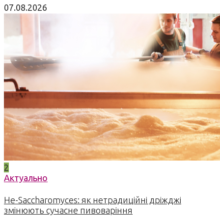
07.08.2026
2
Актуально
Не-Saccharomyces: як нетрадиційні дріжджі
змінюють сучасне пивоваріння