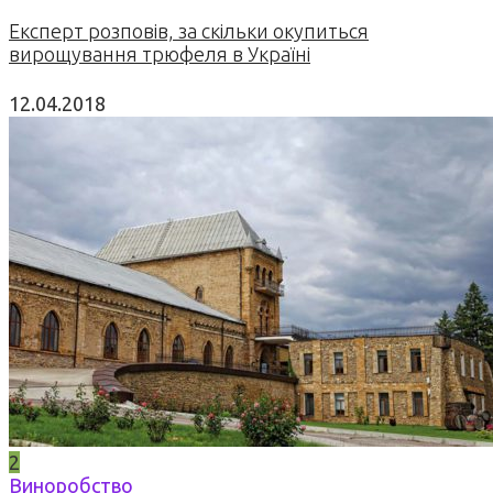
Експерт розповів, за скільки окупиться
вирощування трюфеля в Україні
12.04.2018
2
Виноробство