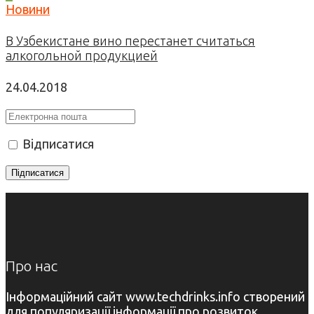
Новини
В Узбекистане вино перестанет считаться
алкогольной продукцией
24.04.2018
Відписатися
Про нас
Інформаційний сайт www.techdrinks.info створений
для популяризації інформації про розвиток