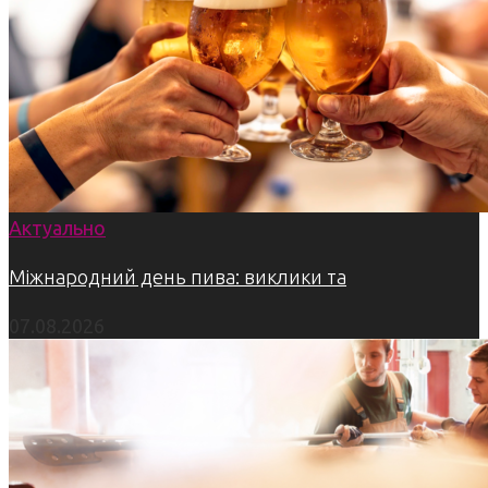
Актуально
Міжнародний день пива: виклики та
07.08.2026