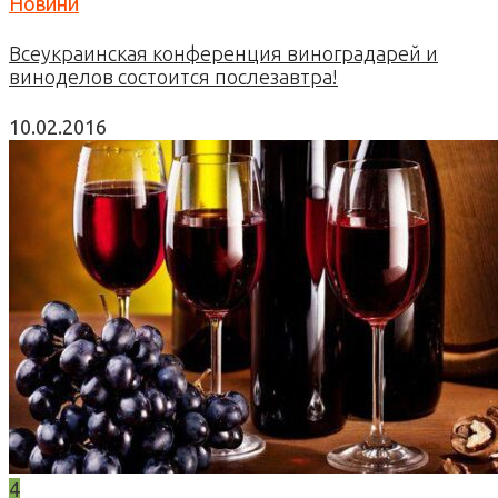
Новини
Всеукраинская конференция виноградарей и
виноделов состоится послезавтра!
10.02.2016
4