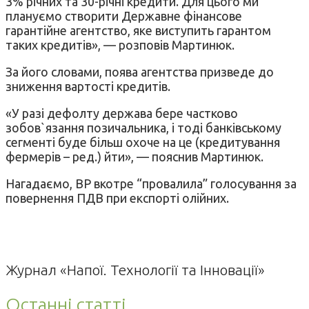
3% річних та 30-річні кредити. Для цього ми
плануємо створити Державне фінансове
гарантійне агентство, яке виступить гарантом
таких кредитів», — розповів Мартинюк.
За його словами, поява агентства призведе до
зниження вартості кредитів.
«У разі дефолту держава бере частково
зобов`язання позичальника, і тоді банківському
сегменті буде більш охоче на це (кредитування
фермерів – ред.) йти», — пояснив Мартинюк.
Нагадаємо, ВР вкотре “провалила” голосування за
повернення ПДВ при експорті олійних.
Журнал «Напої. Технології та Інновації»
Останні статті