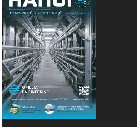
© 2013-2026 Засновники: Конєва К.В., Ящук Н.І.