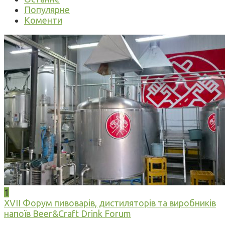
Популярне
Коменти
1
XVII Форум пивоварів, дистиляторів та виробників
напоїв Beer&Craft Drink Forum