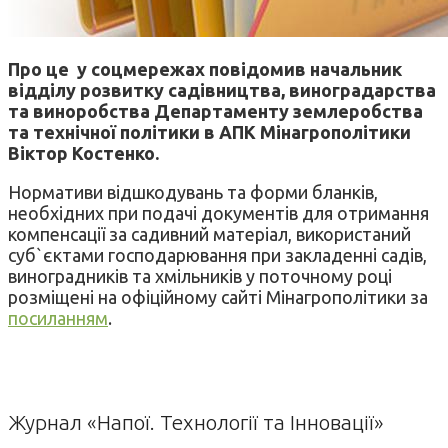
Про це у соцмережах повідомив начальник
відділу розвитку садівництва, виноградарства
та виноробства Департаменту землеробства
та технічної політики в АПК Мінагрополітики
Віктор Костенко.
Нормативи відшкодувань та форми бланків,
необхідних при подачі документів для отримання
компенсації за садивний матеріал, використаний
суб`єктами господарювання при закладенні садів,
виноградників та хмільників у поточному році
розміщені на офіційному сайті Мінагрополітики за
посиланням
.
Журнал «Напої. Технології та Інновації»