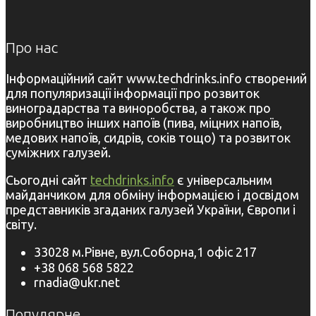
Про нас
Інформаційний сайт www.techdrinks.info створений
для популяризації інформації про розвиток
виноградарства та виноробства, а також про
виробництво інших напоїв (пива, міцних напоїв,
медових напоїв, сидрів, соків тощо) та розвиток
суміжних галузей.
Сьогодні сайт
techdrinks.info
є універсальним
майданчиком для обміну інформацією і досвідом
представників згаданих галузей України, Європи і
світу.
33028 м.Рівне, вул.Соборна,1 офіс 217
+38 068 568 5822
rnadia@ukr.net
Популярне