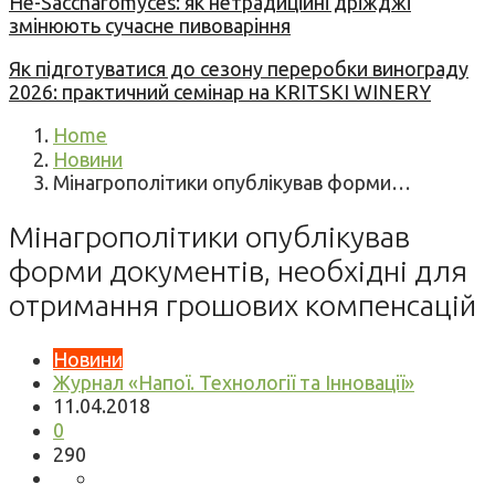
Не-Saccharomyces: як нетрадиційні дріжджі
змінюють сучасне пивоваріння
Як підготуватися до сезону переробки винограду
2026: практичний семінар на KRITSKI WINERY
Home
Новини
Мінагрополітики опублікував форми…
Мінагрополітики опублікував
форми документів, необхідні для
отримання грошових компенсацій
Новини
Журнал «Напої. Технології та Інновації»
11.04.2018
0
290