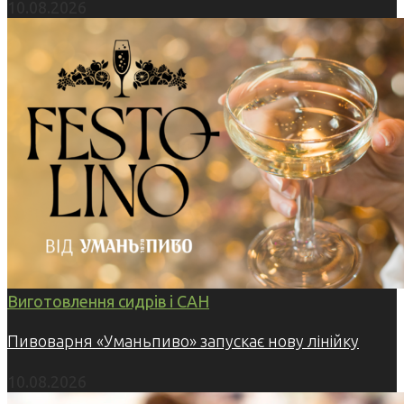
10.08.2026
Виготовлення сидрів і САН
Пивоварня «Уманьпиво» запускає нову лінійку
10.08.2026