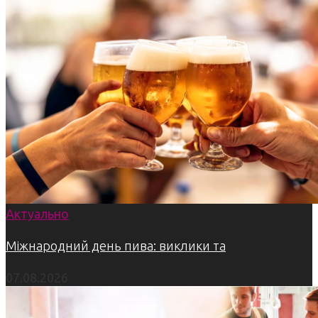
Актуально
Міжнародний день пива: виклики та
07.08.2026