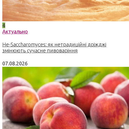
4
Актуально
Не-Saccharomyces: як нетрадиційні дріжджі
змінюють сучасне пивоваріння
07.08.2026