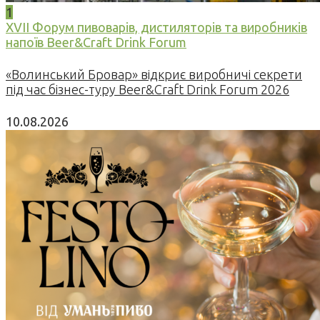
1
XVII Форум пивоварів, дистиляторів та виробників
напоїв Beer&Craft Drink Forum
«Волинський Бровар» відкриє виробничі секрети
під час бізнес-туру Beer&Craft Drink Forum 2026
10.08.2026