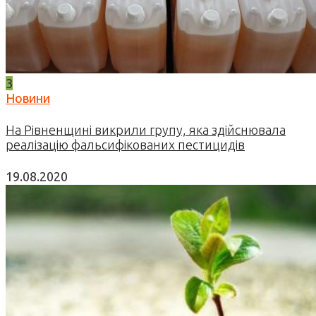
3
Новини
На Рівненщині викрили групу, яка здійснювала
реалізацію фальсифікованих пестицидів
19.08.2020