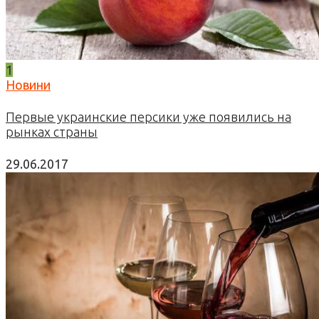
1
Новини
Первые украинские персики уже появились на
рынках страны
29.06.2017