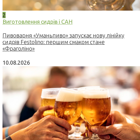
2
Виготовлення сидрів і САН
Пивоварня «Уманьпиво» запускає нову лінійку
сидрів Festolino: першим смаком стане
«Фраголіно»
10.08.2026