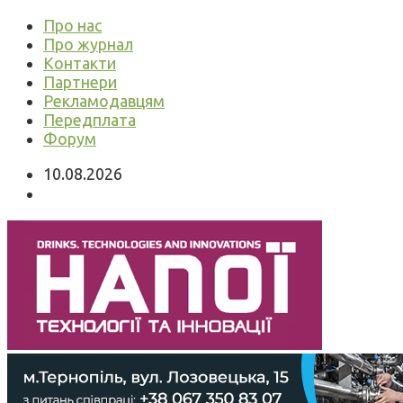
Про нас
Про журнал
Контакти
Партнери
Рекламодавцям
Передплата
Форум
10.08.2026