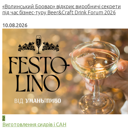
«Волинський Бровар» відкриє виробничі секрети
під час бізнес-туру Beer&Craft Drink Forum 2026
10.08.2026
2
Виготовлення сидрів і САН