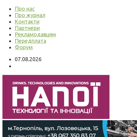
Про нас
Про журнал
Контакти
Партнери
Рекламодавцям
Передплата
Форум
07.08.2026