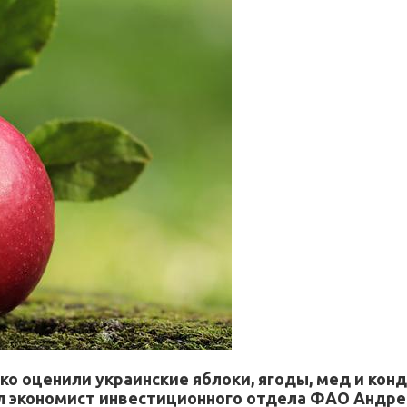
о оценили украинские яблоки, ягоды, мед и конд
 экономист инвестиционного отдела ФАО Андрей 