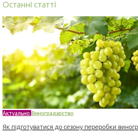
Останні статті
Актуально
Виноградарство
Як підготуватися до сезону переробки виногра