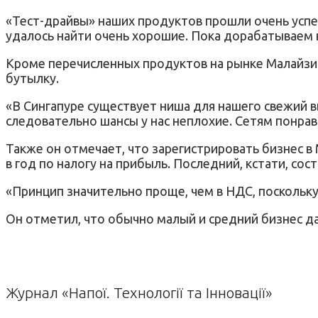
«Тест-драйвы» наших продуктов прошли очень успе
удалось найти очень хорошие. Пока дорабатываем 
Кроме перечисленных продуктов на рынке Малайзии
бутылку.
«В Сингапуре существует ниша для нашего свежий в
следовательно шансы у нас неплохие. Сетям понрав
Также он отмечает, что зарегистрировать бизнес в
в год по налогу на прибыль. Последний, кстати, со
«Принцип значительно проще, чем в НДС, поскольку
Он отметил, что обычно малый и средний бизнес да
Журнал «Напої. Технології та Інновації»