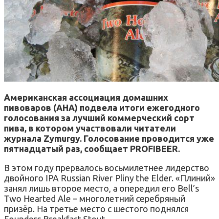
Американская ассоциация домашних
пивоваров (AHA) подвела итоги ежегодного
голосования за лучший коммерческий сорт
пива, в котором участвовали читатели
журнала Zymurgy. Голосование проводится уже
пятнадцатый раз, сообщает
PROFIBEER.
В этом году прервалось восьмилетнее лидерство
двойного IPA Russian River Pliny the Elder. «Плиний»
занял лишь второе место, а опередил его Bell’s
Two Hearted Ale – многолетний серебряный
призёр. На третье место с шестого поднялся
Founders Breakfast Stout.