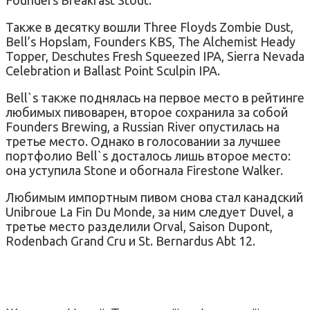
Также в десятку вошли
Three Floyds Zombie Dust,
Bell’s Hopslam, Founders KBS, The Alchemist Heady
Topper, Deschutes Fresh Squeezed IPA, Sierra Nevada
Celebration
и Ballast Point Sculpin IPA.
Bell`s также поднялась на первое место в рейтинге
любимых пивоварен, второе сохранила за собой
Founders Brewing, а Russian River опустилась на
третье место. Однако в голосовании за лучшее
портфолио Bell`s досталось лишь второе место:
она уступила Stone и обогнала Firestone Walker.
Любимым импортным пивом снова стал канадский
Unibroue La Fin Du Monde, за ним следует Duvel, а
третье место разделили Orval, Saison Dupont,
Rodenbach Grand Cru и St. Bernardus Abt 12.