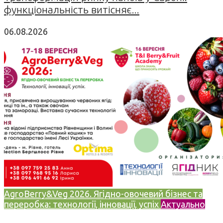
функціональність витісняє...
06.08.2026
AgroBerry&Veg 2026. Ягідно-овочевий бізнес та
переробка: технології, інновації, успіх
Актуально