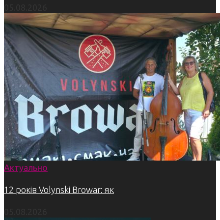
05.08.2026
Актуально
12 років Volynski Browar: як
05.08.2026