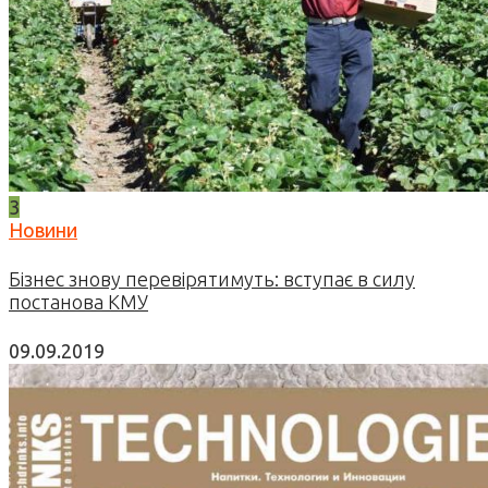
3
Новини
Бізнес знову перевірятимуть: вступає в силу
постанова КМУ
09.09.2019