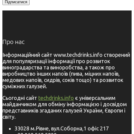
Про нас
Інформаційний сайт www.techdrinks.info створений
для популяризації інформації про розвиток
виноградарства та виноробства, а також про
виробництво інших напоїв (пива, міцних напоїв,
медових напоїв, сидрів, соків тощо) та розвиток
суміжних галузей.
Сьогодні сайт
techdrinks.info
є універсальним
майданчиком для обміну інформацією і досвідом
представників згаданих галузей України, Європи і
світу.
33028 м.Рівне, вул.Соборна,1 офіс 217