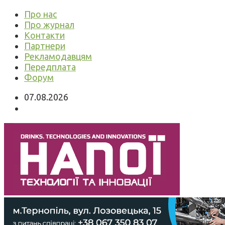
Про нас
Про журнал
Контакти
Партнери
Рекламодавцям
Передплата
Форум
07.08.2026