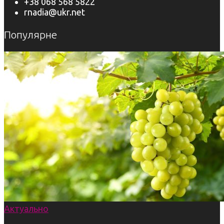
+38 068 568 5822
rnadia@ukr.net
Популярне
Актуально