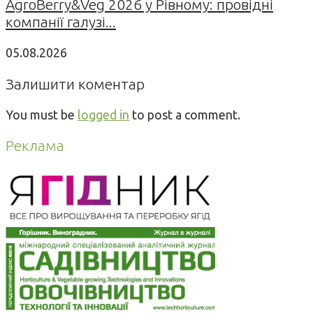
AgroBerry&Veg 2026 у Рівному: провідні
компанії галузі...
05.08.2026
Залишити коментар
You must be
logged in
to post a comment.
Реклама