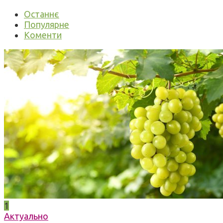
Останнє
Популярне
Коменти
1
Актуально