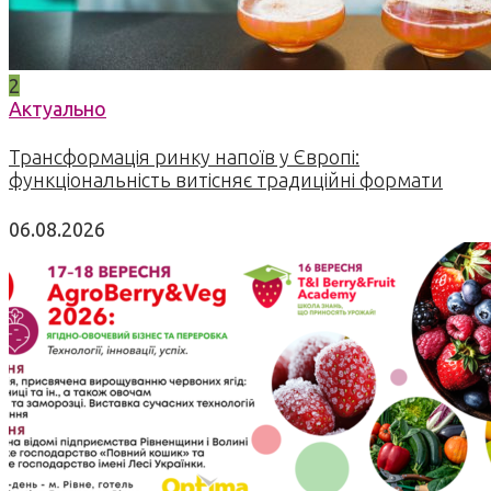
2
Актуально
Трансформація ринку напоїв у Європі:
функціональність витісняє традиційні формати
06.08.2026