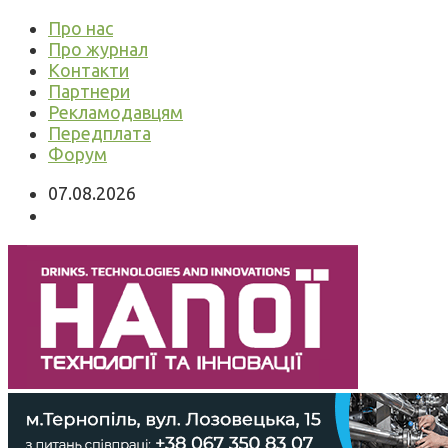
Про нас
Про журнал
Контакти
Партнери
Рекламодавцям
Передплата
Форум
07.08.2026