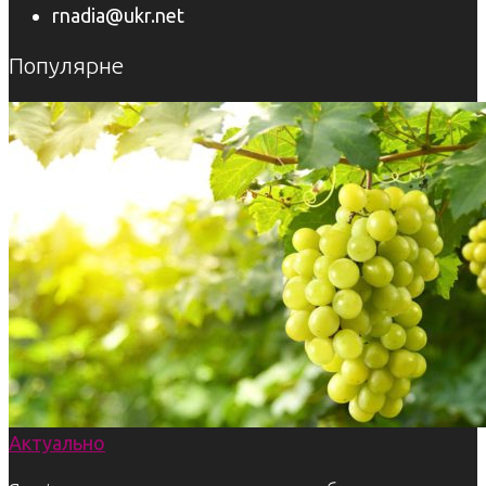
rnadia@ukr.net
Популярне
Актуально