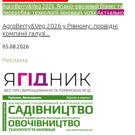
AgroBerry&Veg 2026. Ягідно-овочевий бізнес та
переробка: технології, інновації, успіх
Актуально
AgroBerry&Veg 2026 у Рівному: провідні
компанії галузі...
05.08.2026
Реклама