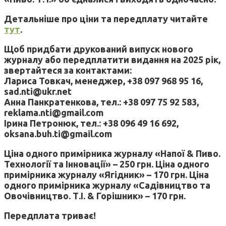
Детальніше про ціни та передплату читайте
тут
.
Щоб придбати друкований випуск нового
журналу або передплатити видання на 2025 рік,
звертайтеся за контактами:
Лариса Товкач, менеджер, +38 097 968 95 16,
sad.nti@ukr.net
Анна Панкратенкова, тел.: +38 097 75 92 583,
reklama.nti@gmail.com
Ірина Петронюк, тел.: +38 096 49 16 692,
oksana.buh.ti@gmail.com
Ціна одного примірника журналу «Напої & Пиво.
Технології та Інновації» – 250 грн. Ціна одного
примірника журналу «Ягідник» – 170 грн. Ціна
одного примірника журналу «Садівництво та
Овочівництво. Т.І. & Горішник» – 170 грн.
Передплата триває!