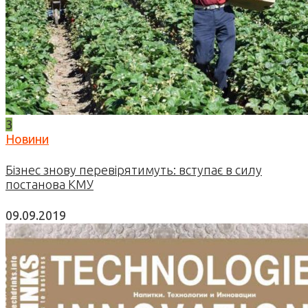
3
Новини
Бізнес знову перевірятимуть: вступає в силу
постанова КМУ
09.09.2019