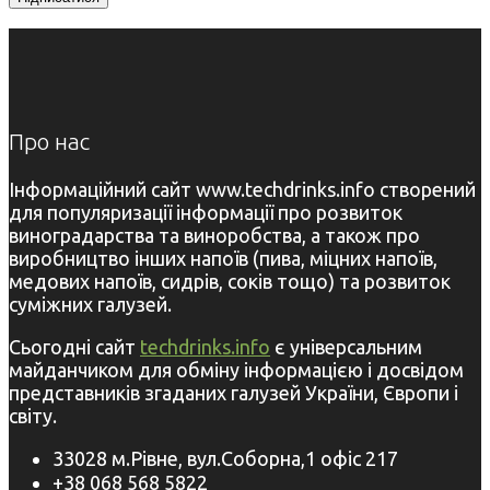
Про нас
Інформаційний сайт www.techdrinks.info створений
для популяризації інформації про розвиток
виноградарства та виноробства, а також про
виробництво інших напоїв (пива, міцних напоїв,
медових напоїв, сидрів, соків тощо) та розвиток
суміжних галузей.
Сьогодні сайт
techdrinks.info
є універсальним
майданчиком для обміну інформацією і досвідом
представників згаданих галузей України, Європи і
світу.
33028 м.Рівне, вул.Соборна,1 офіс 217
+38 068 568 5822