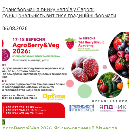
Трансформація ринку напоїв у Європі:
функціональність витісняє традиційні формати
06.08.2026
3
AgroBerry&Veg 2026. Ягідно-овочевий бізнес та