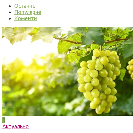
Останнє
Популярне
Коменти
1
Актуально