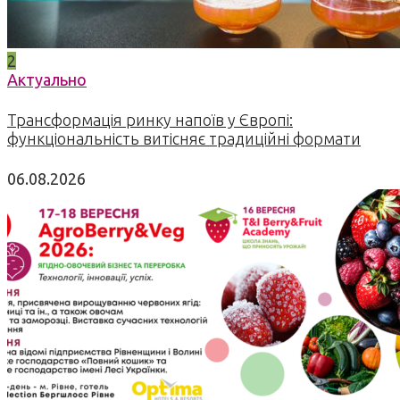
2
Актуально
Трансформація ринку напоїв у Європі:
функціональність витісняє традиційні формати
06.08.2026