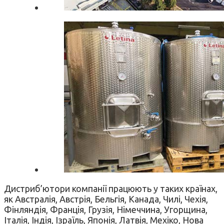
Дистриб’ютори компанії працюють у таких країнах,
як Австралія, Австрія, Бельгія, Канада, Чилі, Чехія,
Фінляндія, Франція, Грузія, Німеччина, Угорщина,
Італія, Індія, Ізраїль, Японія, Латвія, Мехіко, Нова