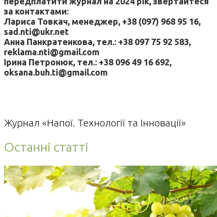
передплатити журнал на 2024 рік, звертайтеся
за контактами:
Лариса Товкач, менеджер, +38 (097) 968 95 16,
sad.nti@ukr.net
Анна Панкратенкова, тел.: +38 097 75 92 583,
reklama.nti@gmail.com
Ірина Петронюк, тел.: +38 096 49 16 692,
oksana.buh.ti@gmail.com
Журнал «Напої. Технології та Інновації»
Останні статті