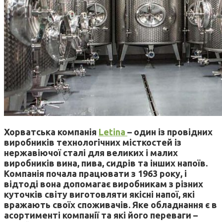
Хорватська компанія
Letina
– один із провідних
виробників технологічних місткостей із
нержавіючої сталі для великих і малих
виробників вина, пива, сидрів та інших напоїв.
Компанія почала працювати з 1963 року, і
відтоді вона допомагає виробникам з різних
куточків світу виготовляти якісні напої, які
вражають своїх споживачів. Яке обладнання є в
асортименті компанії та які його переваги –