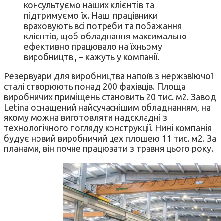
консультуємо наших клієнтів та
підтримуємо їх. Наші працівники
враховують всі потреби та побажання
клієнтів, щоб обладнання максимально
ефективно працювало на їхньому
виробництві, – кажуть у компанії.
Резервуари для виробництва напоїв з нержавіючої
сталі створюють понад 200 фахівців. Площа
виробничих приміщень становить 20 тис. м2. Завод
Letina оснащений найсучаснішим обладнанням, на
якому можна виготовляти надскладні з
технологічного погляду конструкції. Нині компанія
будує новий виробничий цех площею 11 тис. м2. За
планами, він почне працювати з травня цього року.