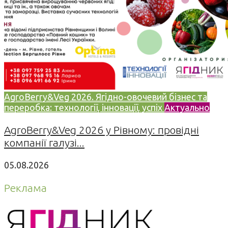
AgroBerry&Veg 2026. Ягідно-овочевий бізнес та
переробка: технології, інновації, успіх
Актуально
AgroBerry&Veg 2026 у Рівному: провідні
компанії галузі...
05.08.2026
Реклама