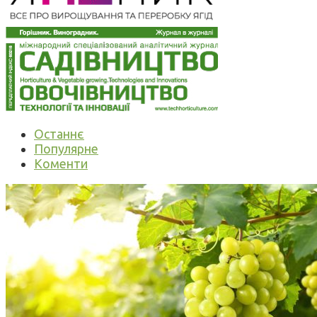
Останнє
Популярне
Коменти