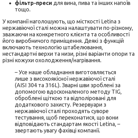
фільтр-преси
для вина, пива та інших напоїв
тощо.
У компанії наголошують, що місткості Letina з
нержавіючої сталі можна налаштувати по-різному,
зважаючи на конкретного клієнта та особливості
його виробничого приміщення. Деякі з функцій
включають технологію штабелювання,
нестандартні верхи та низи, різні варіанти опори та
різні кожухи охолодження/нагрівання.
– Усе наше обладнання виготовляється
лише з високоякісної нержавіючої сталі
(AISI 304 та 316L). Зварні шви зроблені за
допомогою вдосконаленого методу TIG,
оброблені щіткою та відполіровані для
додаткового захисту. Резервуари з
нержавіючої сталі проходять суворе
тестування, щоб переконатися, що вони
відповідають стандартам якості Letina, –
звертають увагу фахівці компанії.