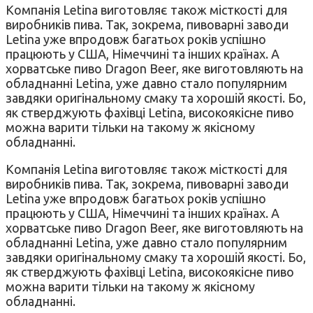
Компанія Letina виготовляє також місткості для
виробників пива. Так, зокрема, пивоварні заводи
Letina уже впродовж багатьох років успішно
працюють у США, Німеччині та інших країнах. А
хорватське пиво Dragon Beer, яке виготовляють на
обладнанні Letina, уже давно стало популярним
завдяки оригінальному смаку та хорошій якості. Бо,
як стверджують фахівці Letina, високоякісне пиво
можна варити тільки на такому ж якісному
обладнанні.
Компанія Letina виготовляє також місткості для
виробників пива. Так, зокрема, пивоварні заводи
Letina уже впродовж багатьох років успішно
працюють у США, Німеччині та інших країнах. А
хорватське пиво Dragon Beer, яке виготовляють на
обладнанні Letina, уже давно стало популярним
завдяки оригінальному смаку та хорошій якості. Бо,
як стверджують фахівці Letina, високоякісне пиво
можна варити тільки на такому ж якісному
обладнанні.