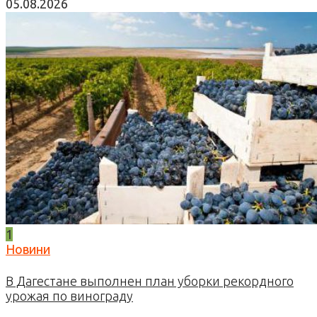
05.08.2026
1
Новини
В Дагестане выполнен план уборки рекордного
урожая по винограду