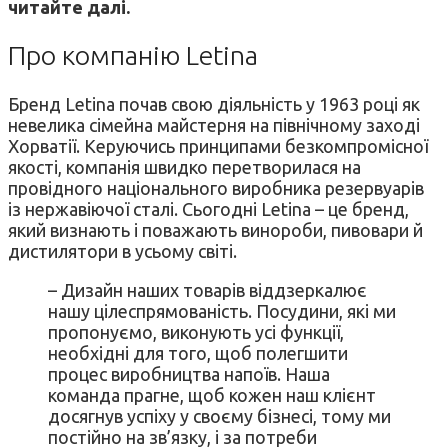
читайте далі.
Про компанію Letina
Бренд Letina почав свою діяльність у 1963 році як
невелика сімейна майстерня на північному заході
Хорватії. Керуючись принципами безкомпромісної
якості, компанія швидко перетворилася на
провідного національного виробника резервуарів
із нержавіючої сталі. Сьогодні Letina – це бренд,
який визнають і поважають винороби, пивовари й
дистилятори в усьому світі.
– Дизайн наших товарів віддзеркалює
нашу цілеспрямованість. Посудини, які ми
пропонуємо, виконують усі функції,
необхідні для того, щоб полегшити
процес виробництва напоїв. Наша
команда прагне, щоб кожен наш клієнт
досягнув успіху у своєму бізнесі, тому ми
постійно на зв’язку, і за потреби