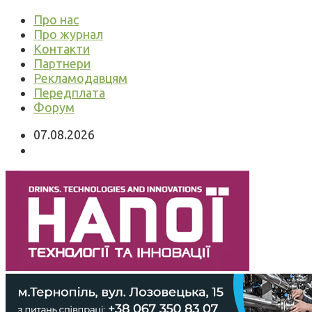
Про нас
Про журнал
Контакти
Партнери
Рекламодавцям
Передплата
Форум
07.08.2026